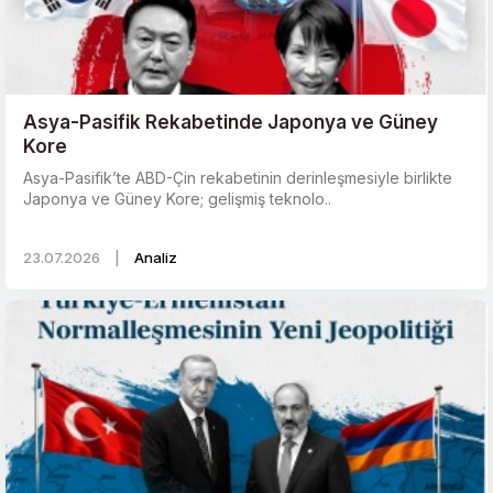
Asya-Pasifik Rekabetinde Japonya ve Güney
Kore
Asya-Pasifik’te ABD-Çin rekabetinin derinleşmesiyle birlikte
Japonya ve Güney Kore; gelişmiş teknolo..
23.07.2026
|
Analiz