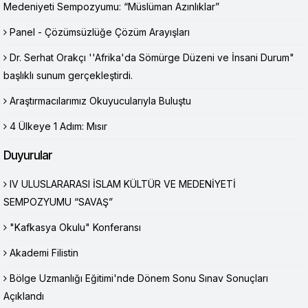
Medeniyeti Sempozyumu: “Müslüman Azınlıklar”
Panel - Çözümsüzlüğe Çözüm Arayışları
Dr. Serhat Orakçı ''Afrika'da Sömürge Düzeni ve İnsani Durum"
başlıklı sunum gerçekleştirdi.
Araştırmacılarımız Okuyucularıyla Buluştu
4 Ülkeye 1 Adım: Mısır
Duyurular
IV ULUSLARARASI İSLAM KÜLTÜR VE MEDENİYETİ
SEMPOZYUMU “SAVAŞ”
"Kafkasya Okulu" Konferansı
Akademi Filistin
Bölge Uzmanlığı Eğitimi'nde Dönem Sonu Sınav Sonuçları
Açıklandı