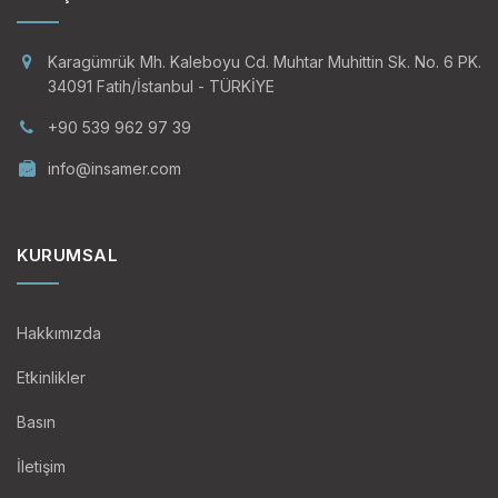
Karagümrük Mh. Kaleboyu Cd. Muhtar Muhittin Sk. No. 6 PK.
34091 Fatih/İstanbul - TÜRKİYE
+90 539 962 97 39
info@insamer.com
KURUMSAL
Hakkımızda
Etkinlikler
Basın
İletişim