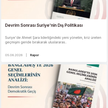
Devrim Sonrası Suriye'nin Dış Politikası
Suriye'de Ahmet Şara liderliğindeki yeni yönetim, kriz üreten
geçmişini geride bırakarak uluslararas..
05.06.2026
|
Rapor