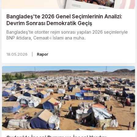
Bangladeş'te 2026 Genel Seçimlerinin Analizi:
Devrim Sonrası Demokratik Geçiş
Bangladeş'te otoriter rejim sonrası yapılan 2026 seçimleriyle
BNP iktidara, Cemaat-i İslami ana muha..
18.05.2026
|
Rapor