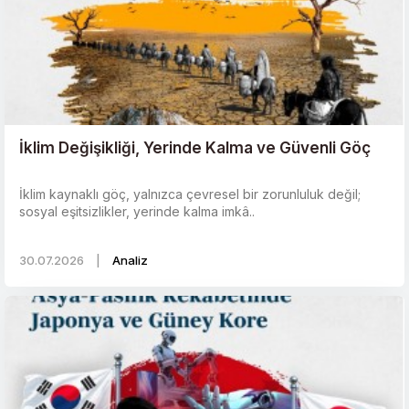
İklim Değişikliği, Yerinde Kalma ve Güvenli Göç
İklim kaynaklı göç, yalnızca çevresel bir zorunluluk değil;
sosyal eşitsizlikler, yerinde kalma imkâ..
30.07.2026
|
Analiz