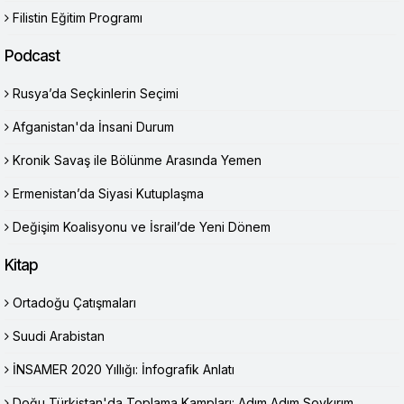
Filistin Eğitim Programı
Podcast
Rusya’da Seçkinlerin Seçimi
Afganistan'da İnsani Durum
Kronik Savaş ile Bölünme Arasında Yemen
Ermenistan’da Siyasi Kutuplaşma
Değişim Koalisyonu ve İsrail’de Yeni Dönem
Kitap
Ortadoğu Çatışmaları
Suudi Arabistan
İNSAMER 2020 Yıllığı: İnfografik Anlatı
Doğu Türkistan'da Toplama Kampları: Adım Adım Soykırım