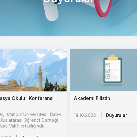
asya Okulu" Konferansı
Akademi Filistin
r, İstanbul Üniversitesi, Bab-ı
18.10.2022
|
Duyurular
luslararası Öğrenci Derneği
kas Vakfı ortaklığında..