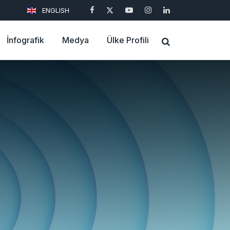
ENGLISH
İnfografik
Medya
Ülke Profili