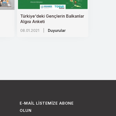
Türkiye'deki Gençlerin Balkanlar
Algısı Anketi
08.01.2021
|
Duyurular
E-MAIL LISTEMIZE ABONE
OLUN