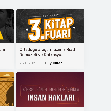
züm
Ortadoğu araştırmacımız Riad
Domazeti ve Kafkasya
araştırmacımız Muhammed
26.11.2021
|
Duyurular
Akhiyadov söyleşi
gerçekleştirecek.