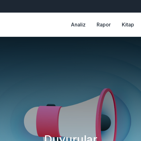
Analiz
Rapor
Kitap
Duyurular