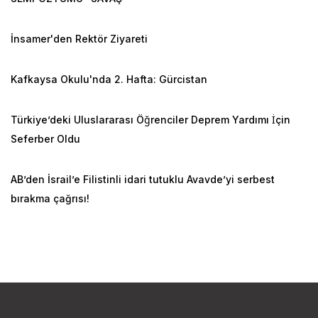
İnsamer'den Rektör Ziyareti
Kafkaysa Okulu'nda 2. Hafta: Gürcistan
Türkiye’deki Uluslararası Öğrenciler Deprem Yardımı İçin
Seferber Oldu
AB’den İsrail’e Filistinli idari tutuklu Avavde’yi serbest
bırakma çağrısı!