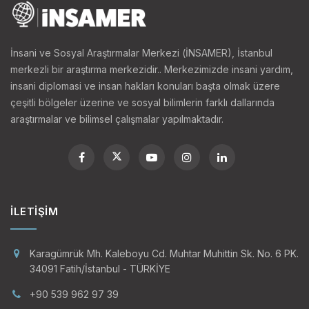
İnsani ve Sosyal Araştırmalar Merkezi (İNSAMER), İstanbul
merkezli bir araştırma merkezidir.. Merkezimizde insani yardım,
insani diplomasi ve insan hakları konuları başta olmak üzere
çeşitli bölgeler üzerine ve sosyal bilimlerin farklı dallarında
araştırmalar ve bilimsel çalışmalar yapılmaktadır.
İLETIŞIM
Karagümrük Mh. Kaleboyu Cd. Muhtar Muhittin Sk. No. 6 PK.
34091 Fatih/İstanbul - TÜRKİYE
+90 539 962 97 39