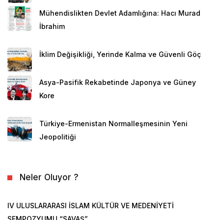
Mühendislikten Devlet Adamlığına: Hacı Murad
İbrahim
İklim Değişikliği, Yerinde Kalma ve Güvenli Göç
Asya-Pasifik Rekabetinde Japonya ve Güney
Kore
Türkiye-Ermenistan Normalleşmesinin Yeni
Jeopolitiği
Neler Oluyor ?
IV ULUSLARARASI İSLAM KÜLTÜR VE MEDENİYETİ
SEMPOZYUMU “SAVAŞ”