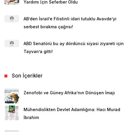
Yardımı İçin Seferber Oldu
AB’den İsrail’e Filistinli idari tutuklu Avavde’yi
serbest bırakma çağrısı!
ABD Senatörü bu ay dördüncü siyasi ziyareti için
Tayvan’a gitti!
Son İçerikler
Zenofobi ve Güney Afrika’nın Dönüşen İmajı
Mühendislikten Devlet Adamlığına: Hacı Murad
İbrahim