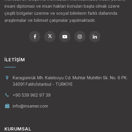
insani diplomasi ve insan hakları konuları başta olmak üzere
çeşitli bölgeler üzerine ve sosyal bilimlerin farklı dallarında
araştırmalar ve bilimsel çalışmalar yapılmaktadır.
İLETIŞIM
Karagümrük Mh. Kaleboyu Cd. Muhtar Muhittin Sk. No. 6 PK.
34091 Fatih/İstanbul - TÜRKİYE
+90 539 962 97 39
info@insamer.com
KURUMSAL