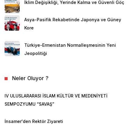
İklim Değişikliği, Yerinde Kalma ve Güvenli Göç
Asya-Pasifik Rekabetinde Japonya ve Güney
Kore
Türkiye-Ermenistan Normalleşmesinin Yeni
Jeopolitiği
Neler Oluyor ?
IV ULUSLARARASI İSLAM KÜLTÜR VE MEDENİYETİ
SEMPOZYUMU “SAVAŞ”
İnsamer'den Rektör Ziyareti