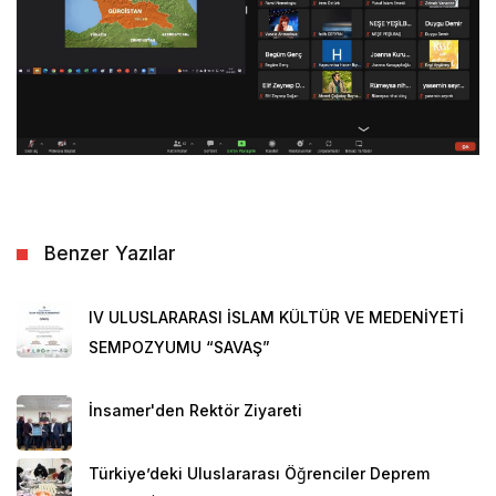
Benzer Yazılar
IV ULUSLARARASI İSLAM KÜLTÜR VE MEDENİYETİ
SEMPOZYUMU “SAVAŞ”
İnsamer'den Rektör Ziyareti
Türkiye’deki Uluslararası Öğrenciler Deprem