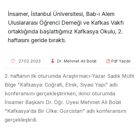
İnsamer, İstanbul Üniversitesi, Bab-ı Alem
Uluslararası Öğrenci Derneği ve Kafkas Vakfı
ortaklığında başlattığımız Kafkasya Okulu, 2.
haftasını geride bıraktı.
27.02.2023
Dr. Mehmet Ali Bolat
Pdf Yazdır
2. haftanın ilk oturumda Araştırmacı-Yazar Sadık Müfit
Bilge "Kafkasya: Coğrafi, Etnik, Siyasi Yapı" adlı
konferansını gerçekleştirirken, ikinci oturumda
İnsamer Başkanı Dr. Öğr. Üyesi Mehmet Ali Bolat
"Kafkasya'da Bir Ülke: Gürcistan" adlı konferansını
gerçekleştirdi.