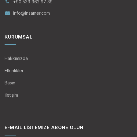
+90 539 962 97 39
info@insamer.com
KURUMSAL
Hakkımızda
Etkinlikler
Basın
İletişim
E-MAIL LISTEMIZE ABONE OLUN