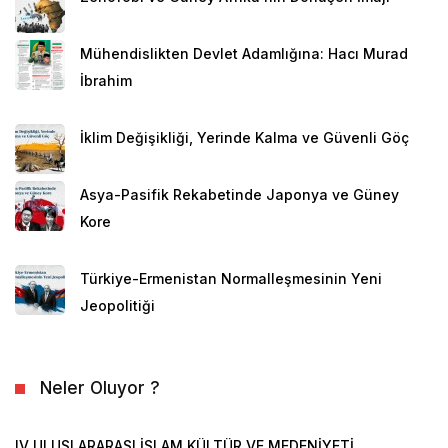
Mühendislikten Devlet Adamlığına: Hacı Murad
İbrahim
İklim Değişikliği, Yerinde Kalma ve Güvenli Göç
Asya-Pasifik Rekabetinde Japonya ve Güney
Kore
Türkiye-Ermenistan Normalleşmesinin Yeni
Jeopolitiği
Neler Oluyor ?
IV ULUSLARARASI İSLAM KÜLTÜR VE MEDENİYETİ