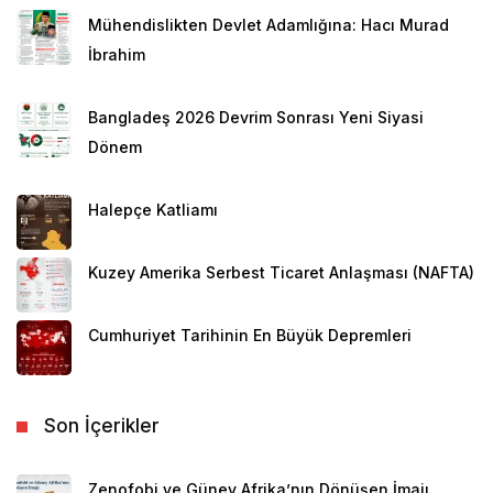
Mühendislikten Devlet Adamlığına: Hacı Murad
İbrahim
Bangladeş 2026 Devrim Sonrası Yeni Siyasi
Dönem
Halepçe Katliamı
Kuzey Amerika Serbest Ticaret Anlaşması (NAFTA)
Cumhuriyet Tarihinin En Büyük Depremleri
Son İçerikler
Zenofobi ve Güney Afrika’nın Dönüşen İmajı