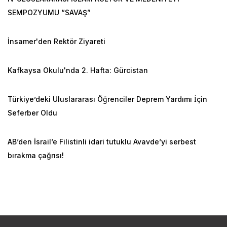
SEMPOZYUMU “SAVAŞ”
İnsamer'den Rektör Ziyareti
Kafkaysa Okulu'nda 2. Hafta: Gürcistan
Türkiye’deki Uluslararası Öğrenciler Deprem Yardımı İçin
Seferber Oldu
AB’den İsrail’e Filistinli idari tutuklu Avavde’yi serbest
bırakma çağrısı!