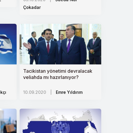
Çokadar
Tacikistan yönetimi devralacak
veliahda mı hazırlanıyor?
akçı
10.09.2020
|
Emre Yıldırım