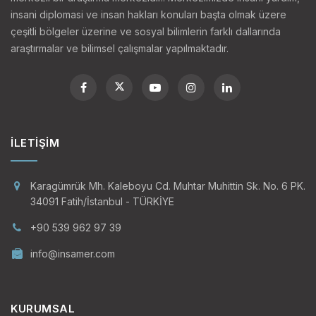
insani diplomasi ve insan hakları konuları başta olmak üzere
çeşitli bölgeler üzerine ve sosyal bilimlerin farklı dallarında
araştırmalar ve bilimsel çalışmalar yapılmaktadır.
İLETIŞIM
Karagümrük Mh. Kaleboyu Cd. Muhtar Muhittin Sk. No. 6 PK.
34091 Fatih/İstanbul - TÜRKİYE
+90 539 962 97 39
info@insamer.com
KURUMSAL