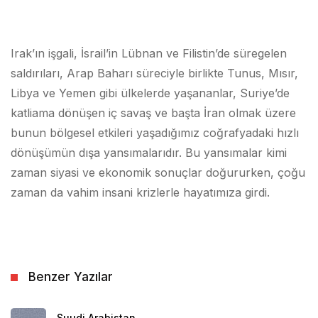
Irak’ın işgali, İsrail’in Lübnan ve Filistin’de süregelen
saldırıları, Arap Baharı süreciyle birlikte Tunus, Mısır,
Libya ve Yemen gibi ülkelerde yaşananlar, Suriye’de
katliama dönüşen iç savaş ve başta İran olmak üzere
bunun bölgesel etkileri yaşadığımız coğrafyadaki hızlı
dönüşümün dışa yansımalarıdır. Bu yansımalar kimi
zaman siyasi ve ekonomik sonuçlar doğururken, çoğu
zaman da vahim insani krizlerle hayatımıza girdi.
Benzer Yazılar
Suudi Arabistan