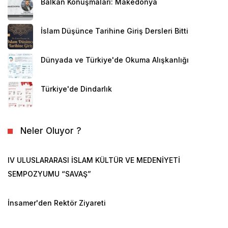
Balkan Konuşmaları: Makedonya
İslam Düşünce Tarihine Giriş Dersleri Bitti
Dünyada ve Türkiye'de Okuma Alışkanlığı
Türkiye'de Dindarlık
Neler Oluyor ?
IV ULUSLARARASI İSLAM KÜLTÜR VE MEDENİYETİ
SEMPOZYUMU “SAVAŞ”
İnsamer'den Rektör Ziyareti