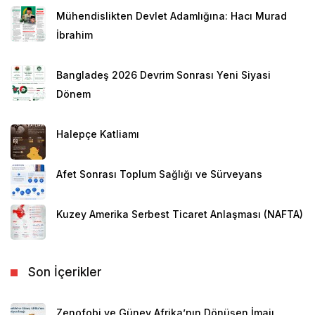
Mühendislikten Devlet Adamlığına: Hacı Murad
İbrahim
Bangladeş 2026 Devrim Sonrası Yeni Siyasi
Dönem
Halepçe Katliamı
Afet Sonrası Toplum Sağlığı ve Sürveyans
Kuzey Amerika Serbest Ticaret Anlaşması (NAFTA)
Son İçerikler
Zenofobi ve Güney Afrika’nın Dönüşen İmajı