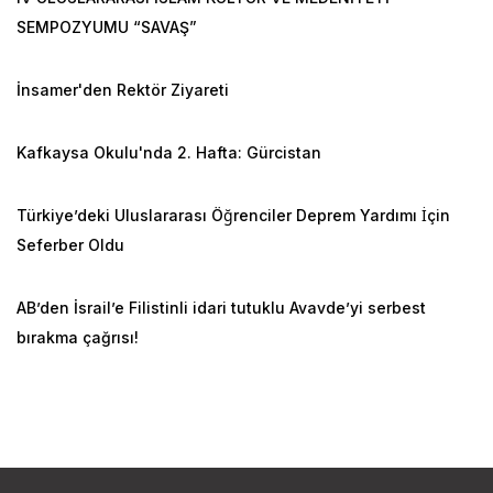
SEMPOZYUMU “SAVAŞ”
İnsamer'den Rektör Ziyareti
Kafkaysa Okulu'nda 2. Hafta: Gürcistan
Türkiye’deki Uluslararası Öğrenciler Deprem Yardımı İçin
Seferber Oldu
AB’den İsrail’e Filistinli idari tutuklu Avavde’yi serbest
bırakma çağrısı!