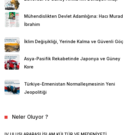
Mühendislikten Devlet Adamlığına: Hacı Murad
İbrahim
İklim Değişikliği, Yerinde Kalma ve Güvenli Göç
Asya-Pasifik Rekabetinde Japonya ve Güney
Kore
Türkiye-Ermenistan Normalleşmesinin Yeni
Jeopolitiği
Neler Oluyor ?
IV ULUSLARARASI İSLAM KÜLTÜR VE MEDENİYETİ