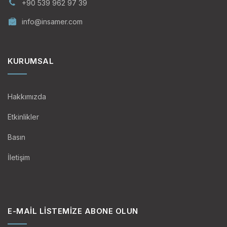
+90 539 962 97 39
info@insamer.com
KURUMSAL
Hakkımızda
Etkinlikler
Basın
İletişim
E-MAIL LISTEMIZE ABONE OLUN