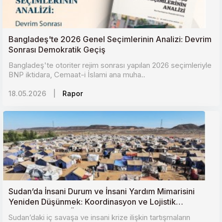
Bangladeş'te 2026 Genel Seçimlerinin Analizi: Devrim
Sonrası Demokratik Geçiş
Bangladeş'te otoriter rejim sonrası yapılan 2026 seçimleriyle
BNP iktidara, Cemaat-i İslami ana muha..
18.05.2026
|
Rapor
Sudan’da İnsani Durum ve İnsani Yardım Mimarisini
Yeniden Düşünmek: Koordinasyon ve Lojistik
Zorluklara Karşı Öneriler
Sudan’daki iç savaşa ve insani krize ilişkin tartışmaların