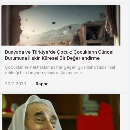
Dünyada ve Türkiye'de Çocuk: Çocukların Güncel
Durumuna İlişkin Küresel Bir Değerlendirme
Çocuklar, temel haklarının her geçen gün daha fazla ihlal
edildiği bir dünyada yaşıyor. Savaş ve ç..
20.11.2023
|
Rapor