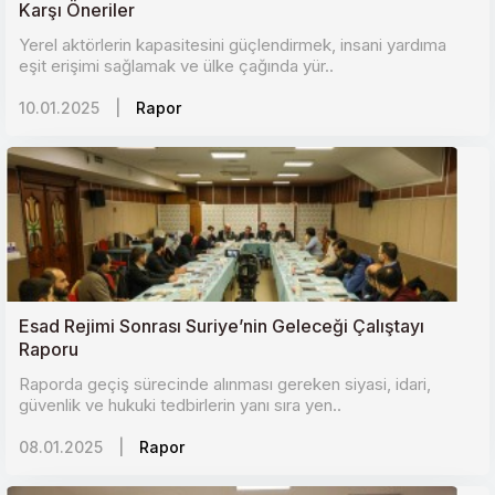
Karşı Öneriler
Yerel aktörlerin kapasitesini güçlendirmek, insani yardıma
eşit erişimi sağlamak ve ülke çağında yür..
10.01.2025
|
Rapor
Esad Rejimi Sonrası Suriye’nin Geleceği Çalıştayı
Raporu
Raporda geçiş sürecinde alınması gereken siyasi, idari,
güvenlik ve hukuki tedbirlerin yanı sıra yen..
08.01.2025
|
Rapor