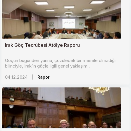
Irak Göç Tecrübesi Atölye Raporu
Göçün bugünden yarına, çözülecek bir mesele olmadığı
bilinciyle, Irak’ın göçle ilgili genel yaklaşım..
04.12.2024
|
Rapor