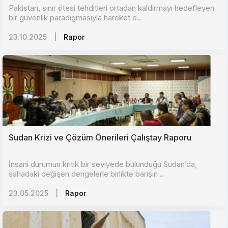
Pakistan, sınır ötesi tehditleri ortadan kaldırmayı hedefleyen
bir güvenlik paradigmasıyla hareket e..
23.10.2025
|
Rapor
Sudan Krizi ve Çözüm Önerileri Çalıştay Raporu
İnsani durumun kritik bir seviyede bulunduğu Sudan’da,
sahadaki değişen dengelerle birlikte barışın ..
23.05.2025
|
Rapor