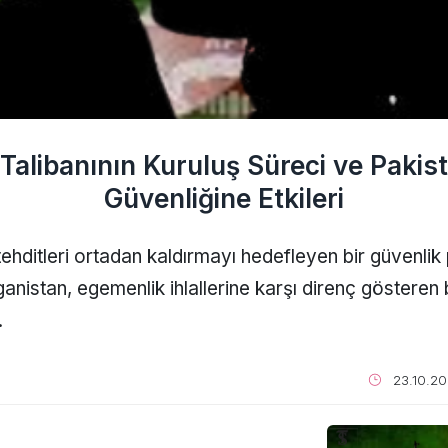
Talibanının Kuruluş Süreci ve Pakis
Güvenliğine Etkileri
 tehditleri ortadan kaldırmayı hedefleyen bir güvenli
nistan, egemenlik ihlallerine karşı direnç gösteren bi
.
23.10.20