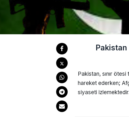
Pakistan 
Pakistan, sınır ötesi
hareket ederken; Afga
siyaseti izlemektedir