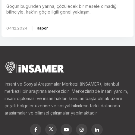
Göçün bugünden yarına, çözülecek bir mesele olmadığı
bilinciyle, Irak’ın göçle ilgili genel yaklaşım..
04.12.2024
|
Rapor
İnsani ve Sosyal Araştırmalar Merkezi (İNSAMER), İstanbul
merkezli bir araştırma merkezidir.. Merkezimizde insani yardım,
insani diplomasi ve insan hakları konuları başta olmak üzere
çeşitli bölgeler üzerine ve sosyal bilimlerin farklı dallarında
araştırmalar ve bilimsel çalışmalar yapılmaktadır.