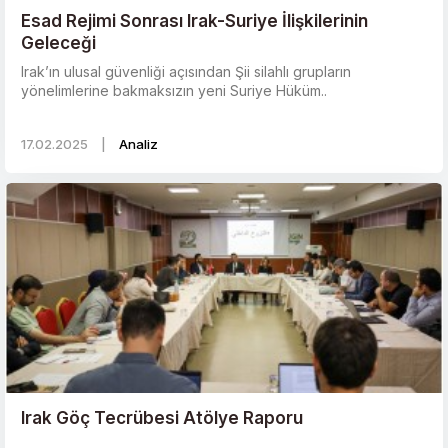
Esad Rejimi Sonrası Irak-Suriye İlişkilerinin
Geleceği
Irak’ın ulusal güvenliği açısından Şii silahlı grupların
yönelimlerine bakmaksızın yeni Suriye Hüküm..
17.02.2025
|
Analiz
Irak Göç Tecrübesi Atölye Raporu