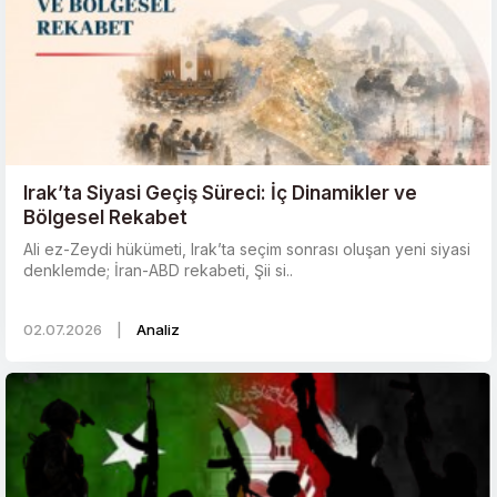
Irak’ta Siyasi Geçiş Süreci: İç Dinamikler ve
Bölgesel Rekabet
Ali ez-Zeydi hükümeti, Irak’ta seçim sonrası oluşan yeni siyasi
denklemde; İran-ABD rekabeti, Şii si..
02.07.2026
|
Analiz