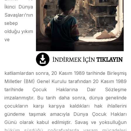
İkinci Dünya
Savaşları’nın
sebep
olduğu yıkım
ve
katliamlardan sonra, 20 Kasım 1989 tarihinde Birleşmiş
Milletler (BM) Genel Kurulu tarafından 20 Kasım 1989
tarihinde Çocuk Haklarına Dair Sözleşme
imzalanmıştır. Bu tarih daha sonra, dünya genelinde
çocukların karşı karşıya kaldıkları hak ihlallerini
gündeme taşımak amacıyla Dünya Çocuk Hakları
Günü olarak kabul edilmiştir. Savaş ve yoksulluğun
hüküm sürdüğü coğrafyalarda yaşam mücadelesi