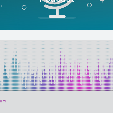
ılımı