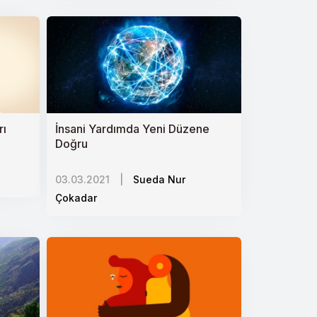
rı
İnsani Yardımda Yeni Düzene
Doğru
03.03.2021
|
Sueda Nur
Çokadar