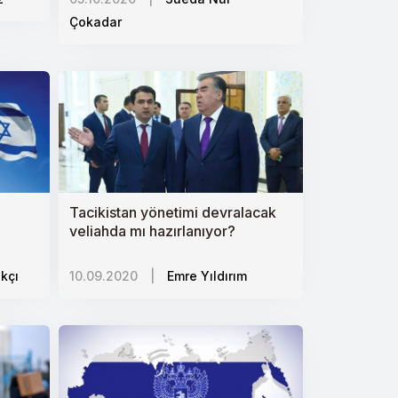
Çokadar
Tacikistan yönetimi devralacak
veliahda mı hazırlanıyor?
akçı
10.09.2020
|
Emre Yıldırım