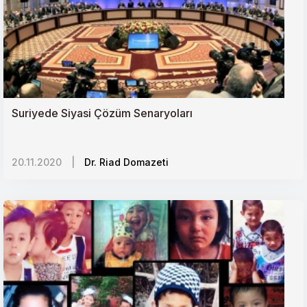
Suriyede Siyasi Çözüm Senaryoları
20.11.2020
|
Dr. Riad Domazeti