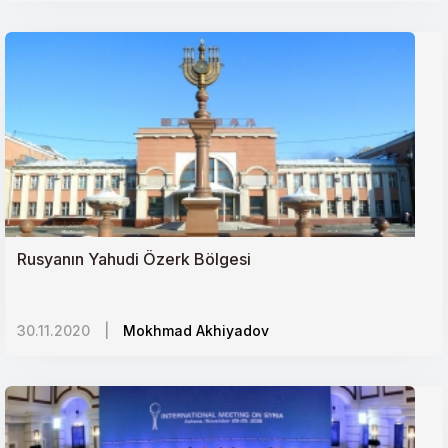
Rusyanın Yahudi Özerk Bölgesi
30.11.2020
|
Mokhmad Akhiyadov