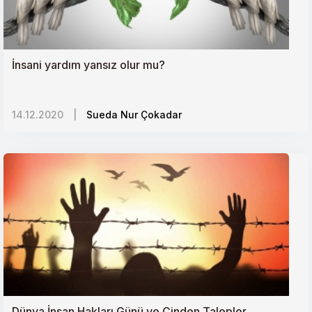
İnsani yardım yansız olur mu?
14.12.2020
|
Sueda Nur Çokadar
Dünya İnsan Hakları Günü ve Çinden Talepler