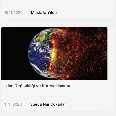
16.11.2020
|
Mustafa Yıldız
İklim Değişikliği ve Küresel Isınma
11.11.2020
|
Sueda Nur Çokadar