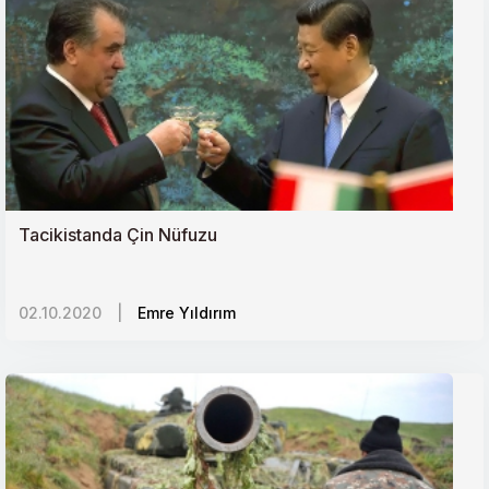
Tacikistanda Çin Nüfuzu
02.10.2020
|
Emre Yıldırım