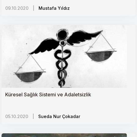
09.10.2020
|
Mustafa Yıldız
Küresel Sağlık Sistemi ve Adaletsizlik
05.10.2020
|
Sueda Nur Çokadar