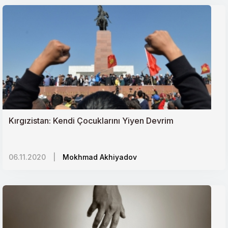
Kırgızistan: Kendi Çocuklarını Yiyen Devrim
06.11.2020
|
Mokhmad Akhiyadov