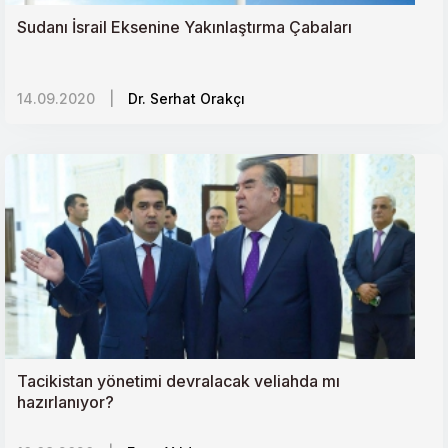
Sudanı İsrail Eksenine Yakınlaştırma Çabaları
14.09.2020
|
Dr. Serhat Orakçı
Tacikistan yönetimi devralacak veliahda mı
hazırlanıyor?