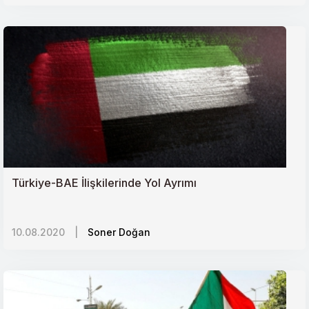
Türkiye-BAE İlişkilerinde Yol Ayrımı
10.08.2020
|
Soner Doğan