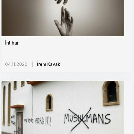
İntihar
04.11.2020
|
İrem Kavak