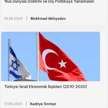
‘Rus Dünyası Doktrini ve Dış Politikaya Yansımaları
19.08.2020
|
Mokhmad Akhiyadov
Türkiye-İsrail Ekonomik İlişkileri (2010-2020)
17.08.2020
|
Kadriye Sınmaz