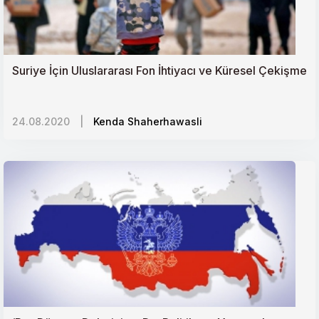
Suriye İçin Uluslararası Fon İhtiyacı ve Küresel Çekişme
24.08.2020
|
Kenda Shaherhawasli