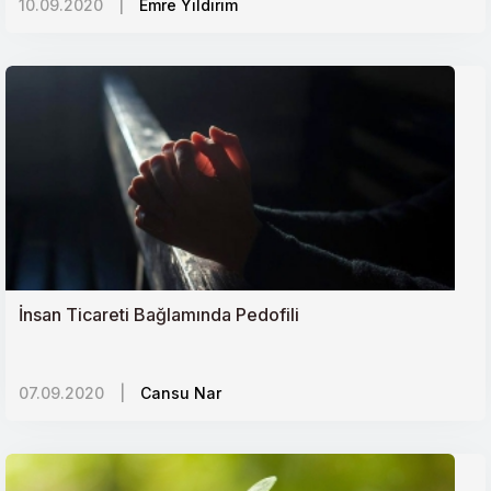
10.09.2020
|
Emre Yıldırım
İnsan Ticareti Bağlamında Pedofili
07.09.2020
|
Cansu Nar