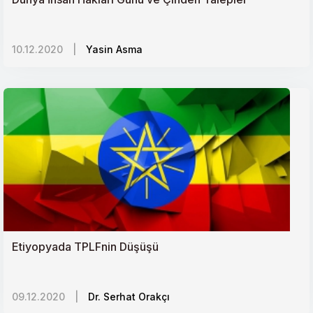
10.12.2020
|
Yasin Asma
Etiyopyada TPLFnin Düşüşü
09.12.2020
|
Dr. Serhat Orakçı