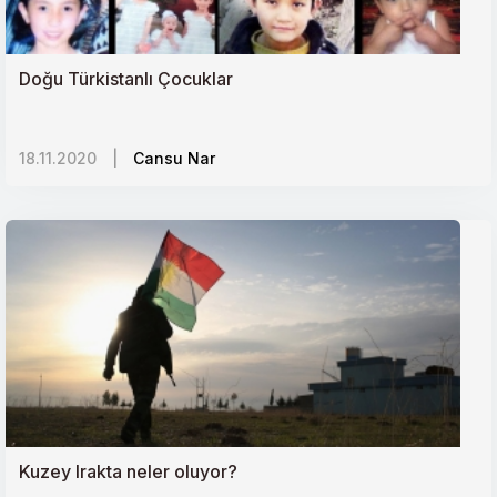
Doğu Türkistanlı Çocuklar
18.11.2020
|
Cansu Nar
Kuzey Irakta neler oluyor?