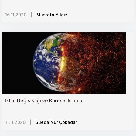
16.11.2020
|
Mustafa Yıldız
İklim Değişikliği ve Küresel Isınma
11.11.2020
|
Sueda Nur Çokadar