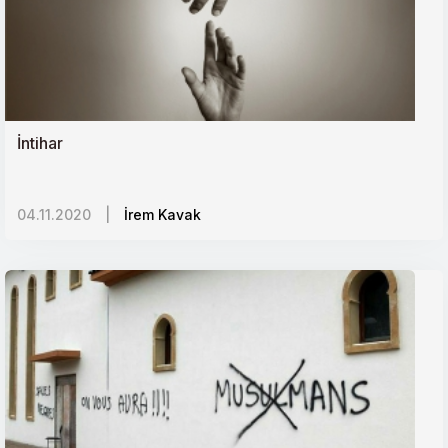
İntihar
04.11.2020
|
İrem Kavak