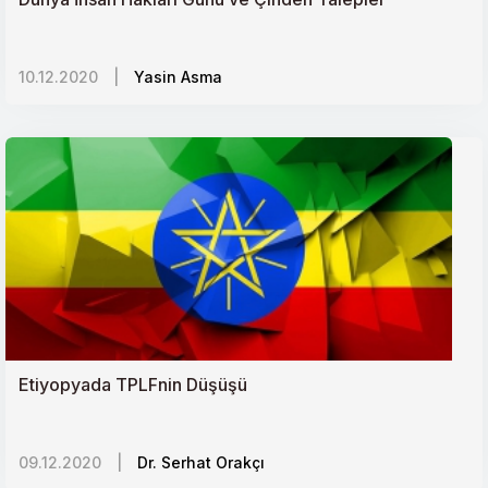
10.12.2020
|
Yasin Asma
Etiyopyada TPLFnin Düşüşü
09.12.2020
|
Dr. Serhat Orakçı