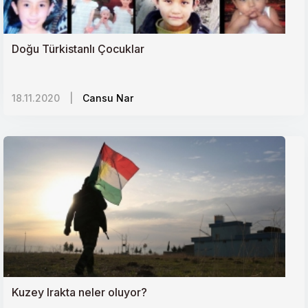
Doğu Türkistanlı Çocuklar
18.11.2020
|
Cansu Nar
Kuzey Irakta neler oluyor?