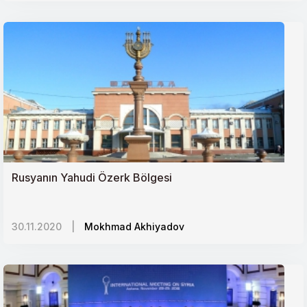
Rusyanın Yahudi Özerk Bölgesi
30.11.2020
|
Mokhmad Akhiyadov