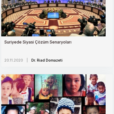
Suriyede Siyasi Çözüm Senaryoları
20.11.2020
|
Dr. Riad Domazeti