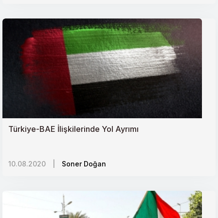
Türkiye-BAE İlişkilerinde Yol Ayrımı
10.08.2020
|
Soner Doğan