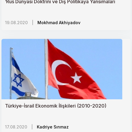
‘Rus Dünyası Doktrini ve Dış Politikaya Yansımaları
19.08.2020
|
Mokhmad Akhiyadov
Türkiye-İsrail Ekonomik İlişkileri (2010-2020)
17.08.2020
|
Kadriye Sınmaz