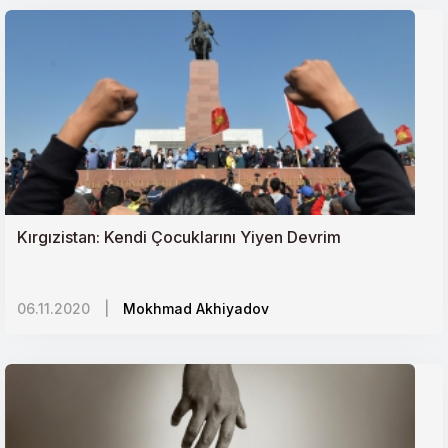
Kırgızistan: Kendi Çocuklarını Yiyen Devrim
06.11.2020
|
Mokhmad Akhiyadov