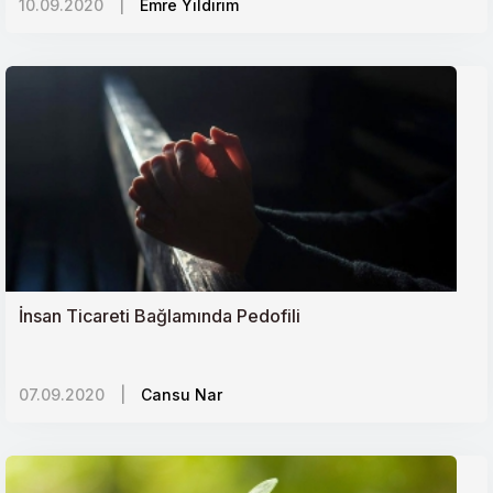
10.09.2020
|
Emre Yıldırım
İnsan Ticareti Bağlamında Pedofili
07.09.2020
|
Cansu Nar