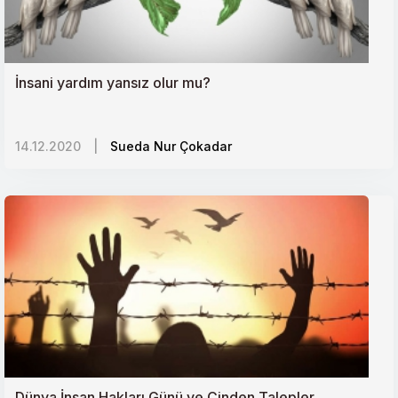
İnsani yardım yansız olur mu?
14.12.2020
|
Sueda Nur Çokadar
Dünya İnsan Hakları Günü ve Çinden Talepler