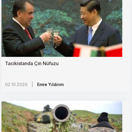
Tacikistanda Çin Nüfuzu
02.10.2020
|
Emre Yıldırım