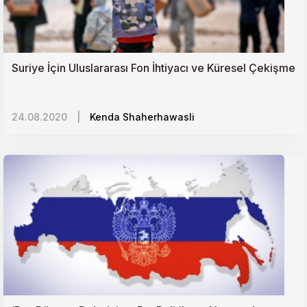
Suriye İçin Uluslararası Fon İhtiyacı ve Küresel Çekişme
24.08.2020
|
Kenda Shaherhawasli