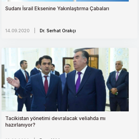
Sudanı İsrail Eksenine Yakınlaştırma Çabaları
14.09.2020
|
Dr. Serhat Orakçı
Tacikistan yönetimi devralacak veliahda mı
hazırlanıyor?