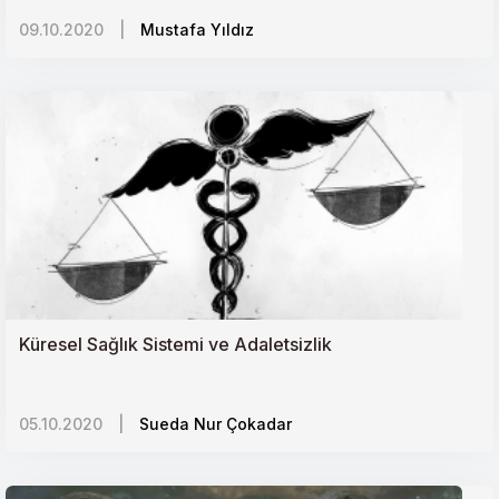
09.10.2020
|
Mustafa Yıldız
Küresel Sağlık Sistemi ve Adaletsizlik
05.10.2020
|
Sueda Nur Çokadar