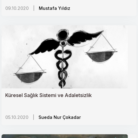
09.10.2020
|
Mustafa Yıldız
Küresel Sağlık Sistemi ve Adaletsizlik
05.10.2020
|
Sueda Nur Çokadar