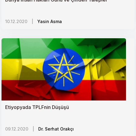
10.12.2020
|
Yasin Asma
Etiyopyada TPLFnin Düşüşü
09.12.2020
|
Dr. Serhat Orakçı