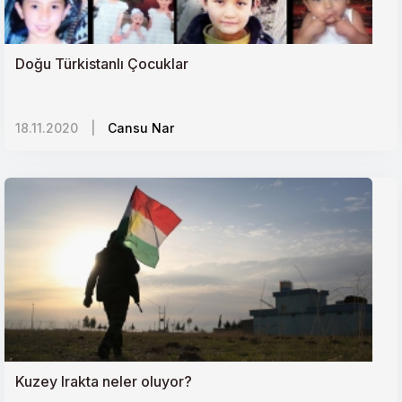
Doğu Türkistanlı Çocuklar
18.11.2020
|
Cansu Nar
Kuzey Irakta neler oluyor?