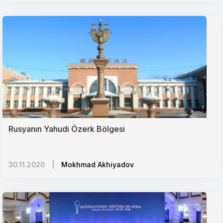
Rusyanın Yahudi Özerk Bölgesi
30.11.2020
|
Mokhmad Akhiyadov