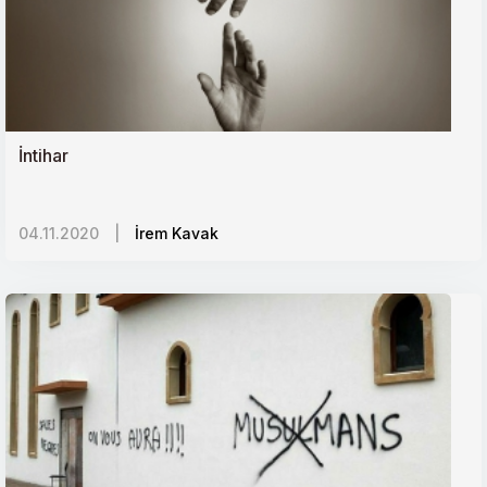
İntihar
04.11.2020
|
İrem Kavak