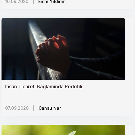
10.09.2020
|
Emre Yıldırım
İnsan Ticareti Bağlamında Pedofili
07.09.2020
|
Cansu Nar