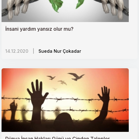
İnsani yardım yansız olur mu?
14.12.2020
|
Sueda Nur Çokadar
Dünya İnsan Hakları Günü ve Çinden Talepler