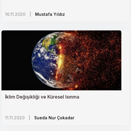
16.11.2020
|
Mustafa Yıldız
İklim Değişikliği ve Küresel Isınma
11.11.2020
|
Sueda Nur Çokadar