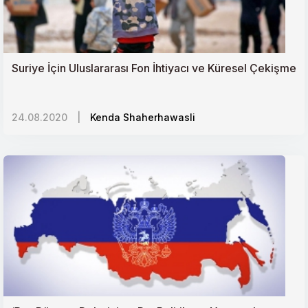
Suriye İçin Uluslararası Fon İhtiyacı ve Küresel Çekişme
24.08.2020
|
Kenda Shaherhawasli