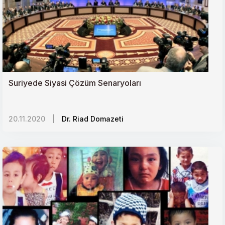
Suriyede Siyasi Çözüm Senaryoları
20.11.2020
|
Dr. Riad Domazeti