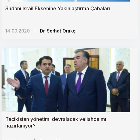
Sudanı İsrail Eksenine Yakınlaştırma Çabaları
14.09.2020
|
Dr. Serhat Orakçı
Tacikistan yönetimi devralacak veliahda mı
hazırlanıyor?