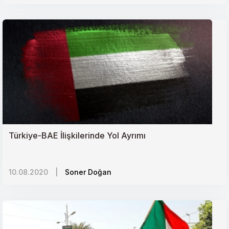
Türkiye-BAE İlişkilerinde Yol Ayrımı
10.08.2020
|
Soner Doğan