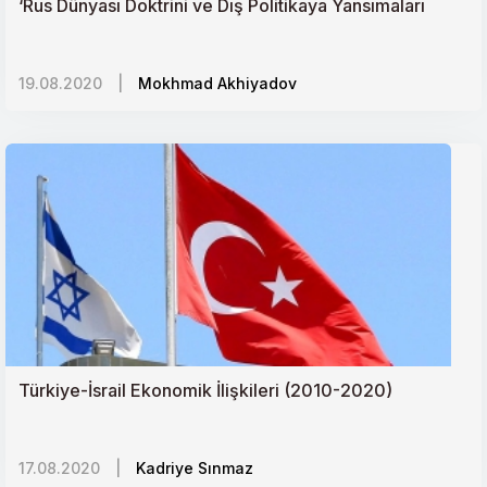
‘Rus Dünyası Doktrini ve Dış Politikaya Yansımaları
19.08.2020
|
Mokhmad Akhiyadov
Türkiye-İsrail Ekonomik İlişkileri (2010-2020)
17.08.2020
|
Kadriye Sınmaz