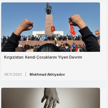
Kırgızistan: Kendi Çocuklarını Yiyen Devrim
06.11.2020
|
Mokhmad Akhiyadov