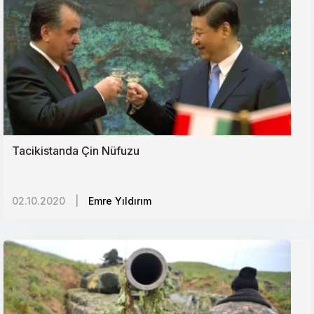
Tacikistanda Çin Nüfuzu
02.10.2020
|
Emre Yıldırım