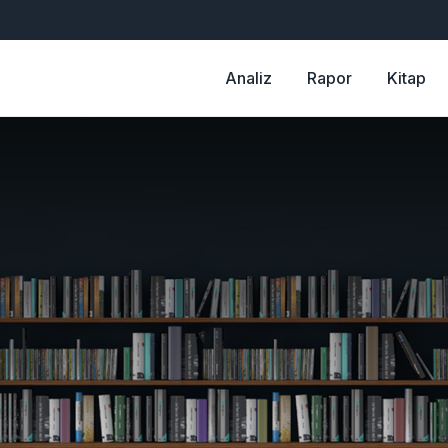
Analiz
Rapor
Kitap