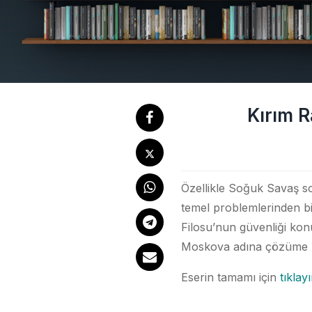
Kırım R
Özellikle Soğuk Savaş so
temel problemlerinden bi
Filosu’nun güvenliği konus
Moskova adına çözüme k
Eserin tamamı için
tıklay