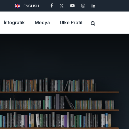
ENGLISH
İnfografik
Medya
Ülke Profili