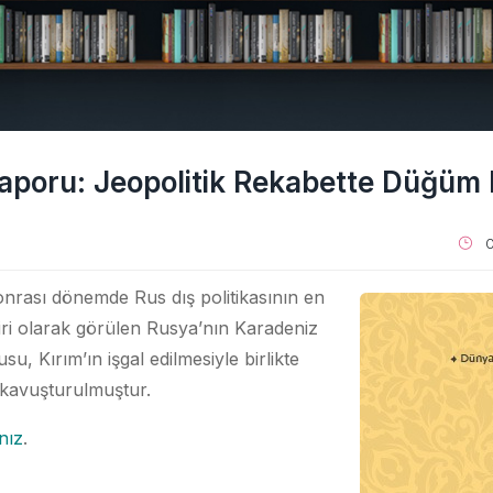
aporu: Jeopolitik Rekabette Düğüm
0
nrası dönemde Rus dış politikasının en
ri olarak görülen Rusya’nın Karadeniz
u, Kırım’ın işgal edilmesiyle birlikte
avuşturulmuştur.
ınız
.