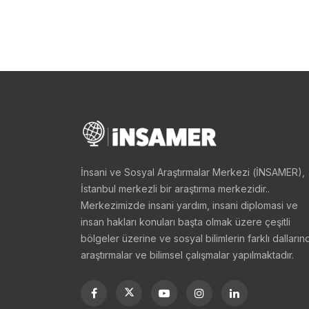
İnsani ve Sosyal Araştırmalar Merkezi (İNSAMER),
İstanbul merkezli bir araştırma merkezidir..
Merkezimizde insani yardım, insani diplomasi ve
insan hakları konuları başta olmak üzere çeşitli
bölgeler üzerine ve sosyal bilimlerin farklı dalların
araştırmalar ve bilimsel çalışmalar yapılmaktadır.