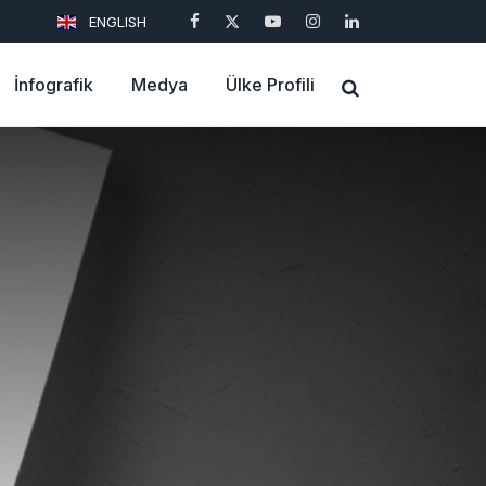
ENGLISH
İnfografik
Medya
Ülke Profili