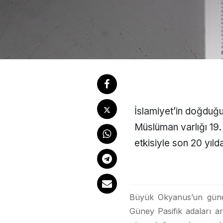
İslamiyet’in doğduğu
Müslüman varlığı 19.
etkisiyle son 20 yılda
Büyük Okyanus’un güney
Güney Pasifik adaları a