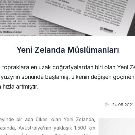
Yeni Zelanda Müslümanları
 topraklara en uzak coğrafyalardan biri olan Yeni Ze
 yüzyılın sonunda başlamış, ülkenin değişen göçmen p
 hızla artmıştır.
24.05.2021
inde bir ada ülkesi olan Yeni Zelanda,
rasında, Avustralya’nın yaklaşık 1.500 km