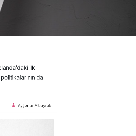
landa’daki ilk
olitikalarının da
Ayşenur Albayrak