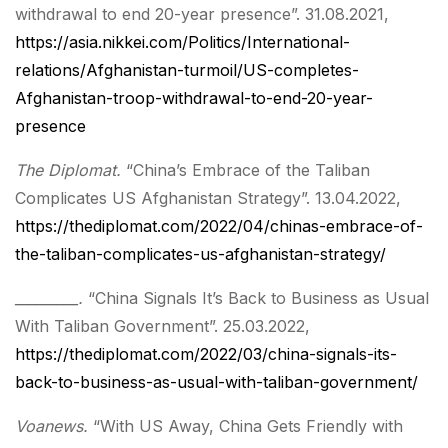
withdrawal to end 20-year presence”. 31.08.2021,
https://asia.nikkei.com/Politics/International-
relations/Afghanistan-turmoil/US-completes-
Afghanistan-troop-withdrawal-to-end-20-year-
presence
The Diplomat.
“China’s Embrace of the Taliban
Complicates US Afghanistan Strategy”. 13.04.2022,
https://thediplomat.com/2022/04/chinas-embrace-of-
the-taliban-complicates-us-afghanistan-strategy/
_________.
“China Signals It’s Back to Business as Usual
With Taliban Government”. 25.03.2022,
https://thediplomat.com/2022/03/china-signals-its-
back-to-business-as-usual-with-taliban-government/
Voanews.
“With US Away, China Gets Friendly with