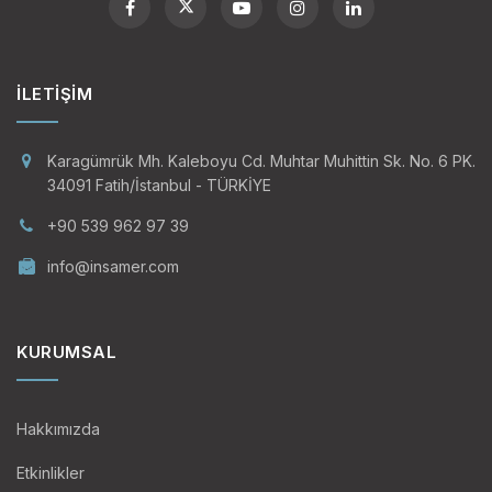
İLETIŞIM
Karagümrük Mh. Kaleboyu Cd. Muhtar Muhittin Sk. No. 6 PK.
34091 Fatih/İstanbul - TÜRKİYE
+90 539 962 97 39
info@insamer.com
KURUMSAL
Hakkımızda
Etkinlikler