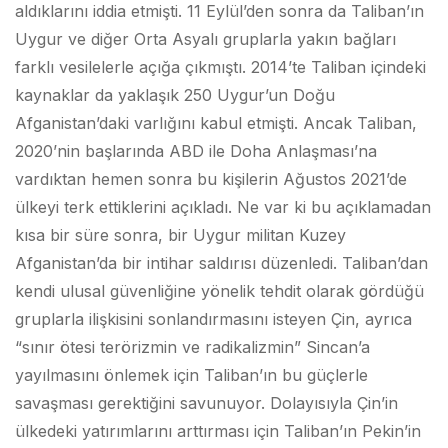
aldıklarını iddia etmişti. 11 Eylül’den sonra da Taliban’ın
Uygur ve diğer Orta Asyalı gruplarla yakın bağları
farklı vesilelerle açığa çıkmıştı. 2014’te Taliban içindeki
kaynaklar da yaklaşık 250 Uygur’un Doğu
Afganistan’daki varlığını kabul etmişti. Ancak Taliban,
2020’nin başlarında ABD ile Doha Anlaşması’na
vardıktan hemen sonra bu kişilerin Ağustos 2021’de
ülkeyi terk ettiklerini açıkladı. Ne var ki bu açıklamadan
kısa bir süre sonra, bir Uygur militan Kuzey
Afganistan’da bir intihar saldırısı düzenledi. Taliban’dan
kendi ulusal güvenliğine yönelik tehdit olarak gördüğü
gruplarla ilişkisini sonlandırmasını isteyen Çin, ayrıca
“sınır ötesi terörizmin ve radikalizmin” Sincan’a
yayılmasını önlemek için Taliban’ın bu güçlerle
savaşması gerektiğini savunuyor. Dolayısıyla Çin’in
ülkedeki yatırımlarını arttırması için Taliban’ın Pekin’in