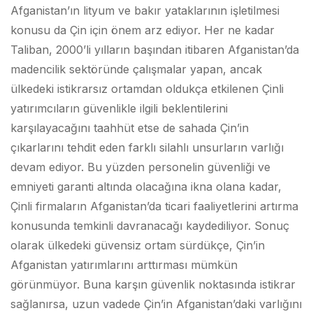
Afganistan’ın lityum ve bakır yataklarının işletilmesi
konusu da Çin için önem arz ediyor. Her ne kadar
Taliban, 2000’li yılların başından itibaren Afganistan’da
madencilik sektöründe çalışmalar yapan, ancak
ülkedeki istikrarsız ortamdan oldukça etkilenen Çinli
yatırımcıların güvenlikle ilgili beklentilerini
karşılayacağını taahhüt etse de sahada Çin’in
çıkarlarını tehdit eden farklı silahlı unsurların varlığı
devam ediyor. Bu yüzden personelin güvenliği ve
emniyeti garanti altında olacağına ikna olana kadar,
Çinli firmaların Afganistan’da ticari faaliyetlerini artırma
konusunda temkinli davranacağı kaydediliyor. Sonuç
olarak ülkedeki güvensiz ortam sürdükçe, Çin’in
Afganistan yatırımlarını arttırması mümkün
görünmüyor. Buna karşın güvenlik noktasında istikrar
sağlanırsa, uzun vadede Çin’in Afganistan’daki varlığını