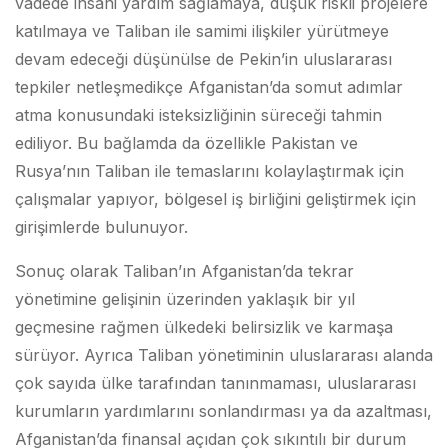
vadede insani yardım sağlamaya, düşük riskli projelere
katılmaya ve Taliban ile samimi ilişkiler yürütmeye
devam edeceği düşünülse de Pekin’in uluslararası
tepkiler netleşmedikçe Afganistan’da somut adımlar
atma konusundaki isteksizliğinin süreceği tahmin
ediliyor. Bu bağlamda da özellikle Pakistan ve
Rusya’nın Taliban ile temaslarını kolaylaştırmak için
çalışmalar yapıyor, bölgesel iş birliğini geliştirmek için
girişimlerde bulunuyor.
Sonuç olarak Taliban’ın Afganistan’da tekrar
yönetimine gelişinin üzerinden yaklaşık bir yıl
geçmesine rağmen ülkedeki belirsizlik ve karmaşa
sürüyor. Ayrıca Taliban yönetiminin uluslararası alanda
çok sayıda ülke tarafından tanınmaması, uluslararası
kurumların yardımlarını sonlandırması ya da azaltması,
Afganistan’da finansal açıdan çok sıkıntılı bir durum