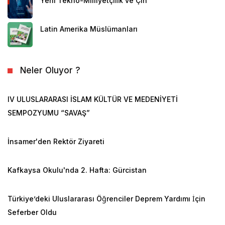
Yeni Tekno-Milliyetçilik ve Çin
Latin Amerika Müslümanları
Neler Oluyor ?
IV ULUSLARARASI İSLAM KÜLTÜR VE MEDENİYETİ
SEMPOZYUMU “SAVAŞ”
İnsamer'den Rektör Ziyareti
Kafkaysa Okulu'nda 2. Hafta: Gürcistan
Türkiye’deki Uluslararası Öğrenciler Deprem Yardımı İçin
Seferber Oldu