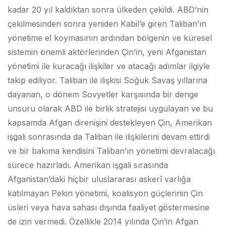
kadar 20 yıl kaldıktan sonra ülkeden çekildi. ABD’nin
çekilmesinden sonra yeniden Kabil’e giren Taliban’ın
yönetime el koymasının ardından bölgenin ve küresel
sistemin önemli aktörlerinden Çin’in, yeni Afganistan
yönetimi ile kuracağı ilişkiler ve atacağı adımlar ilgiyle
takip ediliyor. Taliban ile ilişkisi Soğuk Savaş yıllarına
dayanan, o dönem Sovyetler karşısında bir denge
unsuru olarak ABD ile birlik stratejisi uygulayan ve bu
kapsamda Afgan direnişini destekleyen Çin, Amerikan
işgali sonrasında da Taliban ile ilişkilerini devam ettirdi
ve bir bakıma kendisini Taliban’ın yönetimi devralacağı
sürece hazırladı. Amerikan işgali sırasında
Afganistan’daki hiçbir uluslararası askerî varlığa
katılmayan Pekin yönetimi, koalisyon güçlerinin Çin
üsleri veya hava sahası dışında faaliyet göstermesine
de izin vermedi. Özellikle 2014 yılında Çin’in Afgan