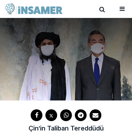
Çin’in Taliban Tereddüdü