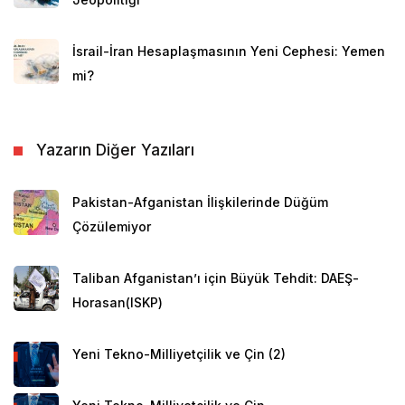
İsrail-İran Hesaplaşmasının Yeni Cephesi: Yemen
mi?
Yazarın Diğer Yazıları
Pakistan-Afganistan İlişkilerinde Düğüm
Çözülemiyor
Taliban Afganistan’ı için Büyük Tehdit: DAEŞ-
Horasan(ISKP)
Yeni Tekno-Milliyetçilik ve Çin (2)