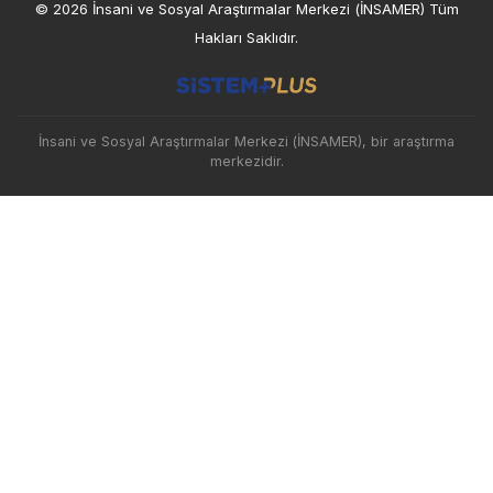
© 2026 İnsani ve Sosyal Araştırmalar Merkezi (İNSAMER) Tüm
Hakları Saklıdır.
İnsani ve Sosyal Araştırmalar Merkezi (İNSAMER), bir araştırma
merkezidir.