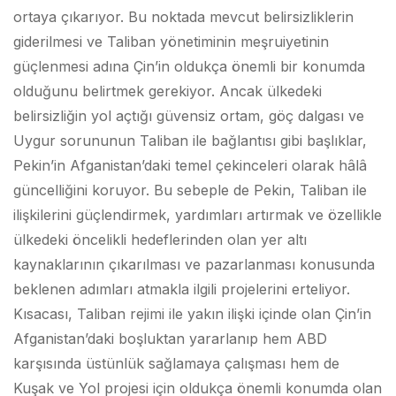
ortaya çıkarıyor. Bu noktada mevcut belirsizliklerin
giderilmesi ve Taliban yönetiminin meşruiyetinin
güçlenmesi adına Çin’in oldukça önemli bir konumda
olduğunu belirtmek gerekiyor. Ancak ülkedeki
belirsizliğin yol açtığı güvensiz ortam, göç dalgası ve
Uygur sorununun Taliban ile bağlantısı gibi başlıklar,
Pekin’in Afganistan’daki temel çekinceleri olarak hâlâ
güncelliğini koruyor. Bu sebeple de Pekin, Taliban ile
ilişkilerini güçlendirmek, yardımları artırmak ve özellikle
ülkedeki öncelikli hedeflerinden olan yer altı
kaynaklarının çıkarılması ve pazarlanması konusunda
beklenen adımları atmakla ilgili projelerini erteliyor.
Kısacası, Taliban rejimi ile yakın ilişki içinde olan Çin’in
Afganistan’daki boşluktan yararlanıp hem ABD
karşısında üstünlük sağlamaya çalışması hem de
Kuşak ve Yol projesi için oldukça önemli konumda olan