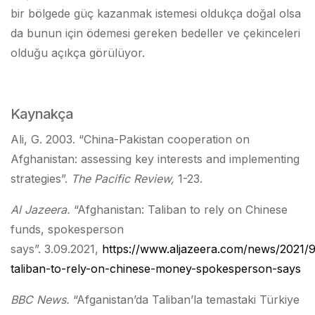
bir bölgede güç kazanmak istemesi oldukça doğal olsa
da bunun için ödemesi gereken bedeller ve çekinceleri
olduğu açıkça görülüyor.
Kaynakça
Ali, G. 2003. “China-Pakistan cooperation on
Afghanistan: assessing key interests and implementing
strategies”.
The Pacific Review,
1-23.
Al Jazeera.
“Afghanistan: Taliban to rely on Chinese
funds, spokesperson
says”.
3.09.2021,
https://www.aljazeera.com/news/2021/9
taliban-to-rely-on-chinese-money-spokesperson-says
BBC News.
“Afganistan’da Taliban’la temastaki Türkiye