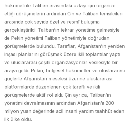
hükümeti ile Taliban arasındaki uzlaşı için organize
ettiği görüşmelerin ardından Çin ve Taliban temsilcileri
arasında çok sayıda özel ve resmî buluşma
gerçekleştirildi. Taliban’ın tekrar yönetime gelmesiyle
de Pekin yönetimi Taliban yönetimiyle doğrudan
görüşmelerde bulundu. Taraflar, Afganistan’ın yeniden
inşası planlarını görüşmek üzere ikili toplantılar yaptı
ve uluslararası çeşitli organizasyonlar vesilesiyle bir
araya geldi. Pekin, bölgesel hükümetler ve uluslararası
güçlerle Afganistan meselesi üzerine uluslararası
platformlarda düzenlenen çok taraflı ve ikili
görüşmelerde aktif rol aldı. Çin ayrıca, Taliban’ın
yönetimi devralmasının ardından Afganistan’a 200
milyon yuan değerinde acil insani yardım taahhüt eden
ilk ülke oldu.