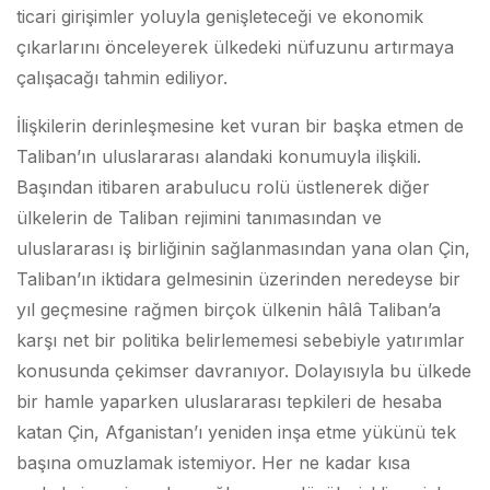
ticari girişimler yoluyla genişleteceği ve ekonomik
çıkarlarını önceleyerek ülkedeki nüfuzunu artırmaya
çalışacağı tahmin ediliyor.
İlişkilerin derinleşmesine ket vuran bir başka etmen de
Taliban’ın uluslararası alandaki konumuyla ilişkili.
Başından itibaren arabulucu rolü üstlenerek diğer
ülkelerin de Taliban rejimini tanımasından ve
uluslararası iş birliğinin sağlanmasından yana olan Çin,
Taliban’ın iktidara gelmesinin üzerinden neredeyse bir
yıl geçmesine rağmen birçok ülkenin hâlâ Taliban’a
karşı net bir politika belirlememesi sebebiyle yatırımlar
konusunda çekimser davranıyor. Dolayısıyla bu ülkede
bir hamle yaparken uluslararası tepkileri de hesaba
katan Çin, Afganistan’ı yeniden inşa etme yükünü tek
başına omuzlamak istemiyor. Her ne kadar kısa