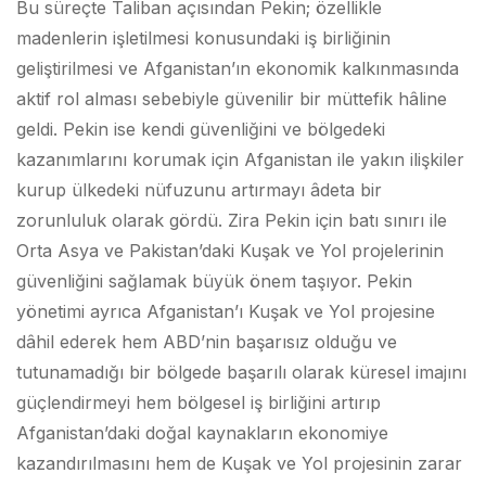
Bu süreçte Taliban açısından Pekin; özellikle
madenlerin işletilmesi konusundaki iş birliğinin
geliştirilmesi ve Afganistan’ın ekonomik kalkınmasında
aktif rol alması sebebiyle güvenilir bir müttefik hâline
geldi. Pekin ise kendi güvenliğini ve bölgedeki
kazanımlarını korumak için Afganistan ile yakın ilişkiler
kurup ülkedeki nüfuzunu artırmayı âdeta bir
zorunluluk olarak gördü. Zira Pekin için batı sınırı ile
Orta Asya ve Pakistan’daki Kuşak ve Yol projelerinin
güvenliğini sağlamak büyük önem taşıyor. Pekin
yönetimi ayrıca Afganistan’ı Kuşak ve Yol projesine
dâhil ederek hem ABD’nin başarısız olduğu ve
tutunamadığı bir bölgede başarılı olarak küresel imajını
güçlendirmeyi hem bölgesel iş birliğini artırıp
Afganistan’daki doğal kaynakların ekonomiye
kazandırılmasını hem de Kuşak ve Yol projesinin zarar