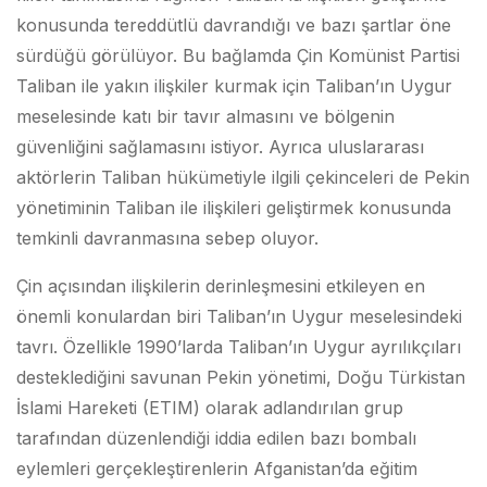
konusunda tereddütlü davrandığı ve bazı şartlar öne
sürdüğü görülüyor. Bu bağlamda Çin Komünist Partisi
Taliban ile yakın ilişkiler kurmak için Taliban’ın Uygur
meselesinde katı bir tavır almasını ve bölgenin
güvenliğini sağlamasını istiyor. Ayrıca uluslararası
aktörlerin Taliban hükümetiyle ilgili çekinceleri de Pekin
yönetiminin Taliban ile ilişkileri geliştirmek konusunda
temkinli davranmasına sebep oluyor.
Çin açısından ilişkilerin derinleşmesini etkileyen en
önemli konulardan biri Taliban’ın Uygur meselesindeki
tavrı. Özellikle 1990’larda Taliban’ın Uygur ayrılıkçıları
desteklediğini savunan Pekin yönetimi, Doğu Türkistan
İslami Hareketi (ETIM) olarak adlandırılan grup
tarafından düzenlendiği iddia edilen bazı bombalı
eylemleri gerçekleştirenlerin Afganistan’da eğitim