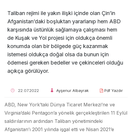
Taliban rejimi ile yakın ilişki içinde olan Çin’in
Afganistan’daki boşluktan yararlanıp hem ABD
karşısında üstünlük sağlamaya çalışması hem
de Kuşak ve Yol projesi için oldukça önemli
konumda olan bir bölgede güç kazanmak
istemesi oldukça doğal olsa da bunun için
ödemesi gereken bedeller ve çekinceleri olduğu
açıkça görülüyor.
22.07.2022
Ayşenur Albayrak
Pdf Yazdır
ABD, New York’taki Dünya Ticaret Merkezi’ne ve
Virginia’daki Pentagon’a yönelik gerçekleştirilen 11 Eylül
saldırılarının ardından Taliban yönetimindeki
Afganistan’ı 2001 yılında işgal etti ve Nisan 2021’e