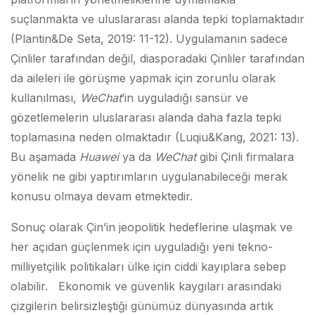
suçlanmakta ve uluslararası alanda tepki toplamaktadır
(Plantin&De Seta, 2019: 11-12). Uygulamanın sadece
Çinliler tarafından değil, diasporadaki Çinliler tarafından
da aileleri ile görüşme yapmak için zorunlu olarak
kullanılması,
WeChat
’in uyguladığı sansür ve
gözetlemelerin uluslararası alanda daha fazla tepki
toplamasına neden olmaktadır (Luqiu&Kang, 2021: 13).
Bu aşamada
Huawei
ya da
WeChat
gibi Çinli firmalara
yönelik ne gibi yaptırımların uygulanabileceği merak
konusu olmaya devam etmektedir.
Sonuç olarak Çin’in jeopolitik hedeflerine ulaşmak ve
her açıdan güçlenmek için uyguladığı yeni tekno-
milliyetçilik politikaları ülke için ciddi kayıplara sebep
olabilir.
Ekonomik ve güvenlik kaygıları arasındaki
çizgilerin belirsizleştiği günümüz dünyasında artık