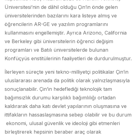
Üniversitesi’nin de dâhil olduğu Çin’in önde gelen
üniversitelerinden bazılarını kara listeye almış ve
öğrencilerin AR-GE ve yazılım programlarını
kullanmasını engellemiştir. Ayrıca Arizono, California
ve Berkeley gibi üniversitelerin öğrenci değişim
programları ve Batılı üniversitelerde bulunan
Konfüçyüs enstitülerinin faaliyetleri de durdurulmuştur.
İlerleyen süreçte yeni tekno-milliyetçi politikalar Çin’in
uluslararası arenada da politik olarak yalnızlaşmasıyla
sonuçlanabilir. Çin’in hedeflediği teknolojik tam
bağımsızlık durumu karşılıklı bağımlılığı ortadan
kaldırarak daha katı devlet yapılarının oluşmasına ve
ittifakların hassaslaşmasına sebep olabilir ve bu durum
ekonomi, ulusal güvenlik ve ideoloji gibi etmenleri
birleştirerek hepsinin beraber araç olarak