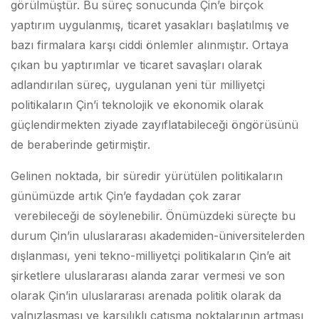
görülmüştür. Bu süreç sonucunda Çin’e birçok
yaptırım uygulanmış, ticaret yasakları başlatılmış ve
bazı firmalara karşı ciddi önlemler alınmıştır. Ortaya
çıkan bu yaptırımlar ve ticaret savaşları olarak
adlandırılan süreç, uygulanan yeni tür milliyetçi
politikaların Çin’i teknolojik ve ekonomik olarak
güçlendirmekten ziyade zayıflatabileceği öngörüsünü
de beraberinde getirmiştir.
Gelinen noktada, bir süredir yürütülen politikaların
günümüzde artık Çin’e faydadan çok zarar
verebileceği de söylenebilir. Önümüzdeki süreçte bu
durum Çin’in uluslararası akademiden-üniversitelerden
dışlanması, yeni tekno-milliyetçi politikaların Çin’e ait
şirketlere uluslararası alanda zarar vermesi ve son
olarak Çin’in uluslararası arenada politik olarak da
yalnızlaşması ve karşılıklı çatışma noktalarının artması