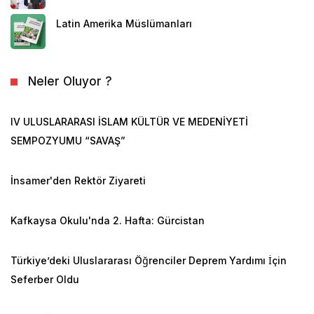
Latin Amerika Müslümanları
Neler Oluyor ?
IV ULUSLARARASI İSLAM KÜLTÜR VE MEDENİYETİ
SEMPOZYUMU “SAVAŞ”
İnsamer'den Rektör Ziyareti
Kafkaysa Okulu'nda 2. Hafta: Gürcistan
Türkiye’deki Uluslararası Öğrenciler Deprem Yardımı İçin
Seferber Oldu