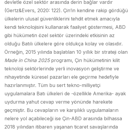
devletle özel sektör arasında derin bağlar vardır
(Gertz&Evers, 2020: 122). Çin’in kendine rakip gördüğü
ülkelerin ulusal güvenliklerini tehdit etmek amacıyla
kendi teknolojisini kullanarak faaliyet göstermesi, ABD
gibi hükümetin özel sektör üzerindeki etkisinin az
olduğu Batılı ülkelere göre oldukça kolay ve olasıdır.
Örneğin, 2015 yılında başlatılan 10 yıllık bir strateji olan
Made in China
2025
programı, Çin hükümetinin kilit
teknoloji sektörlerinde yerli inovasyon geliştirme ve
nihayetinde küresel pazarları ele geçirme hedefiyle
hazırlanmıştır. Tüm bu sert tekno-milliyetçi
uygulamalara Batı ülkeleri de -özellikle Amerika- ayak
uydurma yahut cevap verme yönünde harekete
geçmiştir. Bu cevapların ve karşılıklı uygulamaların
nelere yol açabileceği ise Çin-ABD arasında bilhassa
2018 yılından itibaren yaşanan ticaret savaşlarında