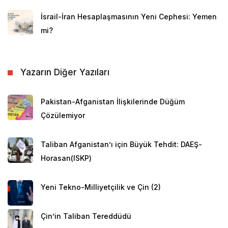
İsrail-İran Hesaplaşmasının Yeni Cephesi: Yemen
mi?
Yazarın Diğer Yazıları
Pakistan-Afganistan İlişkilerinde Düğüm
Çözülemiyor
Taliban Afganistan’ı için Büyük Tehdit: DAEŞ-
Horasan(ISKP)
Yeni Tekno-Milliyetçilik ve Çin (2)
Çin’in Taliban Tereddüdü