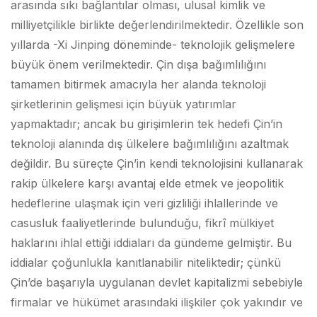
arasında sıkı bağlantılar olması, ulusal kimlik ve
milliyetçilikle birlikte değerlendirilmektedir. Özellikle son
yıllarda -Xi Jinping döneminde- teknolojik gelişmelere
büyük önem verilmektedir. Çin dışa bağımlılığını
tamamen bitirmek amacıyla her alanda teknoloji
şirketlerinin gelişmesi için büyük yatırımlar
yapmaktadır; ancak bu girişimlerin tek hedefi Çin’in
teknoloji alanında dış ülkelere bağımlılığını azaltmak
değildir. Bu süreçte Çin’in kendi teknolojisini kullanarak
rakip ülkelere karşı avantaj elde etmek ve jeopolitik
hedeflerine ulaşmak için veri gizliliği ihlallerinde ve
casusluk faaliyetlerinde bulunduğu, fikrî mülkiyet
haklarını ihlal ettiği iddiaları da gündeme gelmiştir. Bu
iddialar çoğunlukla kanıtlanabilir niteliktedir; çünkü
Çin’de başarıyla uygulanan devlet kapitalizmi sebebiyle
firmalar ve hükümet arasındaki ilişkiler çok yakındır ve