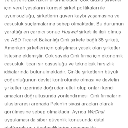
için yerel yasaların küresel şirket politikaları ile
uyumsuzluğu, şirketlerin güven kaybı yaşamasına ve
casusluk suçlamalarına sebep olmaktadır. Bu durumun
yarattığı en çarpıcı sonuç
Huawei
şirketi ile ilgili olmuş
ve ABD Ticaret Bakanlığı Çinli şirkete bağlı 38 şirketi,
Amerikan şirketleri için çalışılması yasak olan şirketler
listesine eklemiştir. Çok sayıda Çinli firma için ekonomik
casusluk, ticari sır casusluğu ve teknolojik hırsızlık
iddialarında bulunulmaktadır. Çin’de şirketlerin büyük
çoğunluğunun devlet kontrolünde olması ve devletin
şirketler üzerinde doğrudan etkili olup onları kendi
amaçları doğrultusunda yönlendirmesi, Çinli firmaların
uluslararası arenada Pekin’in siyasi araçları olarak
görülmesine sebep olmaktadır. Ayrıca
WeChat
uygulaması da siber güvenlik konusunda dijital
platformların yönetmeliklerine uymamakla