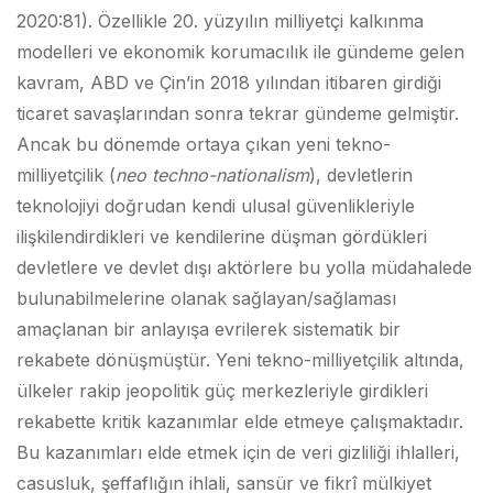
2020:81). Özellikle 20. yüzyılın milliyetçi kalkınma
modelleri ve ekonomik korumacılık ile gündeme gelen
kavram, ABD ve Çin’in 2018 yılından itibaren girdiği
ticaret savaşlarından sonra tekrar gündeme gelmiştir.
Ancak bu dönemde ortaya çıkan yeni tekno-
milliyetçilik (
neo techno-nationalism
), devletlerin
teknolojiyi doğrudan kendi ulusal güvenlikleriyle
ilişkilendirdikleri ve kendilerine düşman gördükleri
devletlere ve devlet dışı aktörlere bu yolla müdahalede
bulunabilmelerine olanak sağlayan/sağlaması
amaçlanan bir anlayışa evrilerek sistematik bir
rekabete dönüşmüştür. Yeni tekno-milliyetçilik altında,
ülkeler rakip jeopolitik güç merkezleriyle girdikleri
rekabette kritik kazanımlar elde etmeye çalışmaktadır.
Bu kazanımları elde etmek için de veri gizliliği ihlalleri,
casusluk, şeffaflığın ihlali, sansür ve fikrî mülkiyet