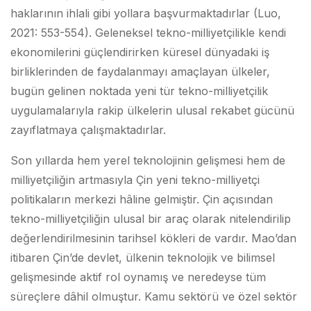
haklarının ihlali gibi yollara başvurmaktadırlar (Luo,
2021: 553-554). Geleneksel tekno-milliyetçilikle kendi
ekonomilerini güçlendirirken küresel dünyadaki iş
birliklerinden de faydalanmayı amaçlayan ülkeler,
bugün gelinen noktada yeni tür tekno-milliyetçilik
uygulamalarıyla rakip ülkelerin ulusal rekabet gücünü
zayıflatmaya çalışmaktadırlar.
Son yıllarda hem yerel teknolojinin gelişmesi hem de
milliyetçiliğin artmasıyla Çin yeni tekno-milliyetçi
politikaların merkezi hâline gelmiştir. Çin açısından
tekno-milliyetçiliğin ulusal bir araç olarak nitelendirilip
değerlendirilmesinin tarihsel kökleri de vardır. Mao’dan
itibaren Çin’de devlet, ülkenin teknolojik ve bilimsel
gelişmesinde aktif rol oynamış ve neredeyse tüm
süreçlere dâhil olmuştur. Kamu sektörü ve özel sektör