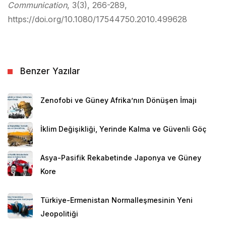
Communication
, 3(3), 266-289,
https://doi.org/10.1080/17544750.2010.499628
Benzer Yazılar
Zenofobi ve Güney Afrika’nın Dönüşen İmajı
İklim Değişikliği, Yerinde Kalma ve Güvenli Göç
Asya-Pasifik Rekabetinde Japonya ve Güney
Kore
Türkiye-Ermenistan Normalleşmesinin Yeni
Jeopolitiği