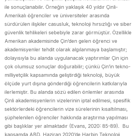
ile sonuçlanabilir. Örneğin yaklaşık 40 yıldır Çinli-
Amerikalı öğrenciler ve üniversiteler arasında
sürdürülen ilişkiler casusluk, teknoloji hırsızlığı ve siber
güvenlik tehlikeleri sebebiyle zarar görmüştür. Özellikle
Amerikan akademisinde Çin’den gelen öğrenci ve
akademisyenler tehdit olarak algılanmaya başlamıştır;
dolayısıyla bu alanda uygulanacak yaptırımlar Çin için
çok olumsuz sonuçlar doğurabilir; çünkü Çin’in tekno-
milliyetçilik kapsamında geliştirdiği teknoloji, büyük
ölçüde yurt dışına gönderdiği öğrencilerin katkılarıyla
ilerlemiştir. Bu alanda sözü edilen önlemler arasında
Çinli akademisyenlerin vizelerinin iptal edilmesi, spesifik
sektörlerdeki öğrencilerin vize sürelerinin kısaltılması,
şüphelenilen öğrenciler hakkında araştırma yapılması
gibi başlıklar yer almaktadır (Evans, 2020: 85-89). Bu
kapsamda ABD, Haziran 2020’de Harbin Teknoloji