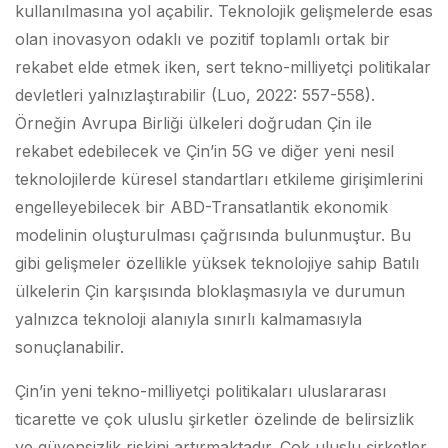
kullanılmasına yol açabilir. Teknolojik gelişmelerde esas
olan inovasyon odaklı ve pozitif toplamlı ortak bir
rekabet elde etmek iken, sert tekno-milliyetçi politikalar
devletleri yalnızlaştırabilir (Luo, 2022: 557-558).
Örneğin Avrupa Birliği ülkeleri doğrudan Çin ile
rekabet edebilecek ve Çin’in 5G ve diğer yeni nesil
teknolojilerde küresel standartları etkileme girişimlerini
engelleyebilecek bir ABD-Transatlantik ekonomik
modelinin oluşturulması çağrısında bulunmuştur. Bu
gibi gelişmeler özellikle yüksek teknolojiye sahip Batılı
ülkelerin Çin karşısında bloklaşmasıyla ve durumun
yalnızca teknoloji alanıyla sınırlı kalmamasıyla
sonuçlanabilir.
Çin’in yeni tekno-milliyetçi politikaları uluslararası
ticarette ve çok uluslu şirketler özelinde de belirsizlik
ve güvensizlik riskini artırmaktadır. Çok uluslu şirketler