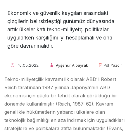
Ekonomik ve güvenlik kaygıları arasındaki
çizgilerin belirsizleştiği günümüz dünyasında
artık ülkeler katı tekno-milliyetçi politikalar
uygularken karşılığını iyi hesaplamalı ve ona
göre davranmalıdır.
16.05.2022
Ayşenur Albayrak
Pdf Yazdır
Tekno-milliyetçilik kavramı ilk olarak ABD’li Robert
Reich tarafından 1987 yılında Japonya’nın ABD
ekonomisi için güçlü bir tehdit olarak görüldüğü bir
dönemde kullanılmıştır (Reich, 1987: 62). Kavram
genellikle hükümetlerin yabancı ülkelere olan
teknolojik bağımlılığı en aza indirmek için uyguladıkları
stratejilere ve politikalara atıfta bulunmaktadır (Evans,