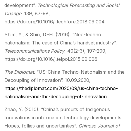
development”.
Technological Forecasting and Social
Change
, 139, 87-98,
https://doi.org/10.1016/j.techfore.2018.09.004
Shim, Y., & Shin, D.-H. (2016). “Neo-techno
nationalism: The case of China’s handset industry”.
Telecommunications Policy
, 40(2-3), 197-209,
https://doi.org/10.1016/j.telpol.2015.09.006
The Diplomat
. “US-China Techno-Nationalism and the
Decoupling of Innovation”. 10.09.2020,
https://thediplomat.com/2020/09/us-china-techno-
nationalism-and-the-decoupling-of-innovation
Zhao, Y. (2010). “China’s pursuits of Indigenous
Innovations in information technology developments:
Hopes, follies and uncertainties”.
Chinese Journal of