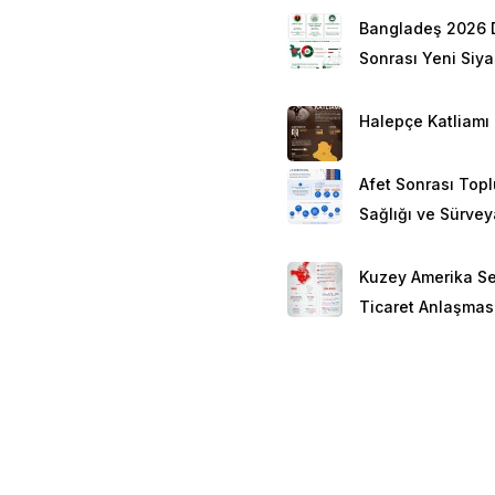
Bangladeş 2026 
Sonrası Yeni Siy
Halepçe Katliamı
Afet Sonrası Top
Sağlığı ve Sürve
Kuzey Amerika Se
Ticaret Anlaşmas