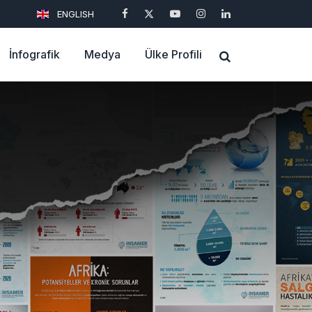
ENGLISH
İnfografik
Medya
Ülke Profili