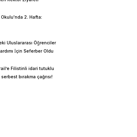
Okulu'nda 2. Hafta:
n
eki Uluslararası Öğrenciler
rdımı İçin Seferber Oldu
ail’e Filistinli idari tutuklu
 serbest bırakma çağrısı!