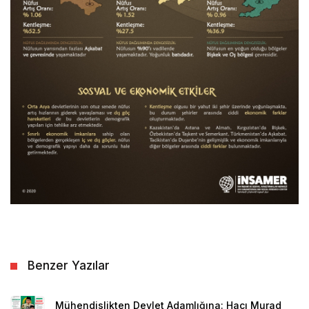
Benzer Yazılar
Mühendislikten Devlet Adamlığına: Hacı Murad