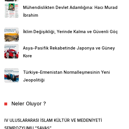
Mühendislikten Devlet Adamlığına: Hacı Murad
İbrahim
İklim Değişikliği, Yerinde Kalma ve Güvenli Göç
Asya-Pasifik Rekabetinde Japonya ve Güney
Kore
Türkiye-Ermenistan Normalleşmesinin Yeni
Jeopolitiği
Neler Oluyor ?
IV ULUSLARARASI İSLAM KÜLTÜR VE MEDENİYETİ
SEMPOZYUMU “SAVAŞ”