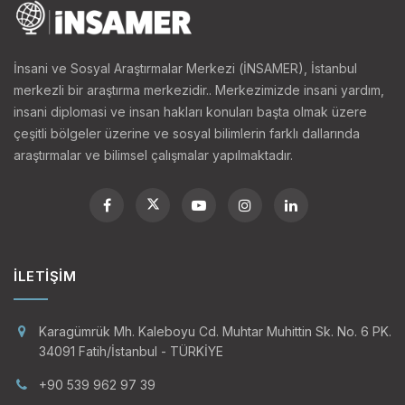
İnsani ve Sosyal Araştırmalar Merkezi (İNSAMER), İstanbul
merkezli bir araştırma merkezidir.. Merkezimizde insani yardım,
insani diplomasi ve insan hakları konuları başta olmak üzere
çeşitli bölgeler üzerine ve sosyal bilimlerin farklı dallarında
araştırmalar ve bilimsel çalışmalar yapılmaktadır.
İLETIŞIM
Karagümrük Mh. Kaleboyu Cd. Muhtar Muhittin Sk. No. 6 PK.
34091 Fatih/İstanbul - TÜRKİYE
+90 539 962 97 39