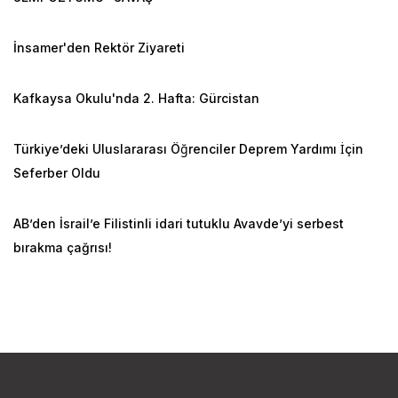
İnsamer'den Rektör Ziyareti
Kafkaysa Okulu'nda 2. Hafta: Gürcistan
Türkiye’deki Uluslararası Öğrenciler Deprem Yardımı İçin
Seferber Oldu
AB’den İsrail’e Filistinli idari tutuklu Avavde’yi serbest
bırakma çağrısı!