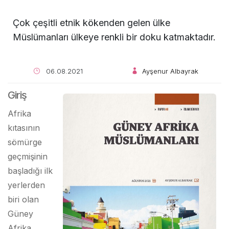
Çok çeşitli etnik kökenden gelen ülke
Müslümanları ülkeye renkli bir doku katmaktadır.
06.08.2021
Ayşenur Albayrak
Giriş
Afrika
kıtasının
sömürge
geçmişinin
başladığı ilk
yerlerden
biri olan
Güney
Afrika