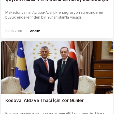
Makedonya’nın Avrupa-Atlantik entegrasyon sürecinde en
büyük engellerinden biri Yunanistan’la yaşadı..
13.06.2018
|
Analiz
Kosova, ABD ve Thaçi İçin Zor Günler
Kosova, önümüzdeki günlerde hem ABD için hem de Thaçi