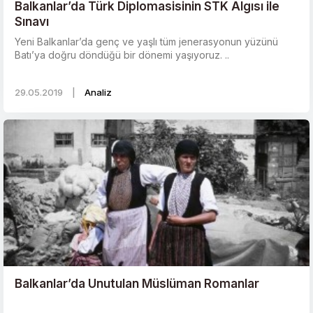
Balkanlar’da Türk Diplomasisinin STK Algısı ile
Sınavı
Yeni Balkanlar’da genç ve yaşlı tüm jenerasyonun yüzünü
Batı’ya doğru döndüğü bir dönemi yaşıyoruz. ..
29.05.2019
|
Analiz
Balkanlar’da Unutulan Müslüman Romanlar