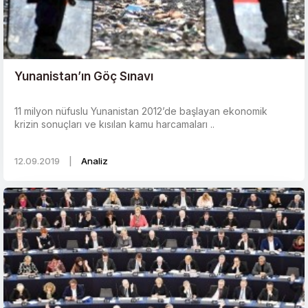
Yunanistan’ın Göç Sınavı
11 milyon nüfuslu Yunanistan 2012’de başlayan ekonomik
krizin sonuçları ve kısılan kamu harcamaları ..
12.09.2019
|
Analiz