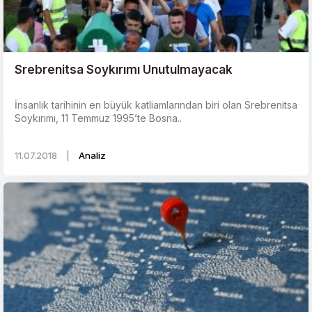
Srebrenitsa Soykırımı Unutulmayacak
İnsanlık tarihinin en büyük katliamlarından biri olan Srebrenitsa
Soykırımı, 11 Temmuz 1995’te Bosna..
11.07.2018
|
Analiz