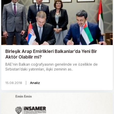
Birleşik Arap Emirlikleri Balkanlar’da Yeni Bir
Aktör Olabilir mi?
BAE’nin Balkan coğrafyasının genelinde ve özellikle de
Sırbistan’daki yatırımları, ilişki zeminin as..
15.08.2018
|
Analiz