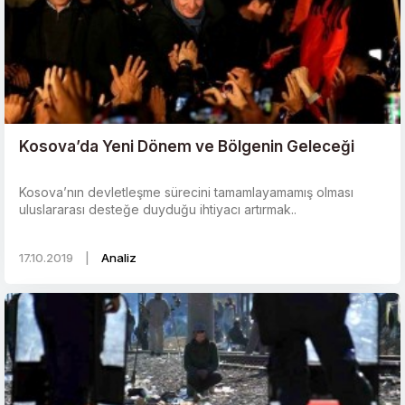
Kosova’da Yeni Dönem ve Bölgenin Geleceği
Kosova’nın devletleşme sürecini tamamlayamamış olması
uluslararası desteğe duyduğu ihtiyacı artırmak..
17.10.2019
|
Analiz