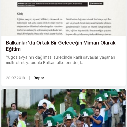
Balkanlar'da Ortak Bir Geleceğin Mimarı Olarak
Eğitim
Yugoslavya’nın dağılması sürecinde kanlı savaşlar yaşanan
multi-etnik yapıdaki Balkan ülkelerinde, f..
28.07.2018
|
Rapor