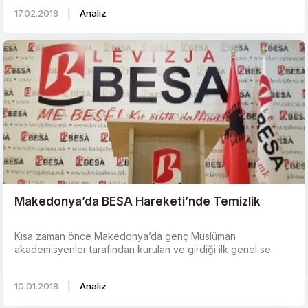
17.02.2018
|
Analiz
Makedonya’da BESA Hareketi’nde Temizlik
Kısa zaman önce Makedonya’da genç Müslüman
akademisyenler tarafından kurulan ve girdiği ilk genel se..
10.01.2018
|
Analiz