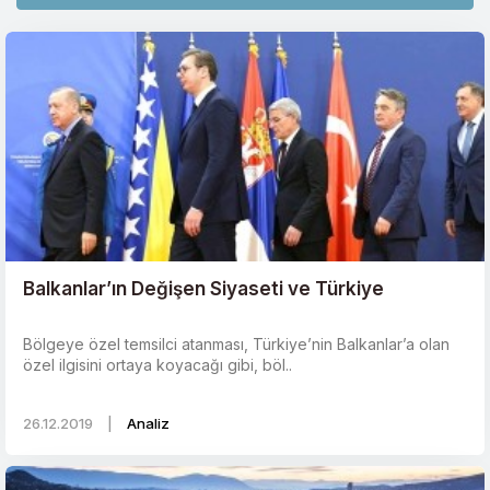
Balkanlar’ın Değişen Siyaseti ve Türkiye
Bölgeye özel temsilci atanması, Türkiye’nin Balkanlar’a olan
özel ilgisini ortaya koyacağı gibi, böl..
26.12.2019
|
Analiz