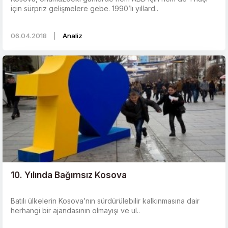
için sürpriz gelişmelere gebe. 1990’lı yıllard..
06.04.2018
|
Analiz
10. Yılında Bağımsız Kosova
Batılı ülkelerin Kosova’nın sürdürülebilir kalkınmasına dair
herhangi bir ajandasının olmayışı ve ul..