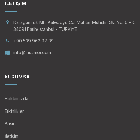
İLETIŞIM
Karagümrük Mh. Kaleboyu Cd. Muhtar Muhittin Sk. No. 6 PK.
34091 Fatih/İstanbul - TÜRKİYE
+90 539 962 97 39
info@insamer.com
KURUMSAL
Hakkımızda
Etkinlikler
Basın
İletişim