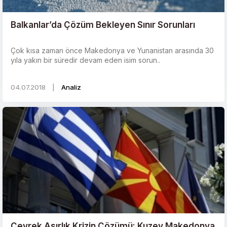
Balkanlar’da Çözüm Bekleyen Sınır Sorunları
Çok kısa zaman önce Makedonya ve Yunanistan arasında 30
yıla yakın bir süredir devam eden isim sorun..
04.07.2018
|
Analiz
Çeyrek Asırlık Krizin Çözümü: Kuzey Makedonya