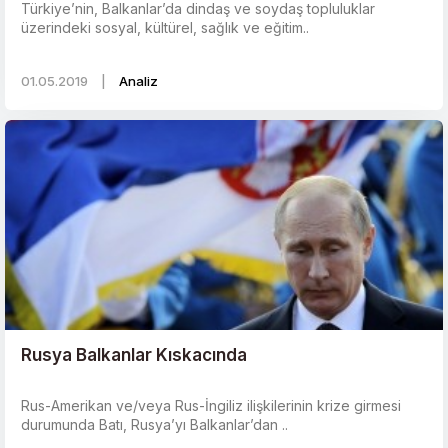
Türkiye’nin, Balkanlar’da dindaş ve soydaş topluluklar
üzerindeki sosyal, kültürel, sağlık ve eğitim..
01.05.2019
|
Analiz
Rusya Balkanlar Kıskacında
Rus-Amerikan ve/veya Rus-İngiliz ilişkilerinin krize girmesi
durumunda Batı, Rusya’yı Balkanlar’dan ..