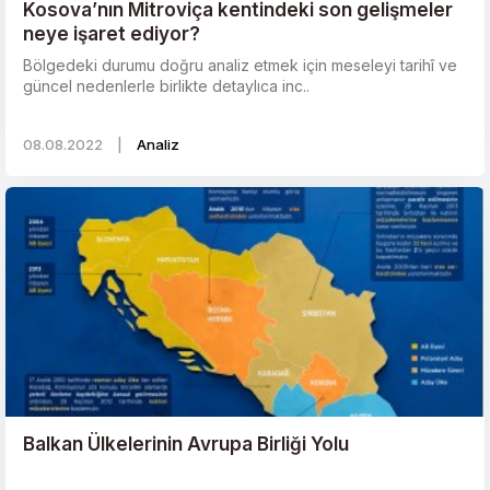
Kosova’nın Mitroviça kentindeki son gelişmeler
neye işaret ediyor?
Bölgedeki durumu doğru analiz etmek için meseleyi tarihî ve
güncel nedenlerle birlikte detaylıca inc..
08.08.2022
|
Analiz
Balkan Ülkelerinin Avrupa Birliği Yolu