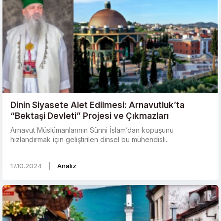
Dinin Siyasete Alet Edilmesi: Arnavutluk’ta
“Bektaşi Devleti” Projesi ve Çıkmazları
Arnavut Müslümanlarının Sünni İslam’dan kopuşunu
hızlandırmak için geliştirilen dinsel bu mühendisli..
17.10.2024
|
Analiz