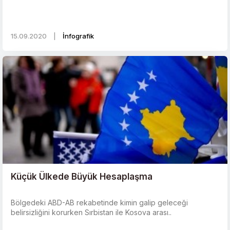
15.09.2020
|
İnfografik
Küçük Ülkede Büyük Hesaplaşma
Bölgedeki ABD-AB rekabetinde kimin galip geleceği
belirsizliğini korurken Sırbistan ile Kosova arası..