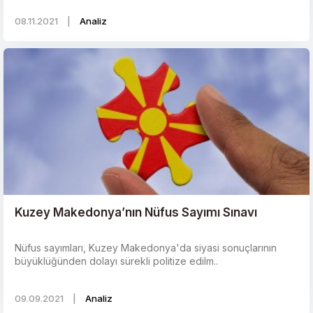
08.11.2021
|
Analiz
Kuzey Makedonya’nın Nüfus Sayımı Sınavı
Nüfus sayımları, Kuzey Makedonya'da siyasi sonuçlarının
büyüklüğünden dolayı sürekli politize edilm..
09.09.2021
|
Analiz