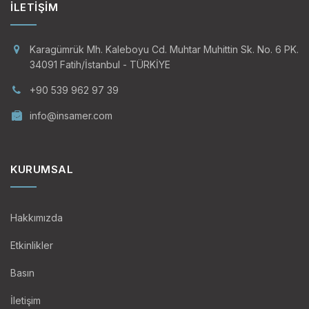
İLETIŞIM
Karagümrük Mh. Kaleboyu Cd. Muhtar Muhittin Sk. No. 6 PK.
34091 Fatih/İstanbul - TÜRKİYE
+90 539 962 97 39
info@insamer.com
KURUMSAL
Hakkımızda
Etkinlikler
Basın
İletişim