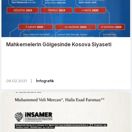
Mahkemelerin Gölgesinde Kosova Siyaseti
09.02.2021
|
İnfografik