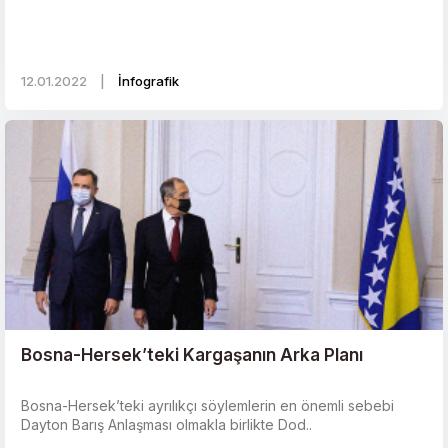
12.01.2022
|
İnfografik
Bosna-Hersek’teki Kargaşanın Arka Planı
Bosna-Hersek’teki ayrılıkçı söylemlerin en önemli sebebi
Dayton Barış Anlaşması olmakla birlikte Dod..