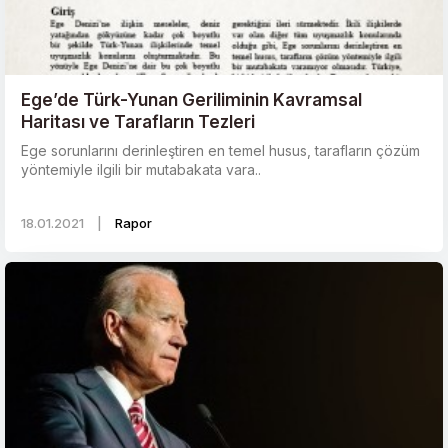
Ege’de Türk-Yunan Geriliminin Kavramsal
Haritası ve Tarafların Tezleri
Ege sorunlarını derinleştiren en temel husus, tarafların çözüm
yöntemiyle ilgili bir mutabakata vara..
18.01.2021
|
Rapor