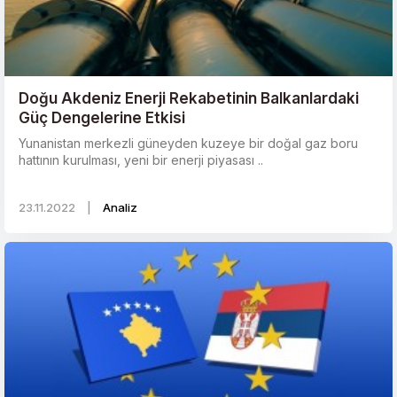
Doğu Akdeniz Enerji Rekabetinin Balkanlardaki
Güç Dengelerine Etkisi
Yunanistan merkezli güneyden kuzeye bir doğal gaz boru
hattının kurulması, yeni bir enerji piyasası ..
23.11.2022
|
Analiz