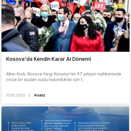
Kosova'da Kendin Karar Al Dönemi
Albin Kurti, Kosova Yargı Konseyi’nin 47 adayın mahkemede
cezai bir suçtan suçlu bulundukları için t..
17.02.2021
|
Analiz