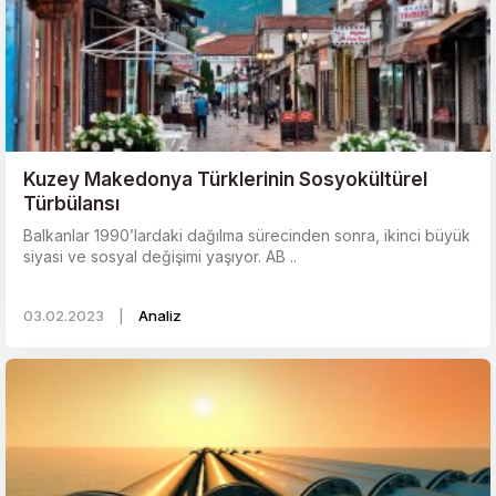
Kuzey Makedonya Türklerinin Sosyokültürel
Türbülansı
Balkanlar 1990’lardaki dağılma sürecinden sonra, ikinci büyük
siyasi ve sosyal değişimi yaşıyor. AB ..
03.02.2023
|
Analiz