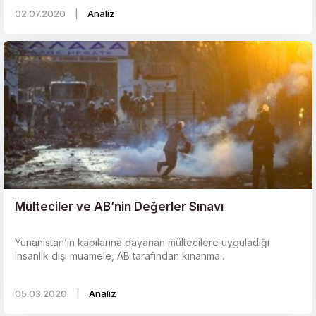
02.07.2020
|
Analiz
Mülteciler ve AB’nin Değerler Sınavı
Yunanistan’ın kapılarına dayanan mültecilere uyguladığı
insanlık dışı muamele, AB tarafından kınanma..
05.03.2020
|
Analiz