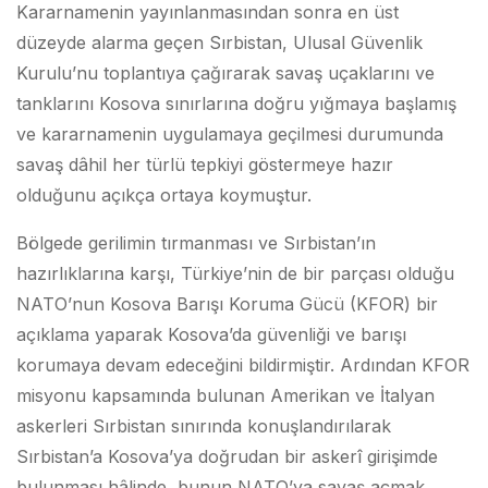
Kararnamenin yayınlanmasından sonra en üst
düzeyde alarma geçen Sırbistan, Ulusal Güvenlik
Kurulu’nu toplantıya çağırarak savaş uçaklarını ve
tanklarını Kosova sınırlarına doğru yığmaya başlamış
ve kararnamenin uygulamaya geçilmesi durumunda
savaş dâhil her türlü tepkiyi göstermeye hazır
olduğunu açıkça ortaya koymuştur.
Bölgede gerilimin tırmanması ve Sırbistan’ın
hazırlıklarına karşı, Türkiye’nin de bir parçası olduğu
NATO’nun Kosova Barışı Koruma Gücü (KFOR) bir
açıklama yaparak Kosova’da güvenliği ve barışı
korumaya devam edeceğini bildirmiştir. Ardından KFOR
misyonu kapsamında bulunan Amerikan ve İtalyan
askerleri Sırbistan sınırında konuşlandırılarak
Sırbistan’a Kosova’ya doğrudan bir askerî girişimde
bulunması hâlinde, bunun NATO’ya savaş açmak