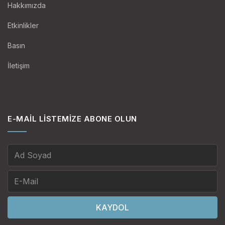
Hakkımızda
Etkinlikler
Basın
İletişim
E-MAIL LISTEMIZE ABONE OLUN
KAYDOL