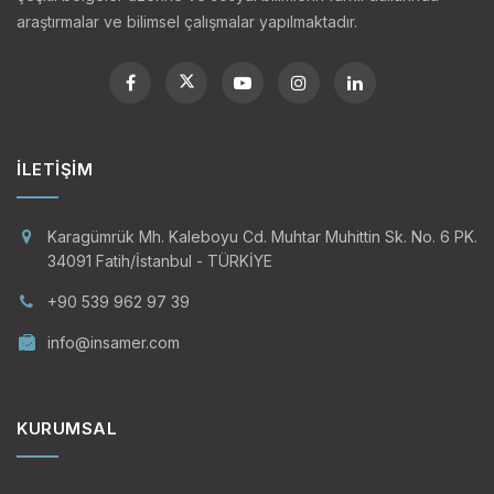
araştırmalar ve bilimsel çalışmalar yapılmaktadır.
İLETIŞIM
Karagümrük Mh. Kaleboyu Cd. Muhtar Muhittin Sk. No. 6 PK.
34091 Fatih/İstanbul - TÜRKİYE
+90 539 962 97 39
info@insamer.com
KURUMSAL