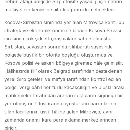
nehrin aktığı bölgede Sırp etnisite yaşadığı için nehrin
mülkiyetinin kendisine ait olduğunu iddia etmektedir.
Kosova-Sırbistan sınırında yer alan Mitroviça kenti, bu
stratejik ve ekonomik önemine binaen Kosova Savaşı
sırasında çok şiddetli çatışmalara sahne olmuştur.
Sırbistan, savaştan sonra da istihbaratı sayesinde
bölgede büyük bir otorite boşluğu oluşturmuş ve
Kosova polisi ve askeri bölgeye giremez hâle gelmiştir.
Hâlihazırda fiilî olarak Belgrad tarafından desteklenen
yerel Sırp çeteleri ve mafya tarafından kontrol edilen
bölge, vergi dâhil her türlü kaçakçılığın ve uluslararası
mahkemeler tarafından aranan suçluların sığındığı bir
yer olmuştur. Uluslararası uyuşturucu baronlarının,
silah tacirlerinin üssü hâline gelen Mitroviça, aynı
zamanda önemli kara para aklama merkezlerinden
biridir.