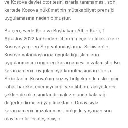
ve Kosova devlet otoritesini ısrarla tanımaması, son
kertede Kosova hükümetinin mütekabiliyet prensibi
uygulamasına neden olmuştur.
Bu çerçevede Kosova Başbakanı Albin Kurti, 1
Ağustos 2022 tarihinden itibaren geçerli olmak üzere
Kosova’ya giren Sırp vatandaşlarına Sırbistan’ın
Kosova vatandaşlarına uyguladığı işlemlerin
uygulanmasını öngören kararnameyi imzalamıştır. Bu
kararnamenin uygulamaya konulmasından sonra
Sırbistan’ın Kosova’nın kuzey bölgelerinde eskisi gibi
rahat hareket edemeyeceği ve istihbari faaliyetlerini
şeklen de olsa sınırlandırmak zorunda kalacağı
değerlendirmeleri yapılmaktadır. Dolayısıyla
kararnamenin imzalanması, bölgede yaşanan son
olayların fitilini ateşlemiştir.