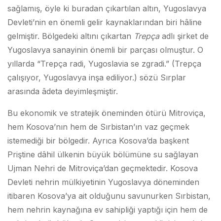
sağlamış, öyle ki buradan çıkartılan altın, Yugoslavya
Devleti’nin en önemli gelir kaynaklarından biri hâline
gelmiştir. Bölgedeki altını çıkartan
Trepça
adlı şirket de
Yugoslavya sanayinin önemli bir parçası olmuştur. O
yıllarda “Trepça radi, Yugoslavia se zgradi.” (Trepça
çalışıyor, Yugoslavya inşa ediliyor.) sözü Sırplar
arasında âdeta deyimleşmiştir.
Bu ekonomik ve stratejik öneminden ötürü Mitroviça,
hem Kosova’nın hem de Sırbistan’ın vaz geçmek
istemediği bir bölgedir. Ayrıca Kosova’da başkent
Priştine dâhil ülkenin büyük bölümüne su sağlayan
Ujman Nehri de Mitroviça’dan geçmektedir. Kosova
Devleti nehrin mülkiyetinin Yugoslavya döneminden
itibaren Kosova’ya ait olduğunu savunurken Sırbistan,
hem nehrin kaynağına ev sahipliği yaptığı için hem de