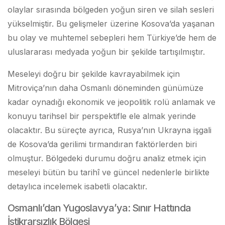
olaylar sırasında bölgeden yoğun siren ve silah sesleri
yükselmiştir. Bu gelişmeler üzerine Kosova’da yaşanan
bu olay ve muhtemel sebepleri hem Türkiye’de hem de
uluslararası medyada yoğun bir şekilde tartışılmıştır.
Meseleyi doğru bir şekilde kavrayabilmek için
Mitroviça’nın daha Osmanlı döneminden günümüze
kadar oynadığı ekonomik ve jeopolitik rolü anlamak ve
konuyu tarihsel bir perspektifle ele almak yerinde
olacaktır. Bu süreçte ayrıca, Rusya’nın Ukrayna işgali
de Kosova’da gerilimi tırmandıran faktörlerden biri
olmuştur. Bölgedeki durumu doğru analiz etmek için
meseleyi bütün bu tarihî ve güncel nedenlerle birlikte
detaylıca incelemek isabetli olacaktır.
Osmanlı’dan Yugoslavya’ya: Sınır Hattında
İstikrarsızlık Bölgesi