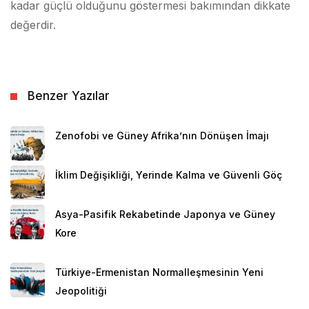
kadar güçlü olduğunu göstermesi bakımından dikkate
değerdir.
Benzer Yazılar
Zenofobi ve Güney Afrika’nın Dönüşen İmajı
İklim Değişikliği, Yerinde Kalma ve Güvenli Göç
Asya-Pasifik Rekabetinde Japonya ve Güney
Kore
Türkiye-Ermenistan Normalleşmesinin Yeni
Jeopolitiği