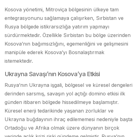
Kosova yönetimi, Mitroviça bölgesinin ülkeye tam
entegrasyonunu sağlamaya çalışırken, Sırbistan ve
Rusya bölgede istikrarsızlığa yatırım yapmayı
sürdürmektedir. Özellikle Sırbistan bu bölge üzerinden
Kosova’nın bağımsızlığını, egemenliğini ve gelişmesini
manipüle ederek Kosova’yı Bosnalaştırmak
istemektedir.
Ukrayna Savaşı’nın Kosova’ya Etkisi
Rusya’nın Ukrayna işgali, bölgesel ve küresel dengeleri
derinden sarsmış, savaşın yol açtığı domino etkisi ilk
günden itibaren bölgede hissedilmeye başlamıştır.
Küresel enerji tedarikinde yaşanan zorluklar ve
Ukrayna buğdayının ihraç edilememesi nedeniyle başta
Ortadoğu ve Afrika olmak üzere dünyanın birçok
yerinde açlık krizi riski gündeme gelmiştir. Rusya’nın