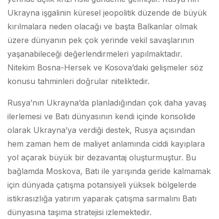
Ukrayna işgalinin küresel jeopolitik düzende de büyük
kırılmalara neden olacağı ve başta Balkanlar olmak
üzere dünyanın pek çok yerinde vekil savaşlarının
yaşanabileceği değerlendirmeleri yapılmaktadır.
Nitekim Bosna-Hersek ve Kosova’daki gelişmeler söz
konusu tahminleri doğrular niteliktedir.
Rusya’nın Ukrayna’da planladığından çok daha yavaş
ilerlemesi ve Batı dünyasının kendi içinde konsolide
olarak Ukrayna’ya verdiği destek, Rusya açısından
hem zaman hem de maliyet anlamında ciddi kayıplara
yol açarak büyük bir dezavantaj oluşturmuştur. Bu
bağlamda Moskova, Batı ile yarışında geride kalmamak
için dünyada çatışma potansiyeli yüksek bölgelerde
istikrasızlığa yatırım yaparak çatışma sarmalını Batı
dünyasına taşıma stratejisi izlemektedir.