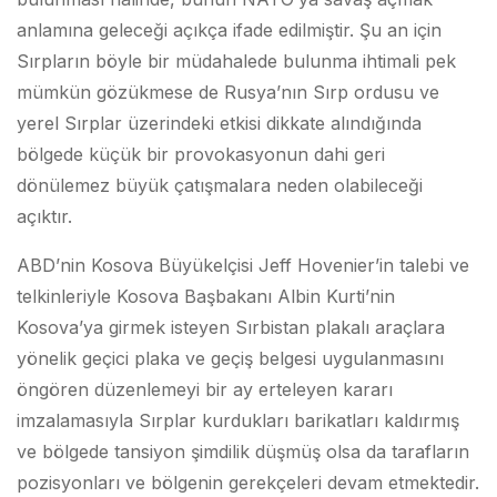
anlamına geleceği açıkça ifade edilmiştir. Şu an için
Sırpların böyle bir müdahalede bulunma ihtimali pek
mümkün gözükmese de Rusya’nın Sırp ordusu ve
yerel Sırplar üzerindeki etkisi dikkate alındığında
bölgede küçük bir provokasyonun dahi geri
dönülemez büyük çatışmalara neden olabileceği
açıktır.
ABD’nin Kosova Büyükelçisi Jeff Hovenier’in talebi ve
telkinleriyle Kosova Başbakanı Albin Kurti’nin
Kosova’ya girmek isteyen Sırbistan plakalı araçlara
yönelik geçici plaka ve geçiş belgesi uygulanmasını
öngören düzenlemeyi bir ay erteleyen kararı
imzalamasıyla Sırplar kurdukları barikatları kaldırmış
ve bölgede tansiyon şimdilik düşmüş olsa da tarafların
pozisyonları ve bölgenin gerekçeleri devam etmektedir.