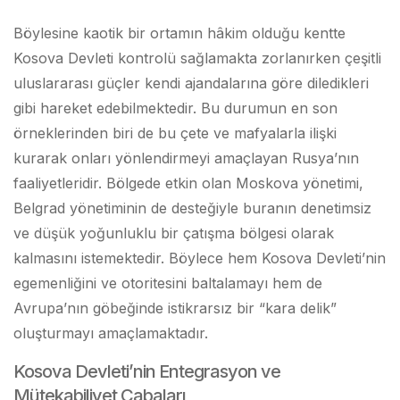
Böylesine kaotik bir ortamın hâkim olduğu kentte
Kosova Devleti kontrolü sağlamakta zorlanırken çeşitli
uluslararası güçler kendi ajandalarına göre diledikleri
gibi hareket edebilmektedir. Bu durumun en son
örneklerinden biri de bu çete ve mafyalarla ilişki
kurarak onları yönlendirmeyi amaçlayan Rusya’nın
faaliyetleridir. Bölgede etkin olan Moskova yönetimi,
Belgrad yönetiminin de desteğiyle buranın denetimsiz
ve düşük yoğunluklu bir çatışma bölgesi olarak
kalmasını istemektedir. Böylece hem Kosova Devleti’nin
egemenliğini ve otoritesini baltalamayı hem de
Avrupa’nın göbeğinde istikrarsız bir “kara delik”
oluşturmayı amaçlamaktadır.
Kosova Devleti’nin Entegrasyon ve
Mütekabiliyet Çabaları