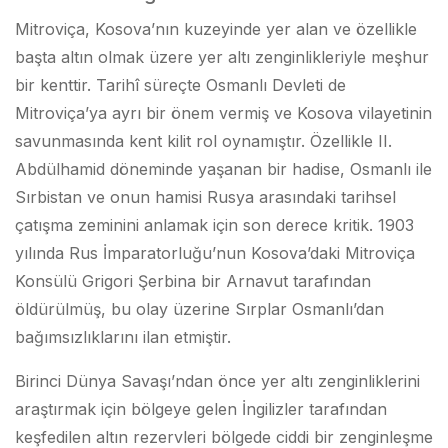
Mitroviça, Kosova’nın kuzeyinde yer alan ve özellikle
başta altın olmak üzere yer altı zenginlikleriyle meşhur
bir kenttir. Tarihî süreçte Osmanlı Devleti de
Mitroviça’ya ayrı bir önem vermiş ve Kosova vilayetinin
savunmasında kent kilit rol oynamıştır. Özellikle II.
Abdülhamid döneminde yaşanan bir hadise, Osmanlı ile
Sırbistan ve onun hamisi Rusya arasındaki tarihsel
çatışma zeminini anlamak için son derece kritik. 1903
yılında Rus İmparatorluğu’nun Kosova’daki Mitroviça
Konsülü Grigori Şerbina bir Arnavut tarafından
öldürülmüş, bu olay üzerine Sırplar Osmanlı’dan
bağımsızlıklarını ilan etmiştir.
Birinci Dünya Savaşı’ndan önce yer altı zenginliklerini
araştırmak için bölgeye gelen İngilizler tarafından
keşfedilen altın rezervleri bölgede ciddi bir zenginleşme