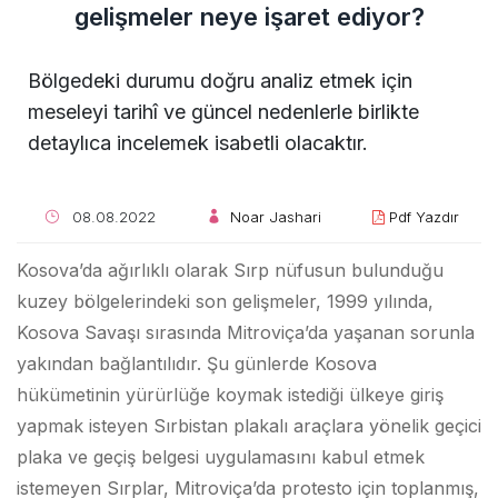
gelişmeler neye işaret ediyor?
Bölgedeki durumu doğru analiz etmek için
meseleyi tarihî ve güncel nedenlerle birlikte
detaylıca incelemek isabetli olacaktır.
08.08.2022
Noar Jashari
Pdf Yazdır
Kosova’da ağırlıklı olarak Sırp nüfusun bulunduğu
kuzey bölgelerindeki son gelişmeler, 1999 yılında,
Kosova Savaşı sırasında Mitroviça’da yaşanan sorunla
yakından bağlantılıdır. Şu günlerde Kosova
hükümetinin yürürlüğe koymak istediği ülkeye giriş
yapmak isteyen Sırbistan plakalı araçlara yönelik geçici
plaka ve geçiş belgesi uygulamasını kabul etmek
istemeyen Sırplar, Mitroviça’da protesto için toplanmış,