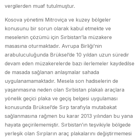
vergilerden muaf tutulmuştur.
Kosova yönetimi Mitroviça ve kuzey bölgeler
konusunu bir sorun olarak kabul etmekte ve
meselenin çözümü için Sırbistan’la müzakere
masasına oturmaktadır. Avrupa Birliği’nin
arabuluculuğunda Brüksel’de 10 yıldan uzun süredir
devam eden müzakerelerde bazı ilerlemeler kaydedilse
de masada sağlanan anlaşmalar sahada
uygulanamamaktadır. Mesela son hadiselerin de
yaşanmasına neden olan Sırbistan plakalı araçlara
yönelik geçici plaka ve geçiş belgesi uygulaması
konusunda Brüksel’de Sırp tarafıyla mutabakat
sağlanmasına rağmen bu karar 2013 yılından bu yana
hayata geçirilememiştir. Sırbistan’ın teşvikiyle bölgede
yerleşik olan Sırpların araç plakalarını değiştirmemesi