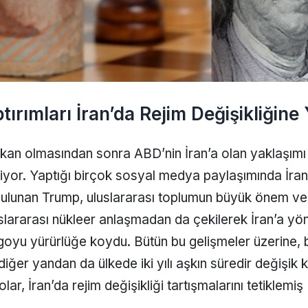
ırımları İran’da Rejim Değişikliğine
kan olmasından sonra ABD’nin İran’a olan yaklaşımı
zliyor. Yaptığı birçok sosyal medya paylaşımında İran
bulunan Trump, uluslararası toplumun büyük önem ve
uslararası nükleer anlaşmadan da çekilerek İran’a yön
oyu yürürlüğe koydu. Bütün bu gelişmeler üzerine, 
diğer yandan da ülkede iki yılı aşkın süredir değişik 
r, İran’da rejim değişikliği tartışmalarını tetiklemiş