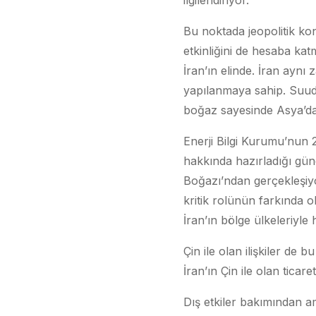
ilgilendiriyor.
Bu noktada jeopolitik ko
etkinliğini de hesaba kat
İran’ın elinde. İran aynı
yapılanmaya sahip. Suudi 
boğaz sayesinde Asya’daki
Enerji Bilgi Kurumu’nun 
hakkında hazırladığı gün
Boğazı’ndan gerçekleşiy
kritik rolünün farkında o
İran’ın bölge ülkeleriyle 
Çin ile olan ilişkiler de 
İran’ın Çin ile olan tica
Dış etkiler bakımından a