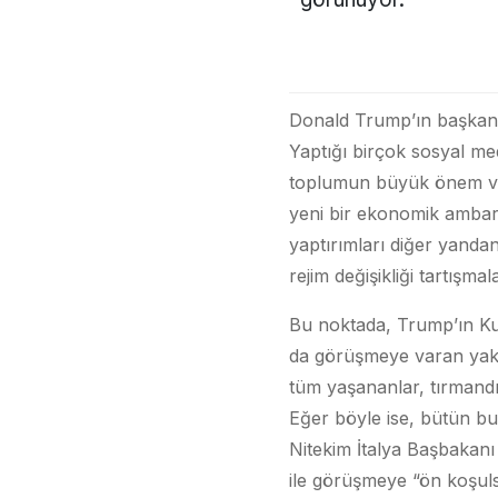
Donald Trump’ın başkan o
Yaptığı birçok sosyal me
toplumun büyük önem verd
yeni bir ekonomik ambar
yaptırımları diğer yandan
rejim değişikliği tartışma
Bu noktada, Trump’ın Kuze
da görüşmeye varan yakın
tüm yaşananlar, tırmandır
Eğer böyle ise, bütün bu
Nitekim İtalya Başbakan
ile görüşmeye “ön koşul