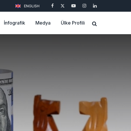
ENGLISH
İnfografik
Medya
Ülke Profili