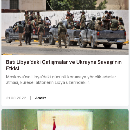
Batı Libya’daki Çatışmalar ve Ukrayna Savaşı’nın
Etkisi
Moskova’nın Libya’daki gücünü korumaya yönelik adımlar
atması, küresel aktörlerin Libya üzerindeki r..
31.08.2022
|
Analiz