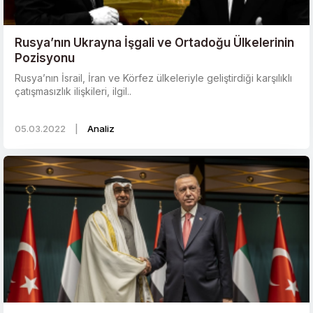
Rusya’nın Ukrayna İşgali ve Ortadoğu Ülkelerinin
Pozisyonu
Rusya’nın İsrail, İran ve Körfez ülkeleriyle geliştirdiği karşılıklı
çatışmasızlık ilişkileri, ilgil..
05.03.2022
|
Analiz