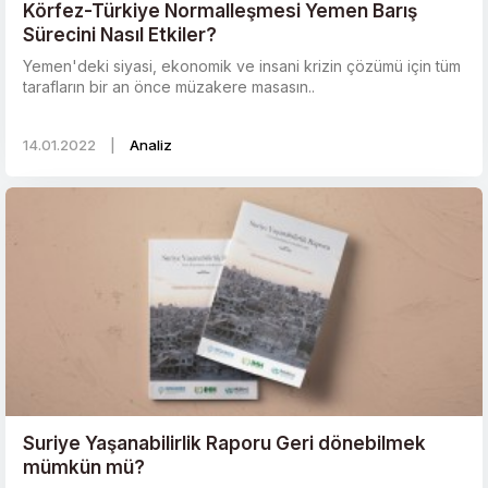
Körfez-Türkiye Normalleşmesi Yemen Barış
Sürecini Nasıl Etkiler?
Yemen'deki siyasi, ekonomik ve insani krizin çözümü için tüm
tarafların bir an önce müzakere masasın..
14.01.2022
|
Analiz
Suriye Yaşanabilirlik Raporu Geri dönebilmek
mümkün mü?