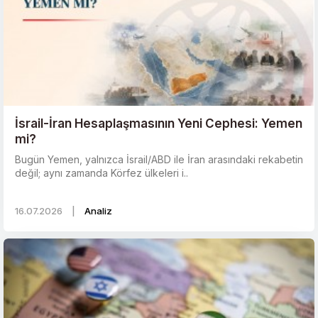
İsrail-İran Hesaplaşmasının Yeni Cephesi: Yemen
mi?
Bugün Yemen, yalnızca İsrail/ABD ile İran arasındaki rekabetin
değil; aynı zamanda Körfez ülkeleri i..
16.07.2026
|
Analiz