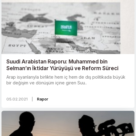
Suudi Arabistan Raporu: Muhammed bin
Selman’ın İktidar Yürüyüşü ve Reform Süreci
Arap isyanlarıyla birlikte hem iç hem de dış politikada büyük
bir değişim ve dönüşüm içine giren Suu..
05.02.2021
|
Rapor