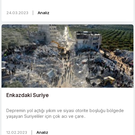
24.03.2023
|
Analiz
Enkazdaki Suriye
Depremin yol açtığı yıkım ve siyasi otorite boşluğu bölgede
yaşayan Suriyeliler için çok acı ve çare..
12.02.2023
|
Analiz