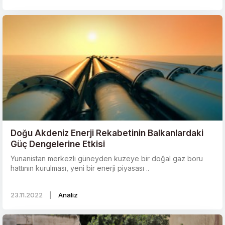
Doğu Akdeniz Enerji Rekabetinin Balkanlardaki
Güç Dengelerine Etkisi
Yunanistan merkezli güneyden kuzeye bir doğal gaz boru
hattının kurulması, yeni bir enerji piyasası ..
23.11.2022
|
Analiz