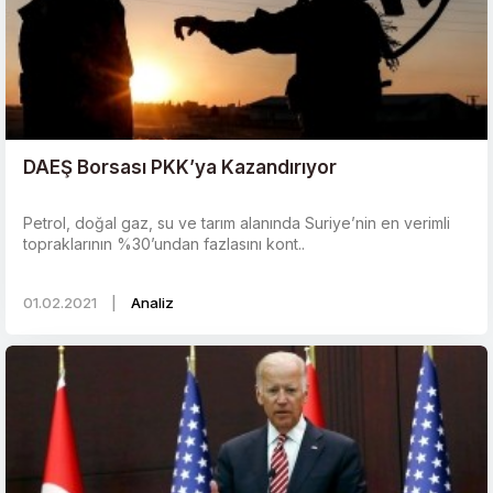
DAEŞ Borsası PKK’ya Kazandırıyor
Petrol, doğal gaz, su ve tarım alanında Suriye’nin en verimli
topraklarının %30’undan fazlasını kont..
01.02.2021
|
Analiz