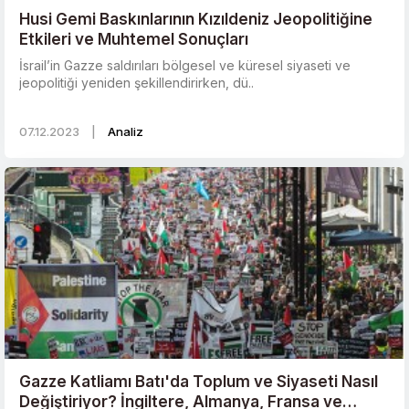
Husi Gemi Baskınlarının Kızıldeniz Jeopolitiğine
Etkileri ve Muhtemel Sonuçları
İsrail’in Gazze saldırıları bölgesel ve küresel siyaseti ve
jeopolitiği yeniden şekillendirirken, dü..
07.12.2023
|
Analiz
Gazze Katliamı Batı'da Toplum ve Siyaseti Nasıl
Değiştiriyor? İngiltere, Almanya, Fransa ve