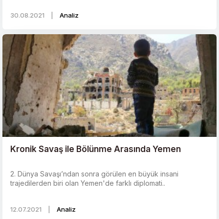
30.08.2021
|
Analiz
Kronik Savaş ile Bölünme Arasında Yemen
2. Dünya Savaşı’ndan sonra görülen en büyük insani
trajedilerden biri olan Yemen'de farklı diplomati..
12.07.2021
|
Analiz