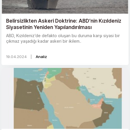
Belirsizlikten Askeri Doktrine: ABD’nin Kızıldeniz
Siyasetinin Yeniden Yapılandırılması
ABD, Kızıldeniz’de defakto oluşan bu duruma karşı siyasi bir
çıkmaz yaşadığı kadar askeri bir ikilem..
19.04.2024
|
Analiz