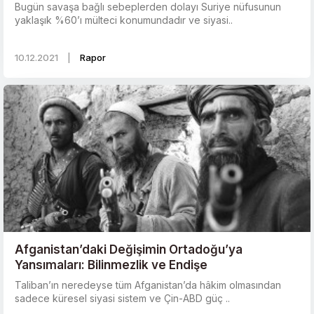
Bugün savaşa bağlı sebeplerden dolayı Suriye nüfusunun
yaklaşık %60’ı mülteci konumundadır ve siyasi..
10.12.2021
|
Rapor
Afganistan’daki Değişimin Ortadoğu’ya
Yansımaları: Bilinmezlik ve Endişe
Taliban’ın neredeyse tüm Afganistan’da hâkim olmasından
sadece küresel siyasi sistem ve Çin-ABD güç ..