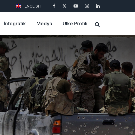
ENGLISH
İnfografik
Medya
Ülke Profili