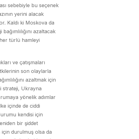
ması sebebiyle bu seçenek
zının yerini alacak
yor. Kaldı ki Moskova da
ji bağımlılığını azaltacak
her türlü hamleyi
kları ve çatışmaları
kilerinin son olaylarla
ğımlılığını azaltmak için
i strateji, Ukrayna
korumaya yönelik adımlar
ke içinde de ciddi
urumu kendisi için
eniden bir şiddet
 için durulmuş olsa da