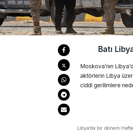
Batı Liby
Moskova’nın Libya’d
aktörlerin Libya üzer
ciddi gerilimlere ned
Libya’da bir dönem Hafter