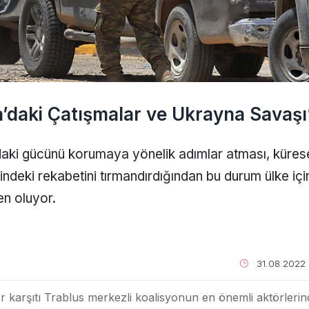
a’daki Çatışmalar ve Ukrayna Savaşı’
aki gücünü korumaya yönelik adımlar atması, küres
indeki rekabetini tırmandırdığından bu durum ülke iç
en oluyor.
31.08.2022
 karşıtı Trablus merkezli koalisyonun en önemli aktörlerinde