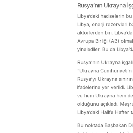
Rusya’nın Ukrayna İşga
Libya’daki hadiselerin bu
Libya, enerji rezervleri
aktörlerden biri. Libya’d
Avrupa Birliği (AB) olmak
yinelediler. Bu da Libya’
Rusya’nın Ukrayna işgali
“Ukrayna Cumhuriyeti’nin
Rusya’yı Ukrayna sınırın
ifadelerine yer verildi. 
ve hem Ukrayna hem de 
olduğunu açıkladı. Meşr
Libya’daki Halife Hafter t
Bu noktada Başbakan Dib