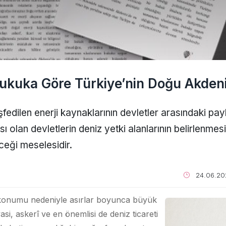
Hukuka Göre Türkiye’nin Doğu Akdeni
edilen enerji kaynaklarının devletler arasındaki payl
ı olan devletlerin deniz yetki alanlarının belirlenmes
ceği meselesidir.
24.06.20
 konumu nedeniyle asırlar boyunca büyük
asi, askerî ve en önemlisi de deniz ticareti