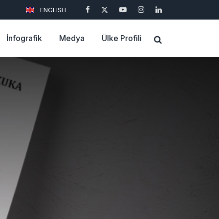
ENGLISH
İnfografik
Medya
Ülke Profili