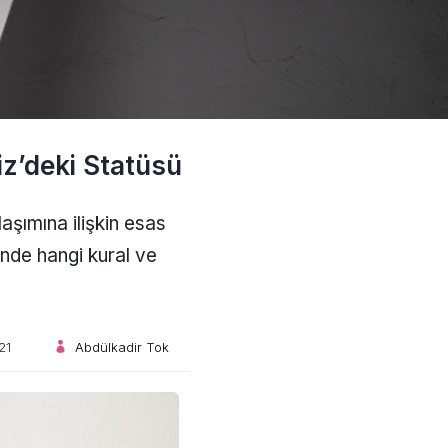
z’deki Statüsü
aşımına ilişkin esas
inde hangi kural ve
21
Abdülkadir Tok