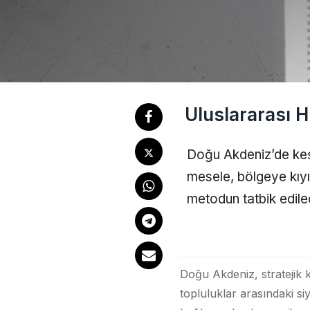
Uluslararası 
Doğu Akdeniz’de keşf
mesele, bölgeye kıyıs
metodun tatbik edile
Doğu Akdeniz, stratejik
topluluklar arasındaki siy