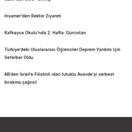
İnsamer'den Rektör Ziyareti
Kafkaysa Okulu'nda 2. Hafta: Gürcistan
Türkiye’deki Uluslararası Öğrenciler Deprem Yardımı İçin
Seferber Oldu
AB’den İsrail’e Filistinli idari tutuklu Avavde’yi serbest
bırakma çağrısı!