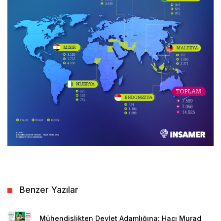
Benzer Yazılar
Mühendislikten Devlet Adamlığına: Hacı Murad