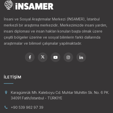
İnsani ve Sosyal Araştırmalar Merkezi (İNSAMER), İstanbul
merkezli bir araştırma merkezidir.. Merkezimizde insani yardım,
insani diplomasi ve insan hakları konuları başta olmak üzere
çeşitli bölgeler üzerine ve sosyal bilimlerin farklı dallarında
araştırmalar ve bilimsel çalışmalar yapılmaktadır.
İLETIŞIM
Karagümrük Mh. Kaleboyu Cd. Muhtar Muhittin Sk. No. 6 PK.
34091 Fatih/İstanbul - TÜRKİYE
+90 539 962 97 39