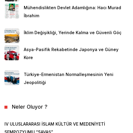
Mühendislikten Devlet Adamlığına: Hacı Murad
İbrahim
İklim Değişikliği, Yerinde Kalma ve Güvenli Göç
Asya-Pasifik Rekabetinde Japonya ve Güney
Kore
Türkiye-Ermenistan Normalleşmesinin Yeni
Jeopolitiği
Neler Oluyor ?
IV ULUSLARARASI İSLAM KÜLTÜR VE MEDENİYETİ
SEMPOZYUMU “SAVAŞ”