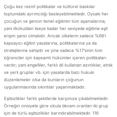
Çoğu kez resmî politikalar ve kültürel baskılar
toplumdaki ayrımcılığı besleyebilmektedir. Oysaki her
çocuğun ve gencin temel eğitimin tüm aşamalarına;
yani ilkokuldan liseye kadar her seviyede eğitime eşit
erişim şansı olmalıdır. Ancak ülkelerin sadece %68’i
kapsayıcı eğitim yasalarına, politikalarına ya da
stratejilerine sahiptir ve yine sadece %17’sinin tüm
öğrenciler için kapsamlı hükümler içeren politikaları
vardır; yani engelliler, farklı dil kullanan azınlıklar, etnik
ve yerli gruplar vb. için yasalarda bazı hukuki
düzenlemeler olsa da bunların çoğunun
uygulanmasında sıkıntılar yaşanmaktadır.
Eşitsizlikler farklı şekillerde karşımıza çıkabilmektedir.
Örneğin cinsiyete göre okula devam oranları iki grup
için de türlü eşitsizlikler barındırabilmektedir. 116