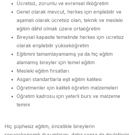
Ücretsiz, zorunlu ve evrensel ilköğretim
Genel olarak mevcut, herkes için erişilebilir ve
aşamalı olarak ücretsiz olan, teknik ve mesleki
eğitim dâhil olmak üzere ortaöğretim
Bireysel kapasite temelinde herkes için ücretsiz
olarak erişilebilir yükseköğretim
Eğitimini tamamlayamamış ya da hiç eğitim
alamamış bireyler için temel eğitim
Mesleki eğitim fırsatları
Asgari standartlarla eşit eğitim kalitesi
Öğretmenler için kaliteli öğretim malzemeleri
Öğretim kadrosu için yeterli burs ve malzeme
temini
Hiç şüphesiz eğitim, öncelikle bireylerin
sosyoekonomik durumlarını, daha sonra da devletlerin