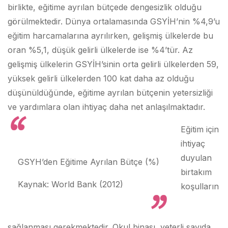
birlikte, eğitime ayrılan bütçede dengesizlik olduğu
görülmektedir. Dünya ortalamasında GSYİH’nin %4,9’u
eğitim harcamalarına ayrılırken, gelişmiş ülkelerde bu
oran %5,1, düşük gelirli ülkelerde ise %4’tür. Az
gelişmiş ülkelerin GSYİH’sinin orta gelirli ülkelerden 59,
yüksek gelirli ülkelerden 100 kat daha az olduğu
düşünüldüğünde, eğitime ayrılan bütçenin yetersizliği
ve yardımlara olan ihtiyaç daha net anlaşılmaktadır.
Eğitim için
ihtiyaç
duyulan
GSYH’den Eğitime Ayrılan Bütçe (%)
birtakım
Kaynak: World Bank (2012)
koşulların
sağlanması gerekmektedir. Okul binası, yeterli sayıda