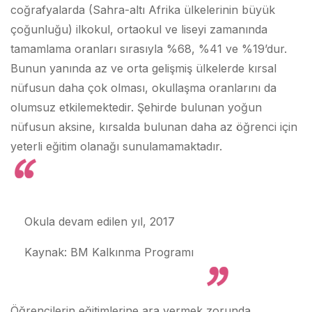
coğrafyalarda (Sahra-altı Afrika ülkelerinin büyük
çoğunluğu) ilkokul, ortaokul ve liseyi zamanında
tamamlama oranları sırasıyla %68, %41 ve %19’dur.
Bunun yanında az ve orta gelişmiş ülkelerde kırsal
nüfusun daha çok olması, okullaşma oranlarını da
olumsuz etkilemektedir. Şehirde bulunan yoğun
nüfusun aksine, kırsalda bulunan daha az öğrenci için
yeterli eğitim olanağı sunulamamaktadır.
Okula devam edilen yıl, 2017
Kaynak: BM Kalkınma Programı
Öğrencilerin eğitimlerine ara vermek zorunda