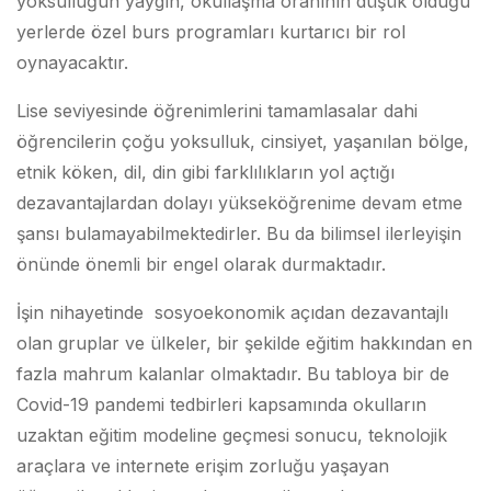
yoksulluğun yaygın, okullaşma oranının düşük olduğu
yerlerde özel burs programları kurtarıcı bir rol
oynayacaktır.
Lise seviyesinde öğrenimlerini tamamlasalar dahi
öğrencilerin çoğu yoksulluk, cinsiyet, yaşanılan bölge,
etnik köken, dil, din gibi farklılıkların yol açtığı
dezavantajlardan dolayı yükseköğrenime devam etme
şansı bulamayabilmektedirler. Bu da bilimsel ilerleyişin
önünde önemli bir engel olarak durmaktadır.
İşin nihayetinde sosyoekonomik açıdan dezavantajlı
olan gruplar ve ülkeler, bir şekilde eğitim hakkından en
fazla mahrum kalanlar olmaktadır. Bu tabloya bir de
Covid-19 pandemi tedbirleri kapsamında okulların
uzaktan eğitim modeline geçmesi sonucu, teknolojik
araçlara ve internete erişim zorluğu yaşayan