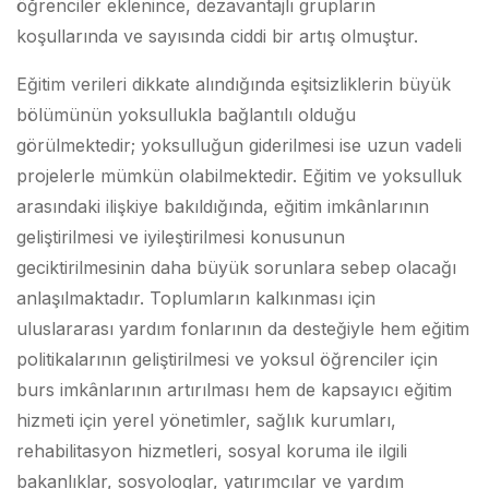
öğrenciler eklenince, dezavantajlı grupların
koşullarında ve sayısında ciddi bir artış olmuştur.
Eğitim verileri dikkate alındığında eşitsizliklerin büyük
bölümünün yoksullukla bağlantılı olduğu
görülmektedir; yoksulluğun giderilmesi ise uzun vadeli
projelerle mümkün olabilmektedir. Eğitim ve yoksulluk
arasındaki ilişkiye bakıldığında, eğitim imkânlarının
geliştirilmesi ve iyileştirilmesi konusunun
geciktirilmesinin daha büyük sorunlara sebep olacağı
anlaşılmaktadır. Toplumların kalkınması için
uluslararası yardım fonlarının da desteğiyle hem eğitim
politikalarının geliştirilmesi ve yoksul öğrenciler için
burs imkânlarının artırılması hem de kapsayıcı eğitim
hizmeti için yerel yönetimler, sağlık kurumları,
rehabilitasyon hizmetleri, sosyal koruma ile ilgili
bakanlıklar, sosyologlar, yatırımcılar ve yardım