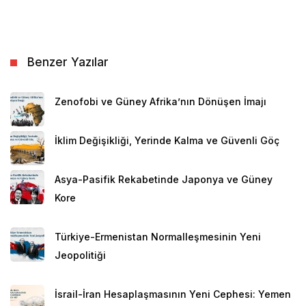
Benzer Yazılar
Zenofobi ve Güney Afrika’nın Dönüşen İmajı
İklim Değişikliği, Yerinde Kalma ve Güvenli Göç
Asya-Pasifik Rekabetinde Japonya ve Güney
Kore
Türkiye-Ermenistan Normalleşmesinin Yeni
Jeopolitiği
İsrail-İran Hesaplaşmasının Yeni Cephesi: Yemen