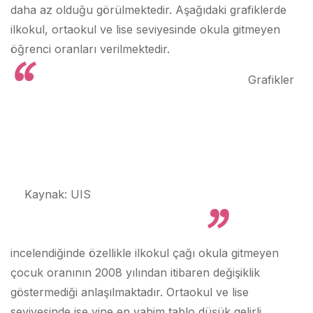
daha az olduğu görülmektedir. Aşağıdaki grafiklerde
ilkokul, ortaokul ve lise seviyesinde okula gitmeyen
öğrenci oranları verilmektedir.
Grafikler
Kaynak: UIS
incelendiğinde özellikle ilkokul çağı okula gitmeyen
çocuk oranının 2008 yılından itibaren değişiklik
göstermediği anlaşılmaktadır. Ortaokul ve lise
seviyesinde ise yine en vahim tablo düşük gelirli