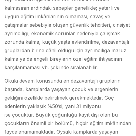
kalmasının ardındaki sebepler genellikle; yeterli ve
uygun eğitim imkânlarının olmaması, savaş ve
çatışmalar sebebiyle oluşan güvenlik tehditleri, cinsiyet
ayrımcılığı, ekonomik sorunlar nedeniyle çalışmak
zorunda kalma, küçük yaşta evlendirilme, dezavantajlı
gruplardan birine dâhil olduğu için ayrımcılığa maruz
kalma ya da engelli bireylerin özel eğitim ihtiyacının
karşılanmaması vb. şeklinde sıralanabilir.
Okula devam konusunda en dezavantajlı grupların
başında, kamplarda yaşayan çocuk ve ergenlerin
geldiğini özellikle belirtilmek gerekmektedir. Göç
edenlerin yaklaşık %50’si, yani 31 milyonu
ise çocuktur. Büyük çoğunluğu kayıt dışı olan bu
çocukların önemli bir bölümü, hiçbir eğitim imkânından
faydalanamamaktadır. Oysaki kamplarda yaşayan