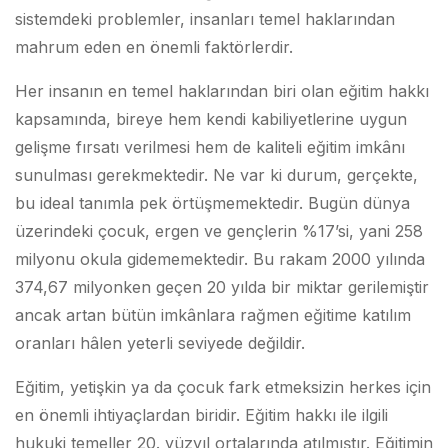
sistemdeki problemler, insanları temel haklarından
mahrum eden en önemli faktörlerdir.
Her insanın en temel haklarından biri olan eğitim hakkı
kapsamında, bireye hem kendi kabiliyetlerine uygun
gelişme fırsatı verilmesi hem de kaliteli eğitim imkânı
sunulması gerekmektedir. Ne var ki durum, gerçekte,
bu ideal tanımla pek örtüşmemektedir. Bugün dünya
üzerindeki çocuk, ergen ve gençlerin %17’si, yani 258
milyonu okula gidememektedir. Bu rakam 2000 yılında
374,67 milyonken geçen 20 yılda bir miktar gerilemiştir
ancak artan bütün imkânlara rağmen eğitime katılım
oranları hâlen yeterli seviyede değildir.
Eğitim, yetişkin ya da çocuk fark etmeksizin herkes için
en önemli ihtiyaçlardan biridir. Eğitim hakkı ile ilgili
hukuki temeller 20. yüzyıl ortalarında atılmıştır. Eğitimin