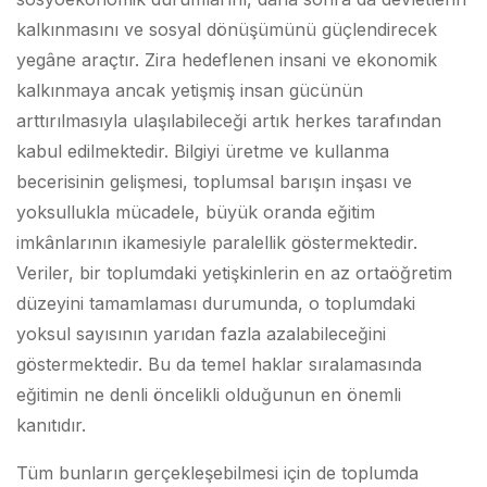
kalkınmasını ve sosyal dönüşümünü güçlendirecek
yegâne araçtır. Zira hedeflenen insani ve ekonomik
kalkınmaya ancak yetişmiş insan gücünün
arttırılmasıyla ulaşılabileceği artık herkes tarafından
kabul edilmektedir. Bilgiyi üretme ve kullanma
becerisinin gelişmesi, toplumsal barışın inşası ve
yoksullukla mücadele, büyük oranda eğitim
imkânlarının ikamesiyle paralellik göstermektedir.
Veriler, bir toplumdaki yetişkinlerin en az ortaöğretim
düzeyini tamamlaması durumunda, o toplumdaki
yoksul sayısının yarıdan fazla azalabileceğini
göstermektedir. Bu da temel haklar sıralamasında
eğitimin ne denli öncelikli olduğunun en önemli
kanıtıdır.
Tüm bunların gerçekleşebilmesi için de toplumda