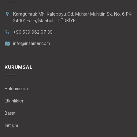
Karagümrük Mh. Kaleboyu Cd. Muhtar Muhittin Sk. No. 6 PK.
34091 Fatih/İstanbul - TÜRKİYE
+90 539 962 97 39
info@insamer.com
KURUMSAL
Hakkımızda
Etkinlikler
Basın
İletişim