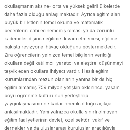
okullaşmanın aksine- orta ve yüksek gelirli ülkelerde
daha fazla olduğu anlaşılmaktadır. Ayrıca eğitim alan
büyük bir kitlenin temel okuma ve matematik
becerilerini dahi edinememiş olması ya da zorunlu
kademeler dışında eğitime devam etmemesi, eğitime
bakışta revizyona ihtiyaç olduğunu göstermektedir.
Zira öğrencilerin yalnızca temel bilgilerin verildiği
okullara değil katılımcı, yaratıcı ve eleştirel düşünmeyi
teşvik eden okullara ihtiyacı vardır. Hasılı eğitim
kurumlarından mezun olanların yanına bir de hiç
eğitim almamış 759 milyon yetişkin eklenince, yaşam
boyu öğrenme kültürünün yerleştirilip
yaygınlaşmasının ne kadar önemli olduğu açıkça
anlaşılmaktadır. Yani yalnızca okulla sınırlı olmayan
eğitim faaliyetlerinin devlet, özel sektör, vakıf ve
dernekler ya da uluslararası kuruluşlar aracılığıyla