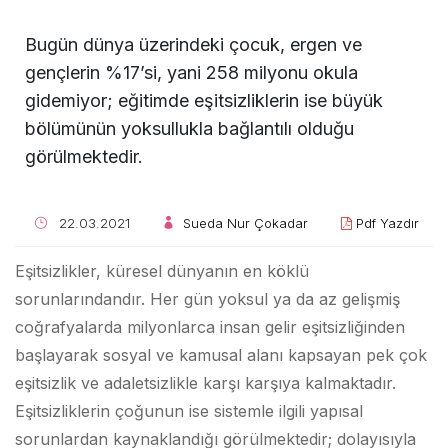
Bugün dünya üzerindeki çocuk, ergen ve
gençlerin %17’si, yani 258 milyonu okula
gidemiyor; eğitimde eşitsizliklerin ise büyük
bölümünün yoksullukla bağlantılı olduğu
görülmektedir.
22.03.2021
Sueda Nur Çokadar
Pdf Yazdır
Eşitsizlikler, küresel dünyanın en köklü
sorunlarındandır. Her gün yoksul ya da az gelişmiş
coğrafyalarda milyonlarca insan gelir eşitsizliğinden
başlayarak sosyal ve kamusal alanı kapsayan pek çok
eşitsizlik ve adaletsizlikle karşı karşıya kalmaktadır.
Eşitsizliklerin çoğunun ise sistemle ilgili yapısal
sorunlardan kaynaklandığı görülmektedir; dolayısıyla