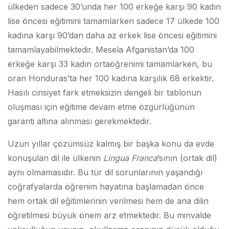
ülkeden sadece 30’unda her 100 erkeğe karşı 90 kadın
lise öncesi eğitimini tamamlarken sadece 17 ülkede 100
kadına karşı 90’dan daha az erkek lise öncesi eğitimini
tamamlayabilmektedir. Mesela Afganistan’da 100
erkeğe karşı 33 kadın ortaöğrenimi tamamlarken, bu
oran Honduras’ta her 100 kadına karşılık 68 erkektir.
Hasılı cinsiyet fark etmeksizin dengeli bir tablonun
oluşması için eğitime devam etme özgürlüğünün
garanti altına alınması gerekmektedir.
Uzun yıllar çözümsüz kalmış bir başka konu da evde
konuşulan dil ile ülkenin
Lingua Franca
’sının (ortak dil)
aynı olmamasıdır. Bu tür dil sorunlarının yaşandığı
coğrafyalarda öğrenim hayatına başlamadan önce
hem ortak dil eğitimlerinin verilmesi hem de ana dilin
öğretilmesi büyük önem arz etmektedir. Bu minvalde