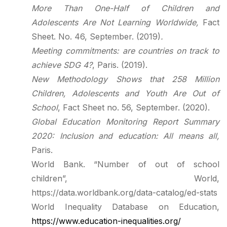
More Than One-Half of Children and
Adolescents Are Not Learning Worldwide,
Fact
Sheet. No. 46, September. (2019)
.
Meeting commitments: are countries on track to
achieve SDG 4
?
, Paris. (2019).
New Methodology Shows that 258 Million
Children, Adolescents and Youth Are Out of
School
, Fact Sheet no. 56, September. (2020).
Global Education Monitoring Report Summary
2020: Inclusion and education: All means all,
Paris.
World Bank. “Number of out of school
children”, World,
https://data.worldbank.org/data-catalog/ed-stats
World Inequality Database on Education,
https://www.education-inequalities.org/