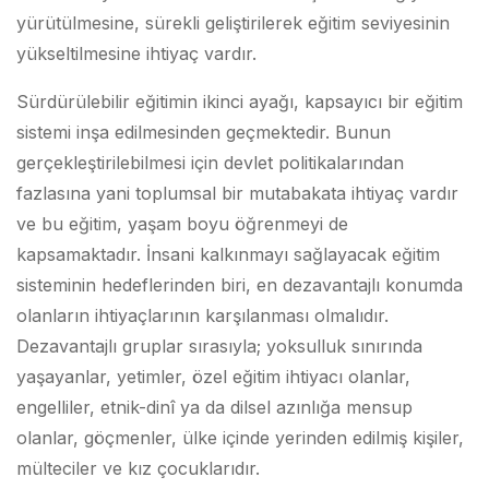
yürütülmesine, sürekli geliştirilerek eğitim seviyesinin
yükseltilmesine ihtiyaç vardır.
Sürdürülebilir eğitimin ikinci ayağı, kapsayıcı bir eğitim
sistemi inşa edilmesinden geçmektedir. Bunun
gerçekleştirilebilmesi için devlet politikalarından
fazlasına yani toplumsal bir mutabakata ihtiyaç vardır
ve bu eğitim, yaşam boyu öğrenmeyi de
kapsamaktadır. İnsani kalkınmayı sağlayacak eğitim
sisteminin hedeflerinden biri, en dezavantajlı konumda
olanların ihtiyaçlarının karşılanması olmalıdır.
Dezavantajlı gruplar sırasıyla; yoksulluk sınırında
yaşayanlar, yetimler, özel eğitim ihtiyacı olanlar,
engelliler, etnik-dinî ya da dilsel azınlığa mensup
olanlar, göçmenler, ülke içinde yerinden edilmiş kişiler,
mülteciler ve kız çocuklarıdır.