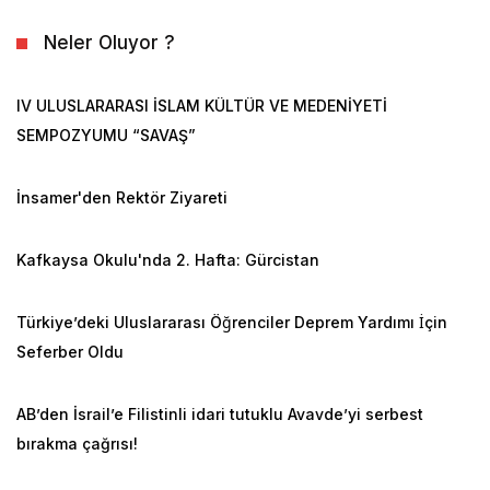
Neler Oluyor ?
IV ULUSLARARASI İSLAM KÜLTÜR VE MEDENİYETİ
SEMPOZYUMU “SAVAŞ”
İnsamer'den Rektör Ziyareti
Kafkaysa Okulu'nda 2. Hafta: Gürcistan
Türkiye’deki Uluslararası Öğrenciler Deprem Yardımı İçin
Seferber Oldu
AB’den İsrail’e Filistinli idari tutuklu Avavde’yi serbest
bırakma çağrısı!