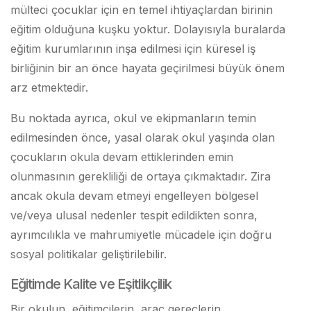
mülteci çocuklar için en temel ihtiyaçlardan birinin
eğitim olduğuna kuşku yoktur. Dolayısıyla buralarda
eğitim kurumlarının inşa edilmesi için küresel iş
birliğinin bir an önce hayata geçirilmesi büyük önem
arz etmektedir.
Bu noktada ayrıca, okul ve ekipmanların temin
edilmesinden önce, yasal olarak okul yaşında olan
çocukların okula devam ettiklerinden emin
olunmasının gerekliliği de ortaya çıkmaktadır. Zira
ancak okula devam etmeyi engelleyen bölgesel
ve/veya ulusal nedenler tespit edildikten sonra,
ayrımcılıkla ve mahrumiyetle mücadele için doğru
sosyal politikalar geliştirilebilir.
Eğitimde Kalite ve Eşitlikçilik
Bir okulun, eğitimcilerin, araç gereçlerin