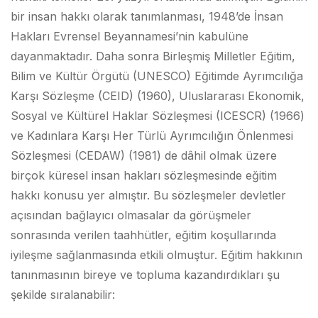
bir insan hakkı olarak tanımlanması, 1948’de İnsan
Hakları Evrensel Beyannamesi’nin kabulüne
dayanmaktadır. Daha sonra Birleşmiş Milletler Eğitim,
Bilim ve Kültür Örgütü (UNESCO) Eğitimde Ayrımcılığa
Karşı Sözleşme (CEID) (1960), Uluslararası Ekonomik,
Sosyal ve Kültürel Haklar Sözleşmesi (ICESCR) (1966)
ve Kadınlara Karşı Her Türlü Ayrımcılığın Önlenmesi
Sözleşmesi (CEDAW) (1981) de dâhil olmak üzere
birçok küresel insan hakları sözleşmesinde eğitim
hakkı konusu yer almıştır. Bu sözleşmeler devletler
açısından bağlayıcı olmasalar da görüşmeler
sonrasında verilen taahhütler, eğitim koşullarında
iyileşme sağlanmasında etkili olmuştur. Eğitim hakkının
tanınmasının bireye ve topluma kazandırdıkları şu
şekilde sıralanabilir: