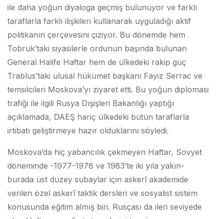
ile daha yoğun diyaloga geçmiş bulunuyor ve farklı
taraflarla farklı ilişkileri kullanarak uyguladığı aktif
politikanın çerçevesini çiziyor. Bu dönemde hem
Tobruk’taki siyasilerle ordunun başında bulunan
General Halife Haftar hem de ülkedeki rakip güç
Trablus’taki ulusal hükümet başkanı Fayiz Serrac ve
temsilcileri Moskova’yı ziyaret etti. Bu yoğun diplomasi
trafiği ile ilgili Rusya Dışişleri Bakanlığı yaptığı
açıklamada, DAEŞ hariç ülkedeki bütün taraflarla
irtibatı geliştirmeye hazır olduklarını söyledi.
Moskova’da hiç yabancılık çekmeyen Haftar, Sovyet
döneminde -1977-1978 ve 1983’te iki yıla yakın-
burada üst düzey subaylar için askerî akademide
verilen özel askerî taktik dersleri ve sosyalist sistem
konusunda eğitim almış biri. Rusçası da ileri seviyede