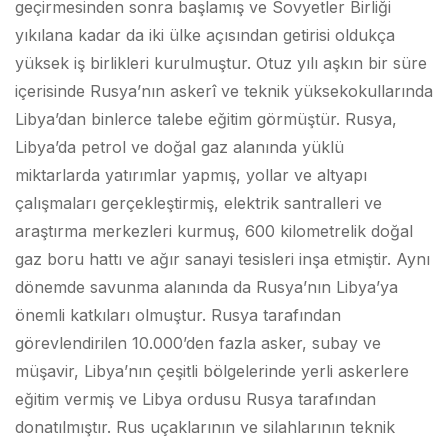
geçirmesinden sonra başlamış ve Sovyetler Birliği
yıkılana kadar da iki ülke açısından getirisi oldukça
yüksek iş birlikleri kurulmuştur. Otuz yılı aşkın bir süre
içerisinde Rusya’nın askerî ve teknik yüksekokullarında
Libya’dan binlerce talebe eğitim görmüştür. Rusya,
Libya’da petrol ve doğal gaz alanında yüklü
miktarlarda yatırımlar yapmış, yollar ve altyapı
çalışmaları gerçekleştirmiş, elektrik santralleri ve
araştırma merkezleri kurmuş, 600 kilometrelik doğal
gaz boru hattı ve ağır sanayi tesisleri inşa etmiştir. Aynı
dönemde savunma alanında da Rusya’nın Libya’ya
önemli katkıları olmuştur. Rusya tarafından
görevlendirilen 10.000’den fazla asker, subay ve
müşavir, Libya’nın çeşitli bölgelerinde yerli askerlere
eğitim vermiş ve Libya ordusu Rusya tarafından
donatılmıştır. Rus uçaklarının ve silahlarının teknik