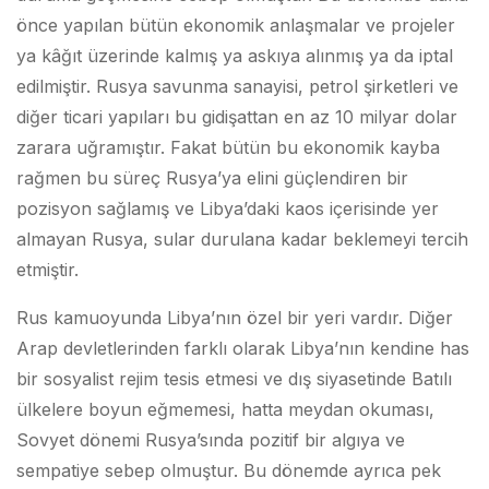
önce yapılan bütün ekonomik anlaşmalar ve projeler
ya kâğıt üzerinde kalmış ya askıya alınmış ya da iptal
edilmiştir. Rusya savunma sanayisi, petrol şirketleri ve
diğer ticari yapıları bu gidişattan en az 10 milyar dolar
zarara uğramıştır. Fakat bütün bu ekonomik kayba
rağmen bu süreç Rusya’ya elini güçlendiren bir
pozisyon sağlamış ve Libya’daki kaos içerisinde yer
almayan Rusya, sular durulana kadar beklemeyi tercih
etmiştir.
Rus kamuoyunda Libya’nın özel bir yeri vardır. Diğer
Arap devletlerinden farklı olarak Libya’nın kendine has
bir sosyalist rejim tesis etmesi ve dış siyasetinde Batılı
ülkelere boyun eğmemesi, hatta meydan okuması,
Sovyet dönemi Rusya’sında pozitif bir algıya ve
sempatiye sebep olmuştur. Bu dönemde ayrıca pek