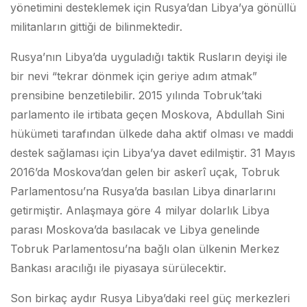
yönetimini desteklemek için Rusya’dan Libya’ya gönüllü
militanların gittiği de bilinmektedir.
Rusya’nın Libya’da uyguladığı taktik Rusların deyişi ile
bir nevi “tekrar dönmek için geriye adım atmak”
prensibine benzetilebilir. 2015 yılında Tobruk’taki
parlamento ile irtibata geçen Moskova, Abdullah Sini
hükümeti tarafından ülkede daha aktif olması ve maddi
destek sağlaması için Libya’ya davet edilmiştir. 31 Mayıs
2016’da Moskova’dan gelen bir askerî uçak, Tobruk
Parlamentosu’na Rusya’da basılan Libya dinarlarını
getirmiştir. Anlaşmaya göre 4 milyar dolarlık Libya
parası Moskova’da basılacak ve Libya genelinde
Tobruk Parlamentosu’na bağlı olan ülkenin Merkez
Bankası aracılığı ile piyasaya sürülecektir.
Son birkaç aydır Rusya Libya’daki reel güç merkezleri