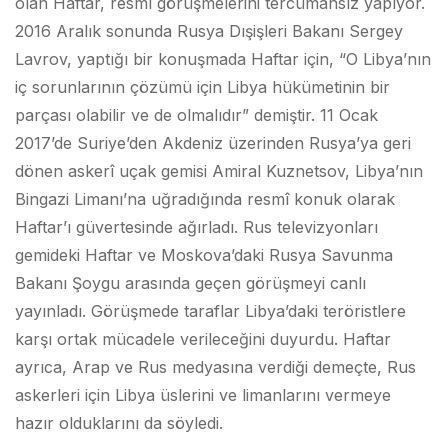
olan Haftar, resmî görüşmelerini tercümansız yapıyor.
2016 Aralık sonunda Rusya Dışişleri Bakanı Sergey
Lavrov, yaptığı bir konuşmada Haftar için, “O Libya’nın
iç sorunlarının çözümü için Libya hükümetinin bir
parçası olabilir ve de olmalıdır” demiştir. 11 Ocak
2017’de Suriye’den Akdeniz üzerinden Rusya’ya geri
dönen askerî uçak gemisi Amiral Kuznetsov, Libya’nın
Bingazi Limanı’na uğradığında resmî konuk olarak
Haftar’ı güvertesinde ağırladı. Rus televizyonları
gemideki Haftar ve Moskova’daki Rusya Savunma
Bakanı Şoygu arasında geçen görüşmeyi canlı
yayınladı. Görüşmede taraflar Libya’daki teröristlere
karşı ortak mücadele verileceğini duyurdu. Haftar
ayrıca, Arap ve Rus medyasına verdiği demeçte, Rus
askerleri için Libya üslerini ve limanlarını vermeye
hazır olduklarını da söyledi.