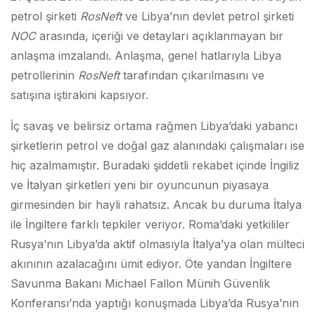
petrol şirketi
RosNeft
ve Libya’nın devlet petrol şirketi
NOC
arasında, içeriği ve detayları açıklanmayan bir
anlaşma imzalandı. Anlaşma, genel hatlarıyla Libya
petrollerinin
RosNeft
tarafından çıkarılmasını ve
satışına iştirakini kapsıyor.
İç savaş ve belirsiz ortama rağmen Libya’daki yabancı
şirketlerin petrol ve doğal gaz alanındaki çalışmaları ise
hiç azalmamıştır. Buradaki şiddetli rekabet içinde İngiliz
ve İtalyan şirketleri yeni bir oyuncunun piyasaya
girmesinden bir hayli rahatsız. Ancak bu duruma İtalya
ile İngiltere farklı tepkiler veriyor. Roma’daki yetkililer
Rusya’nın Libya’da aktif olmasıyla İtalya’ya olan mülteci
akınının azalacağını ümit ediyor. Öte yandan İngiltere
Savunma Bakanı Michael Fallon Münih Güvenlik
Konferansı’nda yaptığı konuşmada Libya’da Rusya’nın