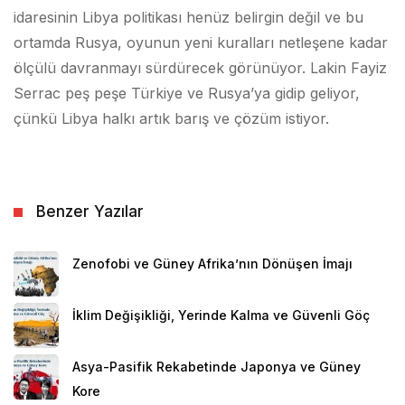
idaresinin Libya politikası henüz belirgin değil ve bu
ortamda Rusya, oyunun yeni kuralları netleşene kadar
ölçülü davranmayı sürdürecek görünüyor. Lakin Fayiz
Serrac peş peşe Türkiye ve Rusya’ya gidip geliyor,
çünkü Libya halkı artık barış ve çözüm istiyor.
Benzer Yazılar
Zenofobi ve Güney Afrika’nın Dönüşen İmajı
İklim Değişikliği, Yerinde Kalma ve Güvenli Göç
Asya-Pasifik Rekabetinde Japonya ve Güney
Kore