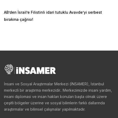
AB’den İsrail’e Filistinli idari tutuklu Avavde’yi serbest
bırakma çağrısı!
İnsani ve Sosyal Araştırmalar Merkezi (İNSAMER), İstanbul
merkezli bir araştırma merkezidir.. Merkezimizde insani yardım,
insani diplomasi ve insan hakları konuları başta olmak üzere
çeşitli bölgeler üzerine ve sosyal bilimlerin farklı dallarında
araştırmalar ve bilimsel çalışmalar yapılmaktadır.