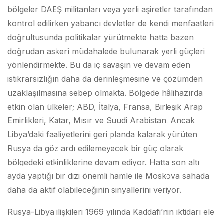
bölgeler DAEŞ militanları veya yerli aşiretler tarafından
kontrol edilirken yabancı devletler de kendi menfaatleri
doğrultusunda politikalar yürütmekte hatta bazen
doğrudan askerî müdahalede bulunarak yerli güçleri
yönlendirmekte. Bu da iç savaşın ve devam eden
istikrarsızlığın daha da derinleşmesine ve çözümden
uzaklaşılmasına sebep olmakta. Bölgede hâlihazırda
etkin olan ülkeler; ABD, İtalya, Fransa, Birleşik Arap
Emirlikleri, Katar, Mısır ve Suudi Arabistan. Ancak
Libya’daki faaliyetlerini geri planda kalarak yürüten
Rusya da göz ardı edilemeyecek bir güç olarak
bölgedeki etkinliklerine devam ediyor. Hatta son altı
ayda yaptığı bir dizi önemli hamle ile Moskova sahada
daha da aktif olabileceğinin sinyallerini veriyor.
Rusya-Libya ilişkileri 1969 yılında Kaddafi’nin iktidarı ele