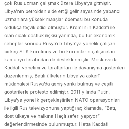
çok Rus uzman çalışmak üzere Libya’ya gitmiştir.
Libya’nın petrolden elde ettiği gelir sayesinde yabancı
uzmanlara yüksek maaşlar ödemesi bu konuda
oldukça teşvik edici olmuştur. Kremlin’in Kaddafi ile
olan sıcak dostluk ilişkisi yanında, bu tür ekonomik
sebepler sonucu Rusya’da Libya’ya yönelik çalışan
birkaç STK kurulmuş ve bu kurumların çalışmaları
kamuoyu tarafından da desteklenmiştir. Moskova’da
Kaddafi yönetimi ve taraftarları ile dayanışma gösterileri
düzenlenmiş, Batılı ülkelerin Libya’ya askerî
müdahalesi Rusya’da geniş yankı bulmuş ve çeşitli
gösterilerle protesto edilmiştir. 2011 yılında Putin,
Libya’ya yönelik gerçekleştirilen NATO operasyonları
ile ilgili Rus televizyonuna yaptığı açıklamada, “Batı,
dost ülkeye ve halkına Haçlı seferi yapıyor”
değerlendirmesinde bulunmuştur. Hatta Kaddafi