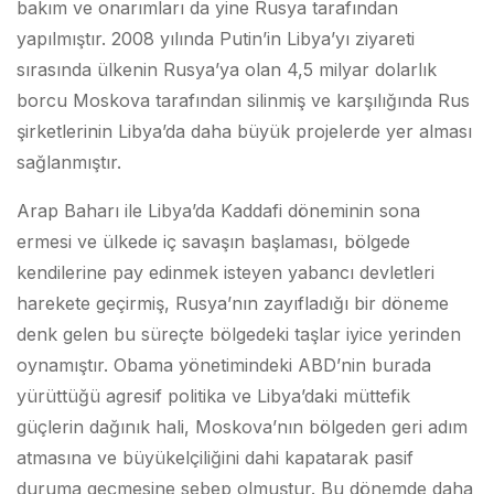
bakım ve onarımları da yine Rusya tarafından
yapılmıştır. 2008 yılında Putin’in Libya’yı ziyareti
sırasında ülkenin Rusya’ya olan 4,5 milyar dolarlık
borcu Moskova tarafından silinmiş ve karşılığında Rus
şirketlerinin Libya’da daha büyük projelerde yer alması
sağlanmıştır.
Arap Baharı ile Libya’da Kaddafi döneminin sona
ermesi ve ülkede iç savaşın başlaması, bölgede
kendilerine pay edinmek isteyen yabancı devletleri
harekete geçirmiş, Rusya’nın zayıfladığı bir döneme
denk gelen bu süreçte bölgedeki taşlar iyice yerinden
oynamıştır. Obama yönetimindeki ABD’nin burada
yürüttüğü agresif politika ve Libya’daki müttefik
güçlerin dağınık hali, Moskova’nın bölgeden geri adım
atmasına ve büyükelçiliğini dahi kapatarak pasif
duruma geçmesine sebep olmuştur. Bu dönemde daha