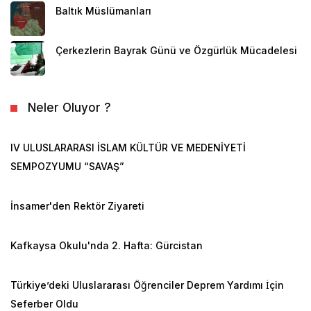
Baltık Müslümanları
Çerkezlerin Bayrak Günü ve Özgürlük Mücadelesi
Neler Oluyor ?
IV ULUSLARARASI İSLAM KÜLTÜR VE MEDENİYETİ
SEMPOZYUMU “SAVAŞ”
İnsamer'den Rektör Ziyareti
Kafkaysa Okulu'nda 2. Hafta: Gürcistan
Türkiye’deki Uluslararası Öğrenciler Deprem Yardımı İçin
Seferber Oldu