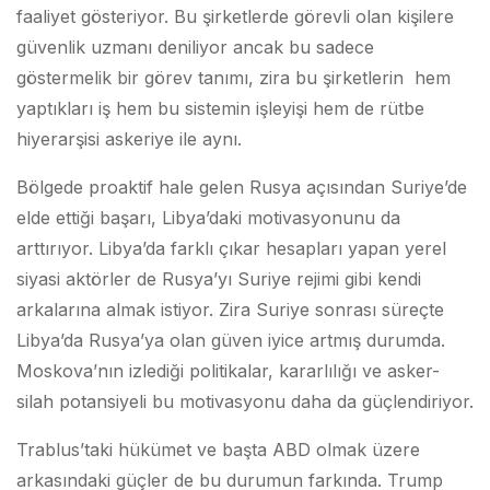
faaliyet gösteriyor. Bu şirketlerde görevli olan kişilere
güvenlik uzmanı deniliyor ancak bu sadece
göstermelik bir görev tanımı, zira bu şirketlerin hem
yaptıkları iş hem bu sistemin işleyişi hem de rütbe
hiyerarşisi askeriye ile aynı.
Bölgede proaktif hale gelen Rusya açısından Suriye’de
elde ettiği başarı, Libya’daki motivasyonunu da
arttırıyor. Libya’da farklı çıkar hesapları yapan yerel
siyasi aktörler de Rusya’yı Suriye rejimi gibi kendi
arkalarına almak istiyor. Zira Suriye sonrası süreçte
Libya’da Rusya’ya olan güven iyice artmış durumda.
Moskova’nın izlediği politikalar, kararlılığı ve asker-
silah potansiyeli bu motivasyonu daha da güçlendiriyor.
Trablus’taki hükümet ve başta ABD olmak üzere
arkasındaki güçler de bu durumun farkında. Trump