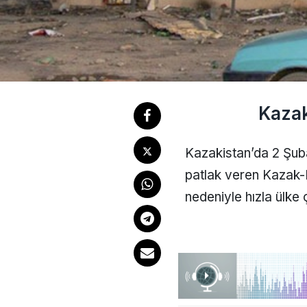
Kazak
Kazakistan’da 2 Şub
patlak veren Kazak-
nedeniyle hızla ülke 