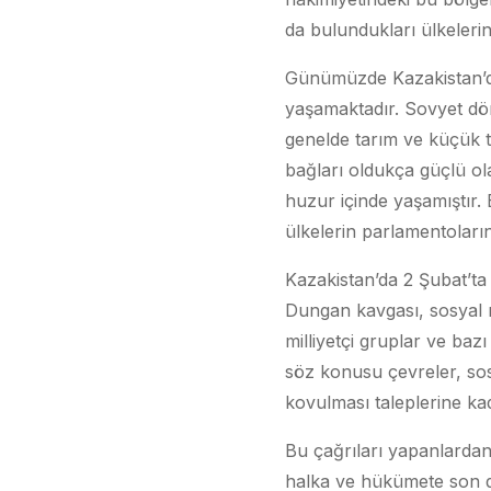
da bulundukları ülkelerin 
Günümüzde Kazakistan’da
yaşamaktadır. Sovyet döne
genelde tarım ve küçük tic
bağları oldukça güçlü ol
huzur içinde yaşamıştır.
ülkelerin parlamentoların
Kazakistan’da 2 Şubat’t
Dungan kavgası, sosyal m
milliyetçi gruplar ve bazı
söz konusu çevreler, so
kovulması taleplerine kad
Bu çağrıları yapanlardan
halka ve hükümete son d