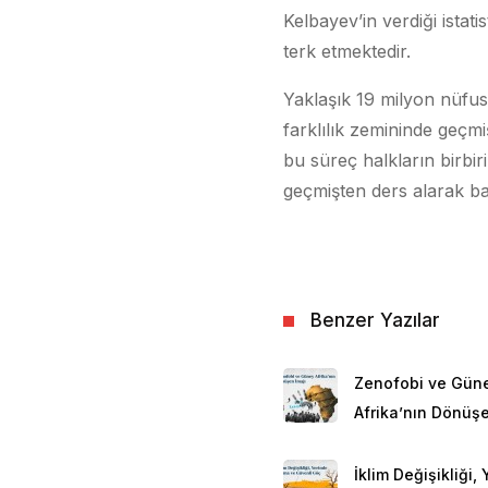
Kelbayev’in verdiği istati
terk etmektedir.
Yaklaşık 19 milyon nüfus
farklılık zemininde geçm
bu süreç halkların birbir
geçmişten ders alarak bar
Benzer Yazılar
Zenofobi ve Gün
Afrika’nın Dönüşe
İklim Değişikliği,