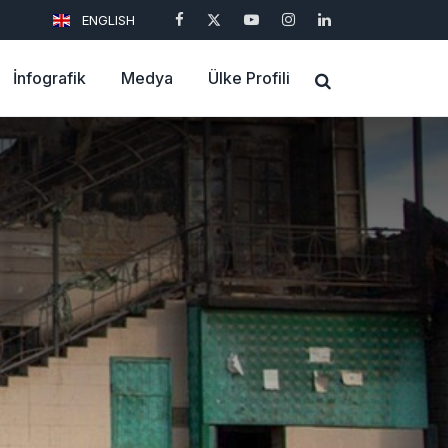
ENGLISH
İnfografik
Medya
Ülke Profili