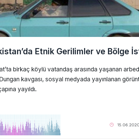
istan’da Etnik Gerilimler ve Bölge İst
at’ta birkaç köylü vatandaş arasında yaşanan arbed
Dungan kavgası, sosyal medyada yayınlanan görünt
çapına yayıldı.
15.06.202