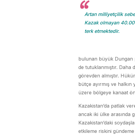
Artan milliyetçilik sebe
Kazak olmayan 40.000 
terk etmektedir.
bulunan büyük Dungan pa
de tutuklanmıştır. Daha da
görevden almıştır. Hüküm
bütçe ayırmış ve halkın y
üzere bölgeye kanaat önd
Kazakistan’da patlak vere
ancak iki ülke arasında 
Kazakistan’daki soydaşlar
etkileme riskini gündeme 