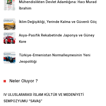
Mühendislikten Devlet Adamlığına: Hacı Murad
İbrahim
İklim Değişikliği, Yerinde Kalma ve Güvenli Göç
Asya-Pasifik Rekabetinde Japonya ve Güney
Kore
Türkiye-Ermenistan Normalleşmesinin Yeni
Jeopolitiği
Neler Oluyor ?
IV ULUSLARARASI İSLAM KÜLTÜR VE MEDENİYETİ
SEMPOZYUMU “SAVAŞ”