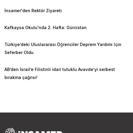
İnsamer'den Rektör Ziyareti
Kafkaysa Okulu'nda 2. Hafta: Gürcistan
Türkiye’deki Uluslararası Öğrenciler Deprem Yardımı İçin
Seferber Oldu
AB’den İsrail’e Filistinli idari tutuklu Avavde’yi serbest
bırakma çağrısı!