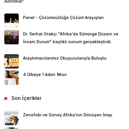
Azınlıklar”
Panel - Çözümsüzlüğe Çözüm Arayışları
Dr. Serhat Orakçı ''Afrika'da Sömürge Düzeni ve
İnsani Durum" başlıklı sunum gerçekleştirdi.
Araştırmacılarımız Okuyucularıyla Buluştu
4 Ülkeye 1 Adım: Mısır
Son İçerikler
Zenofobi ve Güney Afrika’nın Dönüşen İmajı