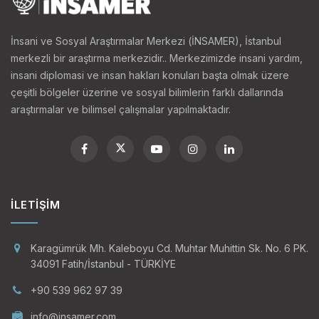
İnsani ve Sosyal Araştırmalar Merkezi (İNSAMER), İstanbul
merkezli bir araştırma merkezidir.. Merkezimizde insani yardım,
insani diplomasi ve insan hakları konuları başta olmak üzere
çeşitli bölgeler üzerine ve sosyal bilimlerin farklı dallarında
araştırmalar ve bilimsel çalışmalar yapılmaktadır.
İLETIŞIM
Karagümrük Mh. Kaleboyu Cd. Muhtar Muhittin Sk. No. 6 PK.
34091 Fatih/İstanbul - TÜRKİYE
+90 539 962 97 39
info@insamer.com