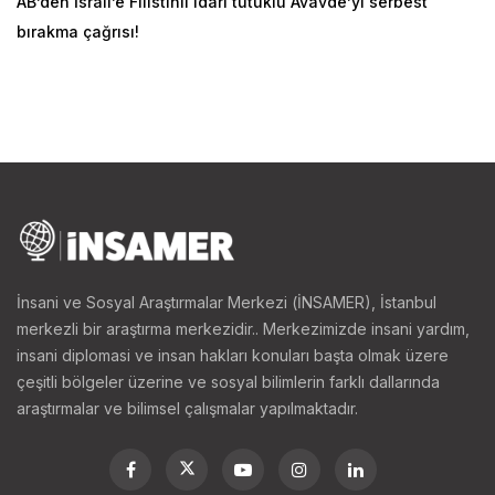
AB’den İsrail’e Filistinli idari tutuklu Avavde’yi serbest
bırakma çağrısı!
İnsani ve Sosyal Araştırmalar Merkezi (İNSAMER), İstanbul
merkezli bir araştırma merkezidir.. Merkezimizde insani yardım,
insani diplomasi ve insan hakları konuları başta olmak üzere
çeşitli bölgeler üzerine ve sosyal bilimlerin farklı dallarında
araştırmalar ve bilimsel çalışmalar yapılmaktadır.