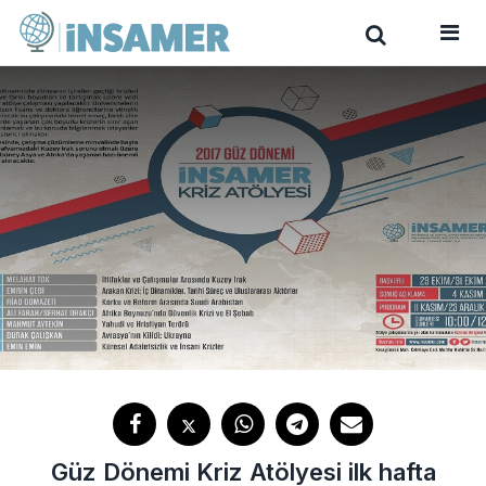
Güz Dönemi Kriz Atölyesi ilk hafta