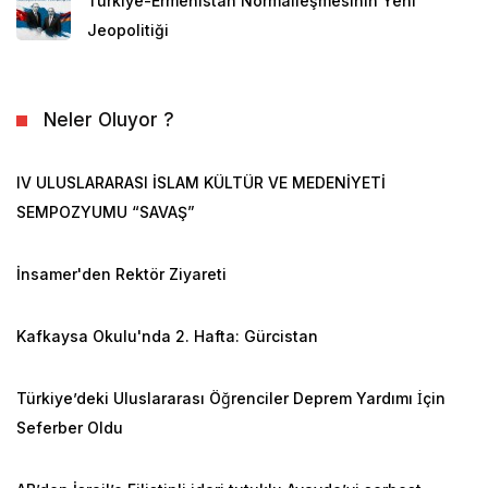
Türkiye-Ermenistan Normalleşmesinin Yeni
Jeopolitiği
Neler Oluyor ?
IV ULUSLARARASI İSLAM KÜLTÜR VE MEDENİYETİ
SEMPOZYUMU “SAVAŞ”
İnsamer'den Rektör Ziyareti
Kafkaysa Okulu'nda 2. Hafta: Gürcistan
Türkiye’deki Uluslararası Öğrenciler Deprem Yardımı İçin
Seferber Oldu