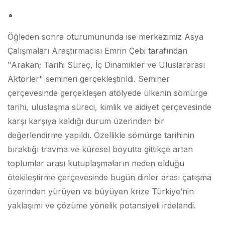
Öğleden sonra oturumununda ise merkezimiz Asya
Çalışmaları Araştırmacısı Emrin Çebi tarafından
"Arakan; Tarihi Süreç, İç Dinamikler ve Uluslararası
Aktörler" semineri gerçekleştirildi. Seminer
çerçevesinde gerçekleşen atölyede ülkenin sömürge
tarihi, uluslaşma süreci, kimlik ve aidiyet çerçevesinde
karşı karşıya kaldığı durum üzerinden bir
değerlendirme yapıldı. Özellikle sömürge tarihinin
bıraktığı travma ve küresel boyutta gittikçe artan
toplumlar arası kutuplaşmaların neden olduğu
ötekileştirme çerçevesinde bugün dinler arası çatışma
üzerinden yürüyen ve büyüyen krize Türkiye’nin
yaklaşımı ve çözüme yönelik potansiyeli irdelendi.