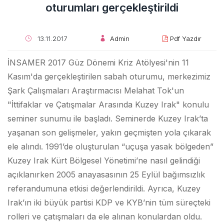
oturumları gerçekleştirildi
13.11.2017
Admin
Pdf Yazdır
İNSAMER 2017 Güz Dönemi Kriz Atölyesi'nin 11
Kasım'da gerçekleştirilen sabah oturumu, merkezimiz
Şark Çalışmaları Araştırmacısı Melahat Tok'un
"İttifaklar ve Çatışmalar Arasında Kuzey Irak" konulu
seminer sunumu ile başladı. Seminerde Kuzey Irak’ta
yaşanan son gelişmeler, yakın geçmişten yola çıkarak
ele alındı. 1991’de oluşturulan “uçuşa yasak bölgeden”
Kuzey Irak Kürt Bölgesel Yönetimi’ne nasıl gelindiği
açıklanırken 2005 anayasasının 25 Eylül bağımsızlık
referandumuna etkisi değerlendirildi. Ayrıca, Kuzey
Irak’ın iki büyük partisi KDP ve KYB’nin tüm süreçteki
rolleri ve çatışmaları da ele alınan konulardan oldu.