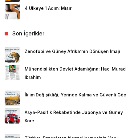
4 Ülkeye 1 Adım: Mısır
Son İçerikler
Zenofobi ve Güney Afrika’nın Dönüşen İmajı
Mühendislikten Devlet Adamlığına: Hacı Murad
İbrahim
İklim Değişikliği, Yerinde Kalma ve Güvenli Göç
Asya-Pasifik Rekabetinde Japonya ve Güney
Kore