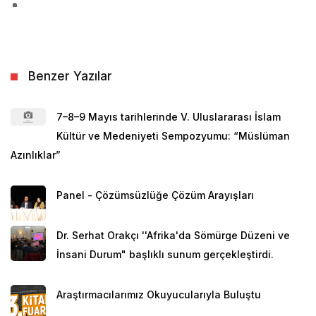
Benzer Yazılar
7–8–9 Mayıs tarihlerinde V. Uluslararası İslam
Kültür ve Medeniyeti Sempozyumu: “Müslüman
Azınlıklar”
Panel - Çözümsüzlüğe Çözüm Arayışları
Dr. Serhat Orakçı ''Afrika'da Sömürge Düzeni ve
İnsani Durum" başlıklı sunum gerçekleştirdi.
Araştırmacılarımız Okuyucularıyla Buluştu