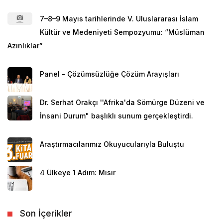
7–8–9 Mayıs tarihlerinde V. Uluslararası İslam
Kültür ve Medeniyeti Sempozyumu: “Müslüman
Azınlıklar”
Panel - Çözümsüzlüğe Çözüm Arayışları
Dr. Serhat Orakçı ''Afrika'da Sömürge Düzeni ve
İnsani Durum" başlıklı sunum gerçekleştirdi.
Araştırmacılarımız Okuyucularıyla Buluştu
4 Ülkeye 1 Adım: Mısır
Son İçerikler