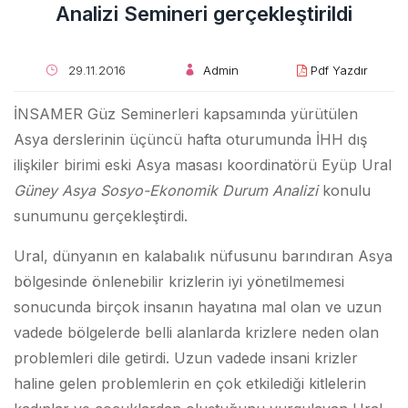
Analizi Semineri gerçekleştirildi
29.11.2016
Admin
Pdf Yazdır
İNSAMER Güz Seminerleri kapsamında yürütülen
Asya derslerinin üçüncü hafta oturumunda İHH dış
ilişkiler birimi eski Asya masası koordinatörü Eyüp Ural
Güney Asya Sosyo-Ekonomik Durum Analizi
konulu
sunumunu gerçekleştirdi.
Ural, dünyanın en kalabalık nüfusunu barındıran Asya
bölgesinde önlenebilir krizlerin iyi yönetilmemesi
sonucunda birçok insanın hayatına mal olan ve uzun
vadede bölgelerde belli alanlarda krizlere neden olan
problemleri dile getirdi. Uzun vadede insani krizler
haline gelen problemlerin en çok etkilediği kitlelerin