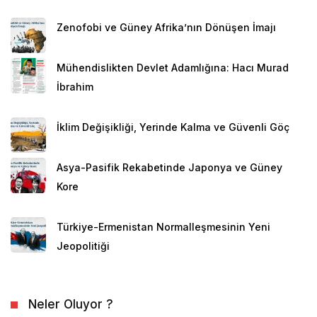
Zenofobi ve Güney Afrika’nın Dönüşen İmajı
Mühendislikten Devlet Adamlığına: Hacı Murad
İbrahim
İklim Değişikliği, Yerinde Kalma ve Güvenli Göç
Asya-Pasifik Rekabetinde Japonya ve Güney
Kore
Türkiye-Ermenistan Normalleşmesinin Yeni
Jeopolitiği
Neler Oluyor ?