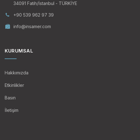
34091 Fatih/İstanbul - TÜRKİYE
+90 539 962 97 39
info@insamer.com
KURUMSAL
Hakkımızda
Etkinlikler
Basın
İletişim