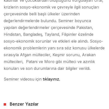
kadınlar ve çocuklardan oluştuğunu vurgulayan Ural,
krizlerin sosyo-ekonomik ve çevreyle ilgili sonuçları
çerçevesinde belli başlı ülkeler üzerinden
değerlendirmelerde bulundu. Seminer boyunca
yapılan değerlendirmeler çerçevesinde Pakistan,
Hindistan, Bangladeş, Tayland, Filipinler özelinde
sosyo-ekonomik sorunlar ve etkileri ele alındı. Sosyo-
ekonomik problemlerin yanı sıra söz konusu ülkelerde
sırasıyla Afgan mülteciler, Keşmir sorunu, Arakan
mültecileri, Patani ve Moro gibi mülteci ve azınlık
konuları ve son durumlarına dair bilgiler verildi.
Seminer videosu için
tıklayınız.
Benzer Yazılar