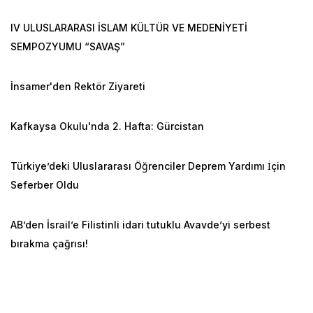
IV ULUSLARARASI İSLAM KÜLTÜR VE MEDENİYETİ
SEMPOZYUMU “SAVAŞ”
İnsamer'den Rektör Ziyareti
Kafkaysa Okulu'nda 2. Hafta: Gürcistan
Türkiye’deki Uluslararası Öğrenciler Deprem Yardımı İçin
Seferber Oldu
AB’den İsrail’e Filistinli idari tutuklu Avavde’yi serbest
bırakma çağrısı!