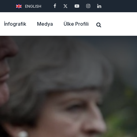
ENGLISH
İnfografik
Medya
Ülke Profili