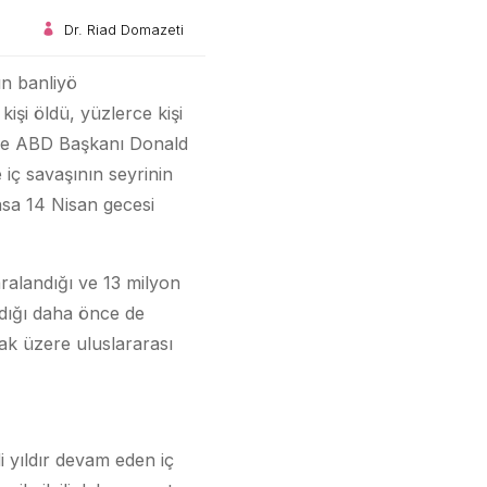
Dr. Riad Domazeti
ın banliyö
kişi öldü, yüzlerce kişi
e de ABD Başkanı Donald
iç savaşının seyrinin
nsa 14 Nisan gecesi
aralandığı ve 13 milyon
ndığı daha önce de
ak üzere uluslararası
i yıldır devam eden iç