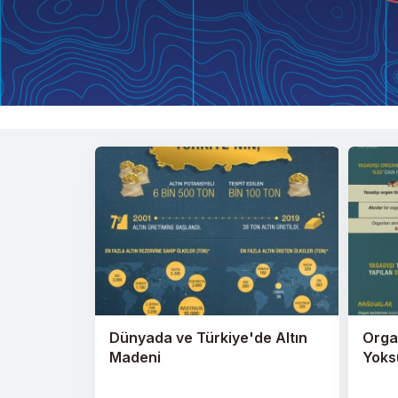
Dünyada ve Türkiye'de Altın
Organ
Madeni
Yoks