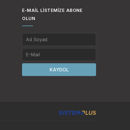
E-MAIL LISTEMIZE ABONE
OLUN
KAYDOL
.