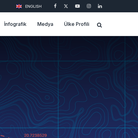
ENGLISH
İnfografik
Medya
Ülke Profili