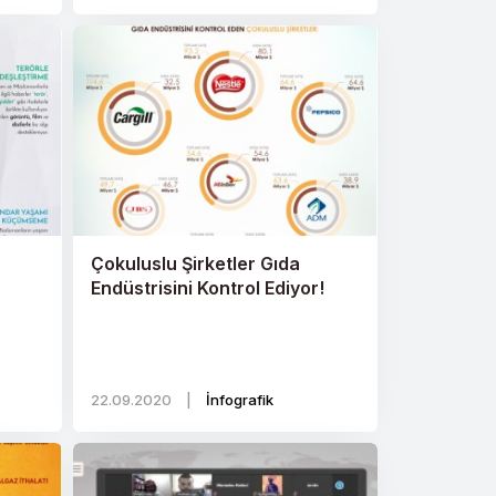
Çokuluslu Şirketler Gıda
Endüstrisini Kontrol Ediyor!
22.09.2020
|
İnfografik