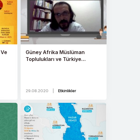
 Ve
Güney Afrika Müslüman
Toplulukları ve Türkiye
Arasındaki Tarihi Bağlar
29.08.2020
|
Etkinlikler