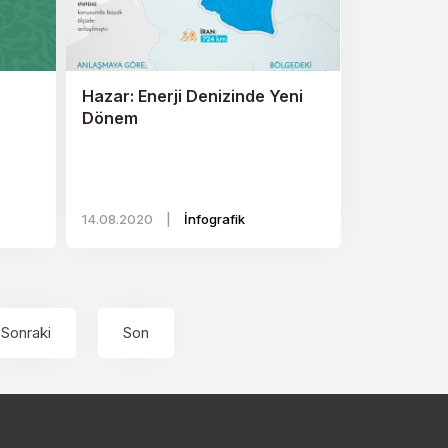
Hazar: Enerji Denizinde Yeni
Dönem
14.08.2020
|
İnfografik
Sonraki
Son