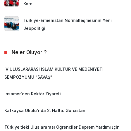
Kore
Türkiye-Ermenistan Normalleşmesinin Yeni
Jeopolitiği
Neler Oluyor ?
IV ULUSLARARASI İSLAM KÜLTÜR VE MEDENİYETİ
SEMPOZYUMU “SAVAŞ”
İnsamer'den Rektör Ziyareti
Kafkaysa Okulu'nda 2. Hafta: Gürcistan
Türkiye’deki Uluslararası Öğrenciler Deprem Yardımı İçin