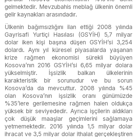
gelmektedir. Mevzubahis meblağ ülkenin önemli
gelir kaynakları arasındadır.
Ülkenin bağımsızlığını ilan ettiği 2008 yılında
Gayrisafi Yurtiçi Hasılası (GSYİH) 5,7 milyar
dolar iken kişi başına düşen GSYİH’si 3,254
dolardı. Aynı yıl küresel piyasalarda yaşanan
krize rağmen ekonomisi sürekli büyüyen
Kosova’nın 2016 GSYİH’si 6,65 milyar dolara
yükselmiştir. İşsizlik balkan ülkelerinin
karakteristik bir sorunudur ve bu sorun
Kosova’da da mevcuttur. 2008 yılında %45
olan Kosova’nın işsizlik oranı günümüzde
%35’lere gerilemesine rağmen halen oldukça
yüksek bir seviyededir. Ayrıca işçilerin aldıkları
çok düşük maaşlar geçimlerini sağlamaya
yetmemektedir. 2016 yılında 1,5 milyar dolar
ihracat ve 3,5 milyar dolar ithalat gerçekleştiren