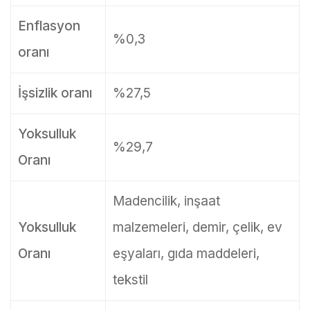
Enflasyon
%0,3
oranı
İşsizlik oranı
%27,5
Yoksulluk
%29,7
Oranı
Madencilik, inşaat
Yoksulluk
malzemeleri, demir, çelik, ev
Oranı
eşyaları, gıda maddeleri,
tekstil