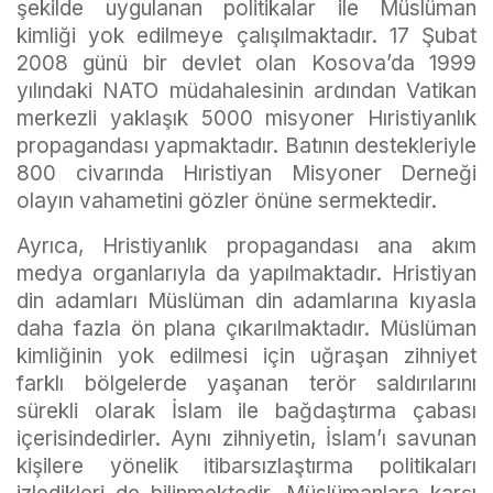
şekilde uygulanan politikalar ile Müslüman
kimliği yok edilmeye çalışılmaktadır. 17 Şubat
2008 günü bir devlet olan Kosova’da 1999
yılındaki NATO müdahalesinin ardından Vatikan
merkezli yaklaşık 5000 misyoner Hıristiyanlık
propagandası yapmaktadır. Batının destekleriyle
800 civarında Hıristiyan Misyoner Derneği
olayın vahametini gözler önüne sermektedir.
Ayrıca, Hristiyanlık propagandası ana akım
medya organlarıyla da yapılmaktadır. Hristiyan
din adamları Müslüman din adamlarına kıyasla
daha fazla ön plana çıkarılmaktadır. Müslüman
kimliğinin yok edilmesi için uğraşan zihniyet
farklı bölgelerde yaşanan terör saldırılarını
sürekli olarak İslam ile bağdaştırma çabası
içerisindedirler. Aynı zihniyetin, İslam’ı savunan
kişilere yönelik itibarsızlaştırma politikaları