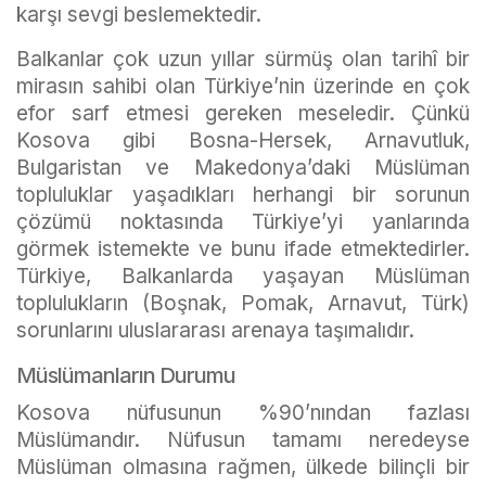
karşı sevgi beslemektedir.
Balkanlar çok uzun yıllar sürmüş olan tarihî bir
mirasın sahibi olan Türkiye’nin üzerinde en çok
efor sarf etmesi gereken meseledir. Çünkü
Kosova gibi Bosna-Hersek, Arnavutluk,
Bulgaristan ve Makedonya’daki Müslüman
topluluklar yaşadıkları herhangi bir sorunun
çözümü noktasında Türkiye’yi yanlarında
görmek istemekte ve bunu ifade etmektedirler.
Türkiye, Balkanlarda yaşayan Müslüman
toplulukların (Boşnak, Pomak, Arnavut, Türk)
sorunlarını uluslararası arenaya taşımalıdır.
Müslümanların Durumu
Kosova nüfusunun %90’nından fazlası
Müslümandır. Nüfusun tamamı neredeyse
Müslüman olmasına rağmen, ülkede bilinçli bir