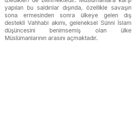
izledikleri de bilinmektedir. Müslümanlara karşı
yapılan bu saldırılar dışında, özellikle savaşın
sona ermesinden sonra ülkeye gelen dış
destekli Vahhabi akımı, geleneksel Sünni İslam
düşüncesini benimsemiş olan ülke
Müslümanlarının arasını açmaktadır.