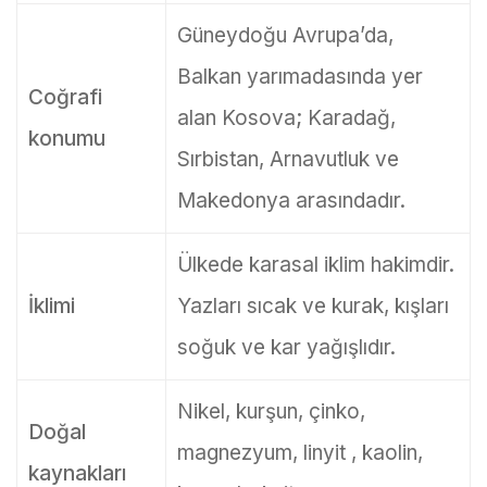
Güneydoğu Avrupa’da,
Balkan yarımadasında yer
Coğrafi
alan Kosova; Karadağ,
konumu
Sırbistan, Arnavutluk ve
Makedonya arasındadır.
Ülkede karasal iklim hakimdir.
İklimi
Yazları sıcak ve kurak, kışları
soğuk ve kar yağışlıdır.
Nikel, kurşun, çinko,
Doğal
magnezyum, linyit , kaolin,
kaynakları