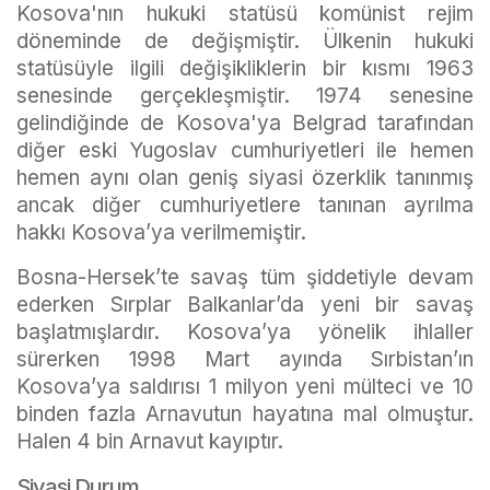
Kosova'nın hukuki statüsü komünist rejim
döneminde de değişmiştir. Ülkenin hukuki
statüsüyle ilgili değişikliklerin bir kısmı 1963
senesinde gerçekleşmiştir. 1974 senesine
gelindiğinde de Kosova'ya Belgrad tarafından
diğer eski Yugoslav cumhuriyetleri ile hemen
hemen aynı olan geniş siyasi özerklik tanınmış
ancak diğer cumhuriyetlere tanınan ayrılma
hakkı Kosova’ya verilmemiştir.
Bosna-Hersek’te savaş tüm şiddetiyle devam
ederken Sırplar Balkanlar’da yeni bir savaş
başlatmışlardır. Kosova’ya yönelik ihlaller
sürerken 1998 Mart ayında Sırbistan’ın
Kosova’ya saldırısı 1 milyon yeni mülteci ve 10
binden fazla Arnavutun hayatına mal olmuştur.
Halen 4 bin Arnavut kayıptır.
Siyasi Durum