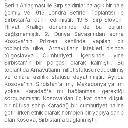
Berlin Anlaşması ile Sırp saldırılarına açık bir hale
gelmiş ve 1913 Londra Sefirler Toplantısı ile
Sırbistan’a dahil edilmiştir. 1918 Sırp-Sloven-
Hırvat Krallığı döneminde de bu durum
değişmemiştir. 2. Dünya Savaşı'ndan sonra
Kosova'nın Prizren kentinde yapılan bir
toplantıda ülke, Arnavutların istekleri dışında
Yugoslavya Cumhuriyeti içerisinde yine
Sırbistan'ın bir parçası olarak kalmıştır. Bu
toplantıda Arnavutların millet statüsü reddedilmiş
ve onlara azınlık statüsü dayatılmıştır. Ayrıca
Kosova'nın Sırbistan'a mı, Makedonya'ya mı
yoksa Karadağ'a mı bağlanması gerektiği
sorgulanmıştır. Kosova'dan üç kat daha düşük
bir nüfusa sahip Karadağ bir cumhuriyet haline
getirilirken etnik olarak homojen bir yapıya sahip
olan Kosova, Sırbistan'a bağlanmıştır.