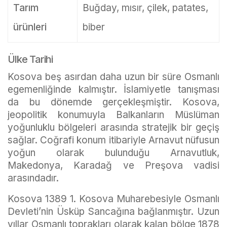
Tarım
Buğday, mısır, çilek, patates,
ürünleri
biber
Ülke Tarihi
Kosova beş asırdan daha uzun bir süre Osmanlı
egemenliğinde kalmıştır. İslamiyetle tanışması
da bu dönemde gerçekleşmiştir. Kosova,
jeopolitik konumuyla Balkanların Müslüman
yoğunluklu bölgeleri arasında stratejik bir geçiş
sağlar. Coğrafi konum itibariyle Arnavut nüfusun
yoğun olarak bulunduğu Arnavutluk,
Makedonya, Karadağ ve Preşova vadisi
arasındadır.
Kosova 1389 1. Kosova Muharebesiyle Osmanlı
Devleti’nin Üsküp Sancağına bağlanmıştır. Uzun
yıllar Osmanlı toprakları olarak kalan bölge 1878