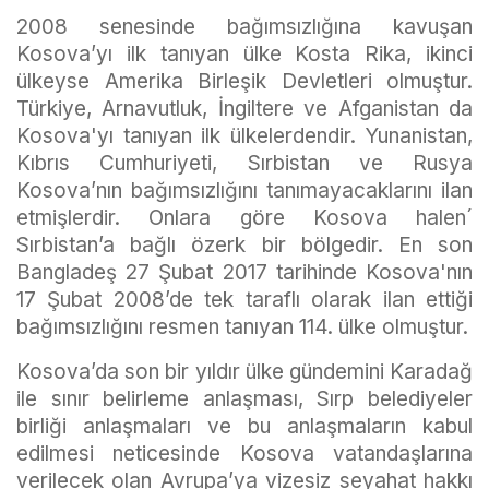
2008 senesinde bağımsızlığına kavuşan
Kosova’yı ilk tanıyan ülke Kosta Rika, ikinci
ülkeyse Amerika Birleşik Devletleri olmuştur.
Türkiye, Arnavutluk, İngiltere ve Afganistan da
Kosova'yı tanıyan ilk ülkelerdendir. Yunanistan,
Kıbrıs Cumhuriyeti, Sırbistan ve Rusya
Kosova’nın bağımsızlığını tanımayacaklarını ilan
etmişlerdir. Onlara göre Kosova halen´
Sırbistan’a bağlı özerk bir bölgedir. En son
Bangladeş 27 Şubat 2017 tarihinde Kosova'nın
17 Şubat 2008’de tek taraflı olarak ilan ettiği
bağımsızlığını resmen tanıyan 114. ülke olmuştur.
Kosova’da son bir yıldır ülke gündemini Karadağ
ile sınır belirleme anlaşması, Sırp belediyeler
birliği anlaşmaları ve bu anlaşmaların kabul
edilmesi neticesinde Kosova vatandaşlarına
verilecek olan Avrupa’ya vizesiz seyahat hakkı