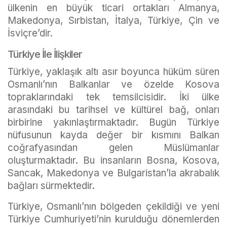
ülkenin en büyük ticari ortakları Almanya,
Makedonya, Sırbistan, İtalya, Türkiye, Çin ve
İsviçre’dir.
Türkiye İle İlişkiler
Türkiye, yaklaşık altı asır boyunca hüküm süren
Osmanlı’nın Balkanlar ve özelde Kosova
topraklarındaki tek temsilcisidir. İki ülke
arasındaki bu tarihsel ve kültürel bağ, onları
birbirine yakınlaştırmaktadır. Bugün Türkiye
nüfusunun kayda değer bir kısmını Balkan
coğrafyasından gelen Müslümanlar
oluşturmaktadır. Bu insanların Bosna, Kosova,
Sancak, Makedonya ve Bulgaristan’la akrabalık
bağları sürmektedir.
Türkiye, Osmanlı’nın bölgeden çekildiği ve yeni
Türkiye Cumhuriyeti’nin kurulduğu dönemlerden