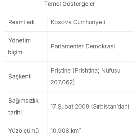
Temel Göstergeler
Resmi adı
Kosova Cumhuriyeti
Yönetim
Parlamenter Demokrasi
biçimi
Priştine (Prishtina; Nüfusu
Başkent
207,062)
Bağımsızlık
17 Şubat 2008 (Sırbistan’dan)
tarihi
Yüzölçümü
10,908 km²