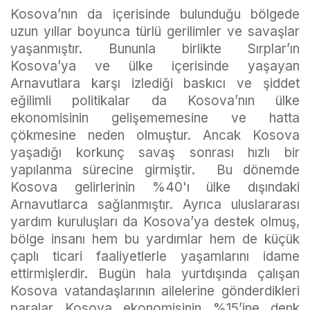
Kosova’nın da içerisinde bulunduğu bölgede
uzun yıllar boyunca türlü gerilimler ve savaşlar
yaşanmıştır. Bununla birlikte Sırplar’ın
Kosova’ya ve ülke içerisinde yaşayan
Arnavutlara karşı izlediği baskıcı ve şiddet
eğilimli politikalar da Kosova’nın ülke
ekonomisinin gelişememesine ve hatta
çökmesine neden olmuştur. Ancak Kosova
yaşadığı korkunç savaş sonrası hızlı bir
yapılanma sürecine girmiştir. Bu dönemde
Kosova gelirlerinin %40'ı ülke dışındaki
Arnavutlarca sağlanmıştır. Ayrıca uluslararası
yardım kuruluşları da Kosova’ya destek olmuş,
bölge insanı hem bu yardımlar hem de küçük
çaplı ticari faaliyetlerle yaşamlarını idame
ettirmişlerdir. Bugün hala yurtdışında çalışan
Kosova vatandaşlarının ailelerine gönderdikleri
paralar Kosova ekonomisinin %15’ine denk