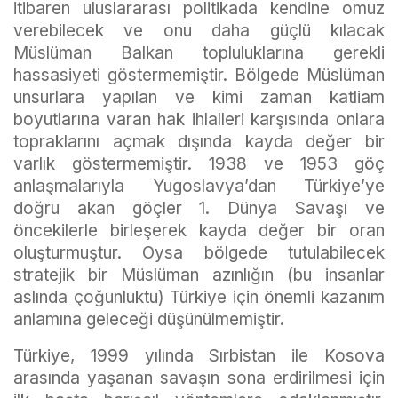
itibaren uluslararası politikada kendine omuz
verebilecek ve onu daha güçlü kılacak
Müslüman Balkan topluluklarına gerekli
hassasiyeti göstermemiştir. Bölgede Müslüman
unsurlara yapılan ve kimi zaman katliam
boyutlarına varan hak ihlalleri karşısında onlara
topraklarını açmak dışında kayda değer bir
varlık göstermemiştir. 1938 ve 1953 göç
anlaşmalarıyla Yugoslavya’dan Türkiye’ye
doğru akan göçler 1. Dünya Savaşı ve
öncekilerle birleşerek kayda değer bir oran
oluşturmuştur. Oysa bölgede tutulabilecek
stratejik bir Müslüman azınlığın (bu insanlar
aslında çoğunluktu) Türkiye için önemli kazanım
anlamına geleceği düşünülmemiştir.
Türkiye, 1999 yılında Sırbistan ile Kosova
arasında yaşanan savaşın sona erdirilmesi için