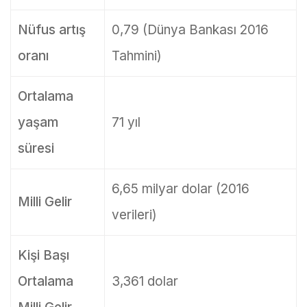
Nüfus artış
0,79 (Dünya Bankası 2016
oranı
Tahmini)
Ortalama
yaşam
71 yıl
süresi
6,65 milyar dolar (2016
Milli Gelir
verileri)
Kişi Başı
Ortalama
3,361 dolar