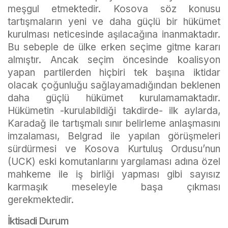
meşgul etmektedir. Kosova söz konusu
tartışmaların yeni ve daha güçlü bir hükümet
kurulması neticesinde aşılacağına inanmaktadır.
Bu sebeple de ülke erken seçime gitme kararı
almıştır. Ancak seçim öncesinde koalisyon
yapan partilerden hiçbiri tek başına iktidar
olacak çoğunluğu sağlayamadığından beklenen
daha güçlü hükümet kurulamamaktadır.
Hükümetin -kurulabildiği takdirde- ilk aylarda,
Karadağ ile tartışmalı sınır belirleme anlaşmasını
imzalaması, Belgrad ile yapılan görüşmeleri
sürdürmesi ve Kosova Kurtuluş Ordusu’nun
(UCK) eski komutanlarını yargılaması adına özel
mahkeme ile iş birliği yapması gibi sayısız
karmaşık meseleyle başa çıkması
gerekmektedir.
İktisadi Durum