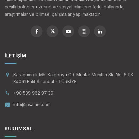
çeşitli bölgeler üzerine ve sosyal bilimlerin farklı dallarında
araştırmalar ve bilimsel çalışmalar yapılmaktadır.
İLETIŞIM
Karagümrük Mh. Kaleboyu Cd. Muhtar Muhittin Sk. No. 6 PK.
34091 Fatih/İstanbul - TÜRKİYE
+90 539 962 97 39
info@insamer.com
KURUMSAL