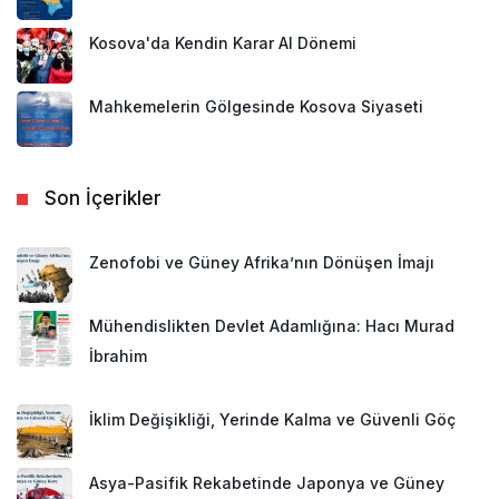
Kosova'da Kendin Karar Al Dönemi
Mahkemelerin Gölgesinde Kosova Siyaseti
Son İçerikler
Zenofobi ve Güney Afrika’nın Dönüşen İmajı
Mühendislikten Devlet Adamlığına: Hacı Murad
İbrahim
İklim Değişikliği, Yerinde Kalma ve Güvenli Göç
Asya-Pasifik Rekabetinde Japonya ve Güney