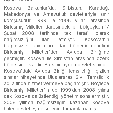
Kosova Balkanlar'da, Sırbistan, Karadağ,
Makedonya ve Arnavutluk devletleriyle sınır
komşusudur. 1999 ile 2008 yılları arasında
Birleşmiş Milletler idaresindeki bir bölgeyken 17
Şubat 2008 tarihinde tek taraflı olarak
bağımsızlığını ilan etmiştir. Kosova'nın
bağımsızlık ilanının ardından, bölgenin denetimi
Birleşmiş Milletler'den Avrupa Birliği'ne
geçmiştir. Kosova ile Sırbistan arasında özerk
bölge sınırı vardır. Bu sınır ayrıca devlet sınırıdır.
Kosova'daki Avrupa Birliği temsilciliği, çizilen
sınırlar nihayetinde Uluslararası Sivil Temsilcilik
adı altında hizmet vermeye başlamıştır. Böylece
Birleşmiş Milletler'in de 1999’dan 2008 yılına
dek Kosova'da üstlendiği yönetim sona ermiştir.
2008 yılında bağımsızlığını kazanan Kosova
halen devletleşme sürecini tamamlamamıştır.