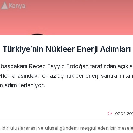
Türkiye’nin Nükleer Enerji Adımları
n başbakanı Recep Tayyip Erdoğan tarafından açıkl
eri arasındaki “en az üç nükleer enerji santralini 
 adım ilerleniyor.
07.09.20
yıldır uluslararası ve ulusal gündemi meşgul eden bir mesel