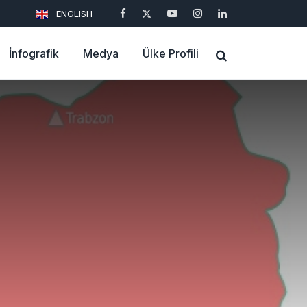
ENGLISH
İnfografik
Medya
Ülke Profili