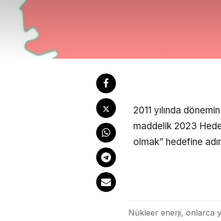
2011 yılında dönemi
maddelik 2023 Hedefl
olmak” hedefine adım
Nükleer enerji, onlarca 