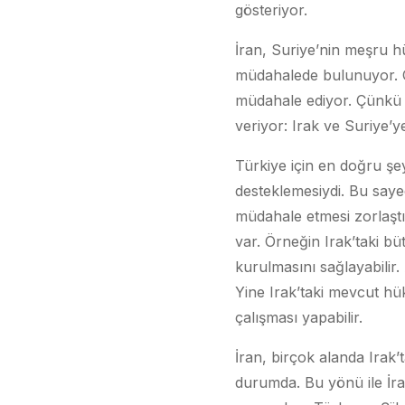
gösteriyor.
İran, Suriye’nin meşru hü
müdahalede bulunuyor. Çün
müdahale ediyor. Çünkü I
veriyor: Irak ve Suriye’y
Türkiye için en doğru şe
desteklemesiydi. Bu saye
müdahale etmesi zorlaştır
var. Örneğin Irak’taki bü
kurulmasını sağlayabilir
Yine Irak’taki mevcut h
çalışması yapabilir.
İran, birçok alanda Irak’t
durumda. Bu yönü ile İran,