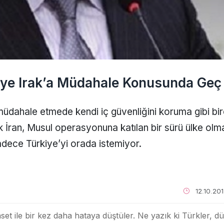
iye Irak’a Müdahale Konusunda Geç 
müdahale etmede kendi iç güvenliğini koruma gibi bir
 İran, Musul operasyonuna katılan bir sürü ülke olm
dece Türkiye’yi orada istemiyor.
12.10.201
iyaset ile bir kez daha hataya düştüler. Ne yazık ki Türkler, 