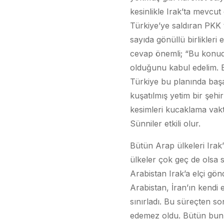
kesinlikle Irak’ta mevcut 
Türkiye’ye saldıran PKK 
sayıda gönüllü birlikler
cevap önemli; “Bu konuda
olduğunu kabul edelim. 
Türkiye bu planında başar
kuşatılmış yetim bir şehi
kesimleri kucaklama vak
Sünniler etkili olur.
Bütün Arap ülkeleri Irak
ülkeler çok geç de olsa s
Arabistan Irak’a elçi gön
Arabistan, İran’ın kendi 
sınırladı. Bu süreçten so
edemez oldu. Bütün bunlar