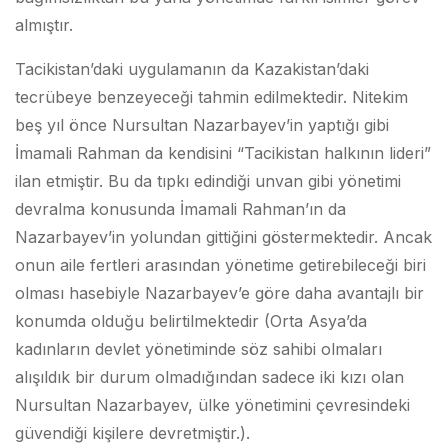
almıştır.
Tacikistan’daki uygulamanın da Kazakistan’daki
tecrübeye benzeyeceği tahmin edilmektedir. Nitekim
beş yıl önce Nursultan Nazarbayev’in yaptığı gibi
İmamali Rahman da kendisini “Tacikistan halkının lideri”
ilan etmiştir. Bu da tıpkı edindiği unvan gibi yönetimi
devralma konusunda İmamali Rahman’ın da
Nazarbayev’in yolundan gittiğini göstermektedir. Ancak
onun aile fertleri arasından yönetime getirebileceği biri
olması hasebiyle Nazarbayev’e göre daha avantajlı bir
konumda olduğu belirtilmektedir (Orta Asya’da
kadınların devlet yönetiminde söz sahibi olmaları
alışıldık bir durum olmadığından sadece iki kızı olan
Nursultan Nazarbayev, ülke yönetimini çevresindeki
güvendiği kişilere devretmiştir.).