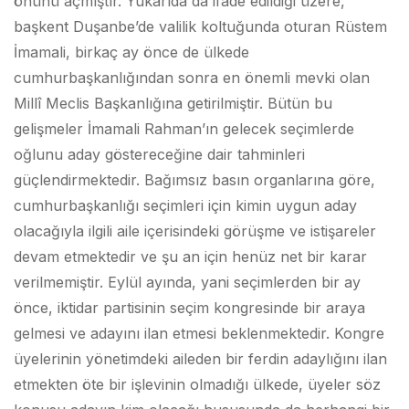
önünü açmıştır. Yukarıda da ifade edildiği üzere,
başkent Duşanbe’de valilik koltuğunda oturan Rüstem
İmamali, birkaç ay önce de ülkede
cumhurbaşkanlığından sonra en önemli mevki olan
Millî Meclis Başkanlığına getirilmiştir. Bütün bu
gelişmeler İmamali Rahman’ın gelecek seçimlerde
oğlunu aday göstereceğine dair tahminleri
güçlendirmektedir. Bağımsız basın organlarına göre,
cumhurbaşkanlığı seçimleri için kimin uygun aday
olacağıyla ilgili aile içerisindeki görüşme ve istişareler
devam etmektedir ve şu an için henüz net bir karar
verilmemiştir. Eylül ayında, yani seçimlerden bir ay
önce, iktidar partisinin seçim kongresinde bir araya
gelmesi ve adayını ilan etmesi beklenmektedir. Kongre
üyelerinin yönetimdeki aileden bir ferdin adaylığını ilan
etmekten öte bir işlevinin olmadığı ülkede, üyeler söz