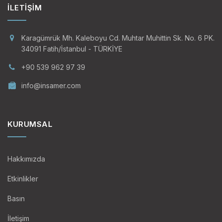
İLETIŞIM
Karagümrük Mh. Kaleboyu Cd. Muhtar Muhittin Sk. No. 6 PK.
34091 Fatih/İstanbul - TÜRKİYE
+90 539 962 97 39
info@insamer.com
KURUMSAL
Hakkımızda
Etkinlikler
Basın
İletişim