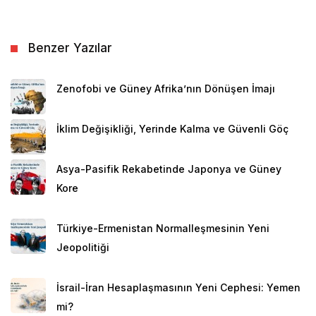
Benzer Yazılar
Zenofobi ve Güney Afrika’nın Dönüşen İmajı
İklim Değişikliği, Yerinde Kalma ve Güvenli Göç
Asya-Pasifik Rekabetinde Japonya ve Güney
Kore
Türkiye-Ermenistan Normalleşmesinin Yeni
Jeopolitiği
İsrail-İran Hesaplaşmasının Yeni Cephesi: Yemen
mi?