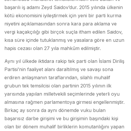
başarılı iş adamı Zeyd Saidov’dur. 2015 yılında ülkenin
kötü ekonomisini iyileştirmek için yeni bir parti kurma
niyetini açıklamasından sonra kara para aklama ve
vergi kaçakçılığı gibi birçok suçla itham edilen Saidov,
kısa süre içinde tutuklanmış ve yasalara göre en uzun
hapis cezası olan 27 yıla mahkûm edilmiştir.
Aynı yıl ülkede iktidara rakip tek parti olan İslami Diriliş
Partisi’nin faaliyet alanı daraltılmış ve savaşı sona
erdiren anlaşmanın taraflarından, silahlı muhalif
grubun tek temsilcisi olan partinin 2015 yılının ilk
yarısında yapılan milletvekili seçimlerinde yeterli oyu
almasına rağmen parlamentoya girmesi engellenmiştir.
Birkaç ay sonra da aynı dönemde vuku bulan
başarısız darbe girişimi ve bu girişimin başındaki kişi
olan bir dönem muhalif birliklerin komutanlığını yapan