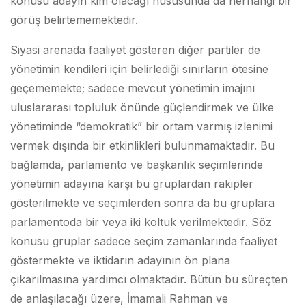
konusu adayın kim olacağı hususunda da herhangi bir
görüş belirtememektedir.
Siyasi arenada faaliyet gösteren diğer partiler de
yönetimin kendileri için belirlediği sınırların ötesine
geçememekte; sadece mevcut yönetimin imajını
uluslararası topluluk önünde güçlendirmek ve ülke
yönetiminde “demokratik” bir ortam varmış izlenimi
vermek dışında bir etkinlikleri bulunmamaktadır. Bu
bağlamda, parlamento ve başkanlık seçimlerinde
yönetimin adayına karşı bu gruplardan rakipler
gösterilmekte ve seçimlerden sonra da bu gruplara
parlamentoda bir veya iki koltuk verilmektedir. Söz
konusu gruplar sadece seçim zamanlarında faaliyet
göstermekte ve iktidarın adayının ön plana
çıkarılmasına yardımcı olmaktadır. Bütün bu süreçten
de anlaşılacağı üzere, İmamali Rahman ve