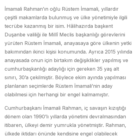
İmamali Rahman’ın oğlu Rüstem İmamali, yıllardır
çeşitli makamlarda bulunmuş ve ülke yönetimiyle ilgili
tecrübe kazanmış bir isim. Hâlihazırda başkent
Duşanbe valiliği ile Millî Meclis başkanlığı görevlerini
yürüten Rüstem İmamali, anayasaya göre ülkenin yetki
bakımından ikinci kişisi konumunda. Ayrıca 2015 yılında
anayasada onun için birtakım değişiklikler yapılmış ve
cumhurbaşkanlığı adaylığı için gereken 35 yaş alt
sınırı, 30’a çekilmiştir. Böylece ekim ayında yapılması
planlanan seçimlerde Rüstem İmamali’nin aday
olabilmesi için herhangi bir engel kalmamıştır.
Cumhurbaşkanı İmamali Rahman, iç savaşın kızıştığı
dönem olan 1990’lı yıllarda yönetimi devralmasından
itibaren, ülkeyi demir yumrukla yönetmiştir. Rahman,
ülkede iktidarı önünde kendisine engel olabilecek