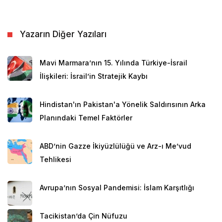
Yazarın Diğer Yazıları
Mavi Marmara’nın 15. Yılında Türkiye-İsrail
İlişkileri: İsrail’in Stratejik Kaybı
Hindistan'ın Pakistan'a Yönelik Saldırısının Arka
Planındaki Temel Faktörler
ABD’nin Gazze İkiyüzlülüğü ve Arz-ı Me’vud
Tehlikesi
Avrupa’nın Sosyal Pandemisi: İslam Karşıtlığı
Tacikistan’da Çin Nüfuzu