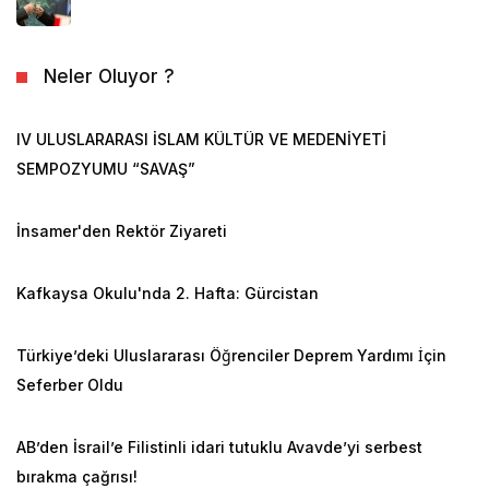
Neler Oluyor ?
IV ULUSLARARASI İSLAM KÜLTÜR VE MEDENİYETİ
SEMPOZYUMU “SAVAŞ”
İnsamer'den Rektör Ziyareti
Kafkaysa Okulu'nda 2. Hafta: Gürcistan
Türkiye’deki Uluslararası Öğrenciler Deprem Yardımı İçin
Seferber Oldu
AB’den İsrail’e Filistinli idari tutuklu Avavde’yi serbest
bırakma çağrısı!