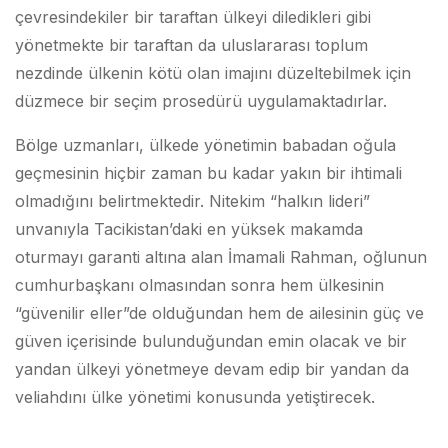
çevresindekiler bir taraftan ülkeyi diledikleri gibi
yönetmekte bir taraftan da uluslararası toplum
nezdinde ülkenin kötü olan imajını düzeltebilmek için
düzmece bir seçim prosedürü uygulamaktadırlar.
Bölge uzmanları, ülkede yönetimin babadan oğula
geçmesinin hiçbir zaman bu kadar yakın bir ihtimali
olmadığını belirtmektedir. Nitekim “halkın lideri”
unvanıyla Tacikistan’daki en yüksek makamda
oturmayı garanti altına alan İmamali Rahman, oğlunun
cumhurbaşkanı olmasından sonra hem ülkesinin
“güvenilir eller”de olduğundan hem de ailesinin güç ve
güven içerisinde bulunduğundan emin olacak ve bir
yandan ülkeyi yönetmeye devam edip bir yandan da
veliahdını ülke yönetimi konusunda yetiştirecek.