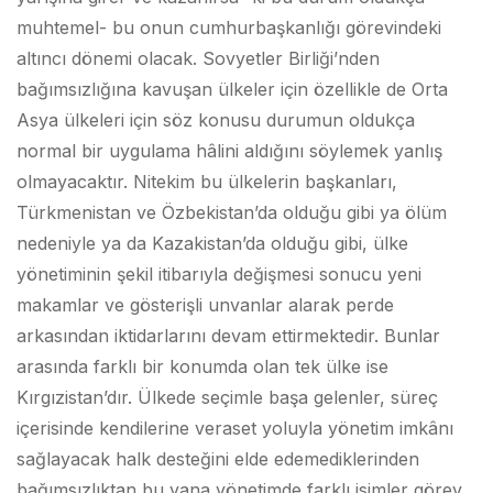
muhtemel- bu onun cumhurbaşkanlığı görevindeki
altıncı dönemi olacak. Sovyetler Birliği’nden
bağımsızlığına kavuşan ülkeler için özellikle de Orta
Asya ülkeleri için söz konusu durumun oldukça
normal bir uygulama hâlini aldığını söylemek yanlış
olmayacaktır. Nitekim bu ülkelerin başkanları,
Türkmenistan ve Özbekistan’da olduğu gibi ya ölüm
nedeniyle ya da Kazakistan’da olduğu gibi, ülke
yönetiminin şekil itibarıyla değişmesi sonucu yeni
makamlar ve gösterişli unvanlar alarak perde
arkasından iktidarlarını devam ettirmektedir. Bunlar
arasında farklı bir konumda olan tek ülke ise
Kırgızistan’dır. Ülkede seçimle başa gelenler, süreç
içerisinde kendilerine veraset yoluyla yönetim imkânı
sağlayacak halk desteğini elde edemediklerinden
bağımsızlıktan bu yana yönetimde farklı isimler görev