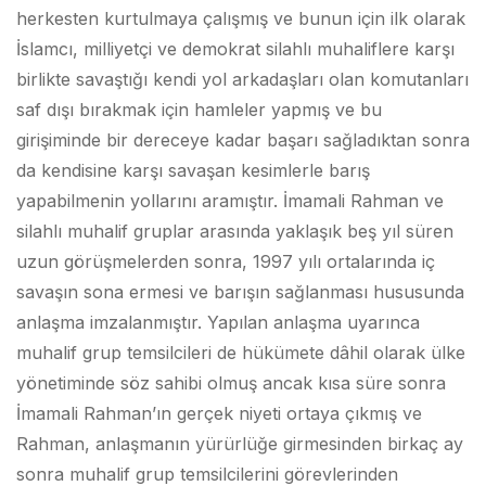
herkesten kurtulmaya çalışmış ve bunun için ilk olarak
İslamcı, milliyetçi ve demokrat silahlı muhaliflere karşı
birlikte savaştığı kendi yol arkadaşları olan komutanları
saf dışı bırakmak için hamleler yapmış ve bu
girişiminde bir dereceye kadar başarı sağladıktan sonra
da kendisine karşı savaşan kesimlerle barış
yapabilmenin yollarını aramıştır. İmamali Rahman ve
silahlı muhalif gruplar arasında yaklaşık beş yıl süren
uzun görüşmelerden sonra, 1997 yılı ortalarında iç
savaşın sona ermesi ve barışın sağlanması hususunda
anlaşma imzalanmıştır. Yapılan anlaşma uyarınca
muhalif grup temsilcileri de hükümete dâhil olarak ülke
yönetiminde söz sahibi olmuş ancak kısa süre sonra
İmamali Rahman’ın gerçek niyeti ortaya çıkmış ve
Rahman, anlaşmanın yürürlüğe girmesinden birkaç ay
sonra muhalif grup temsilcilerini görevlerinden