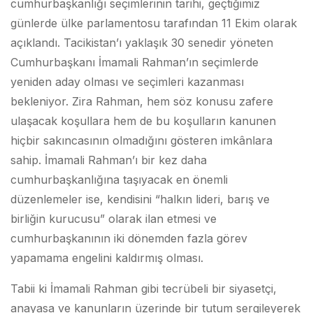
cumhurbaşkanlığı seçimlerinin tarihi, geçtiğimiz
günlerde ülke parlamentosu tarafından 11 Ekim olarak
açıklandı. Tacikistan’ı yaklaşık 30 senedir yöneten
Cumhurbaşkanı İmamali Rahman’ın seçimlerde
yeniden aday olması ve seçimleri kazanması
bekleniyor. Zira Rahman, hem söz konusu zafere
ulaşacak koşullara hem de bu koşulların kanunen
hiçbir sakıncasının olmadığını gösteren imkânlara
sahip. İmamali Rahman’ı bir kez daha
cumhurbaşkanlığına taşıyacak en önemli
düzenlemeler ise, kendisini “halkın lideri, barış ve
birliğin kurucusu” olarak ilan etmesi ve
cumhurbaşkanının iki dönemden fazla görev
yapamama engelini kaldırmış olması.
Tabii ki İmamali Rahman gibi tecrübeli bir siyasetçi,
anayasa ve kanunların üzerinde bir tutum sergileyerek