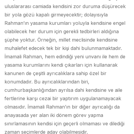
uluslararası camiada kendisini zor duruma düşürecek
bir yola gözü kapalı girmeyecektir; dolayısıyla
Rahman’ın yasama kurumları yoluyla kendisine engel
olabilecek her durum için gerekli tedbirleri aldığına
şüphe yoktur. Örneğin, millet meclisinde kendisine
muhalefet edecek tek bir kişi dahi bulunmamaktadır.
İmamali Rahman, hem edindiği yeni unvanı ile hem de
yasama kurumlarını kendi çıkarları için kullanarak
kanunen de çeşitli ayrıcalıklara sahip özel bir
konumdadır. Bu ayrıcalıklarından biri,
cumhurbaşkanlığından ayrılsa dahi kendisine ve aile
fertlerine karşı cezai bir yaptırım uygulanamayacak
olmasıdır. İmamali Rahman’ın bir diğer ayrıcalığı da
anayasada yer alan iki dönem görev yapma
sınırlamasının kendisi için geçerli olmaması ve dilediği
zaman seçimlerde aday olabilmesidir.