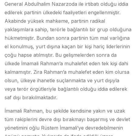
General Abdulhalim Nazarzoda ile irtibatı olduğu iddia
edilerek partinin ülkedeki faaliyetleri engellenmiştir.
Akabinde yüksek mahkeme, partinin radikal
yaklaşımlara sahip, terörle bağlantılı bir grup olduğuna
hükmetmiştir. Bundan sonra partinin tüm mal varlığına
el konulmuş, yurt dışına kaçan bir kişi hariç liderlerinin
çoğu hapse atılmıştır. Bu gelişmelerden sonra da
ülkede İmamali Rahman’a muhalefet eden tek kişi dahi
kalmamıştır. Zira Rahman’a muhalefet eden kim olursa
olsun, ülkeye ihanetle suçlanmakta ve yurt dışıyla
veya terör örgütleriyle bağlantılı olduğu iddia edilerek
saf dışı bırakılmaktadır.
İmamali Rahman, bu şekilde kendisine yakın ve uzak
tüm rakiplerini devre dışı bırakmayı başarmış ve devlet
yönetimini oğlu Rüstem İmamali’ye devredebilmenin