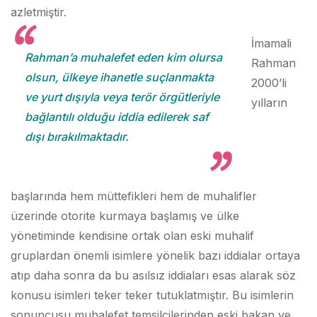
azletmiştir.
İmamali
Rahman’a muhalefet eden kim olursa
Rahman
olsun, ülkeye ihanetle suçlanmakta
2000’li
ve yurt dışıyla veya terör örgütleriyle
yılların
bağlantılı olduğu iddia edilerek saf
dışı bırakılmaktadır.
başlarında hem müttefikleri hem de muhalifler
üzerinde otorite kurmaya başlamış ve ülke
yönetiminde kendisine ortak olan eski muhalif
gruplardan önemli isimlere yönelik bazı iddialar ortaya
atıp daha sonra da bu asılsız iddiaları esas alarak söz
konusu isimleri teker teker tutuklatmıştır. Bu isimlerin
sonuncusu muhalefet temsilcilerinden eski bakan ve