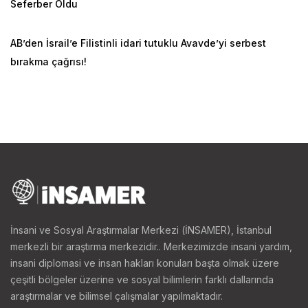
Seferber Oldu
AB’den İsrail’e Filistinli idari tutuklu Avavde’yi serbest
bırakma çağrısı!
İnsani ve Sosyal Araştırmalar Merkezi (İNSAMER), İstanbul
merkezli bir araştırma merkezidir.. Merkezimizde insani yardım,
insani diplomasi ve insan hakları konuları başta olmak üzere
çeşitli bölgeler üzerine ve sosyal bilimlerin farklı dallarında
araştırmalar ve bilimsel çalışmalar yapılmaktadır.