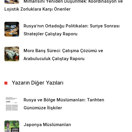
Mimarisini Yeniden Düşünmek: Koordinasyon ve
Lojistik Zorluklara Karşı Öneriler
Rusya’nın Ortadoğu Politikaları: Suriye Sonrası
Stratejiler Çalıştay Raporu
Moro Barış Süreci: Çatışma Çözümü ve
Arabuluculuk Çalıştay Raporu
Yazarın Diğer Yazıları
Rusya ve Bölge Müslümanları: Tarihten
Günümüze İlişkiler
Japonya Müslümanları