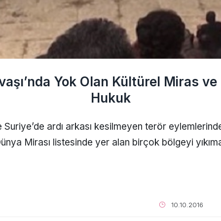
vaşı’nda Yok Olan Kültürel Miras ve
Hukuk
ve Suriye’de ardı arkası kesilmeyen terör eylemlerind
ya Mirası listesinde yer alan birçok bölgeyi yıkım
10.10.2016