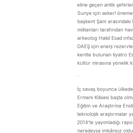
eline geçen antik şehirle
Suriye için askerî öneme
başkent Şam arasındaki 
militanları tarafından 
arkeolog Halid Esad infa
DAEŞ için enerji rezervle
kentte bulunan tiyatro Ese
kültür mirasına yönelik 
İç savaş boyunca ülkedek
Ermeni Kilisesi başta olm
Eğitim ve Araştırma Enst
teknolojik araştırmalar
2014’te yayımladığı rapo
neredeyse imkânsız olduğu