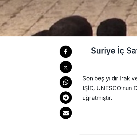
Suriye İç Sa
Son beş yıldır Irak 
IŞİD, UNESCO’nun Dün
uğratmıştır.