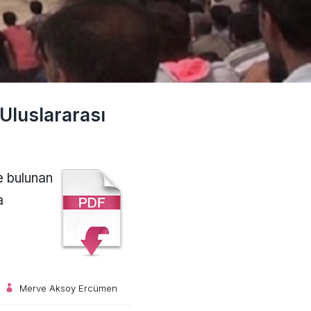
 Uluslararası
e bulunan
a
Merve Aksoy Ercümen