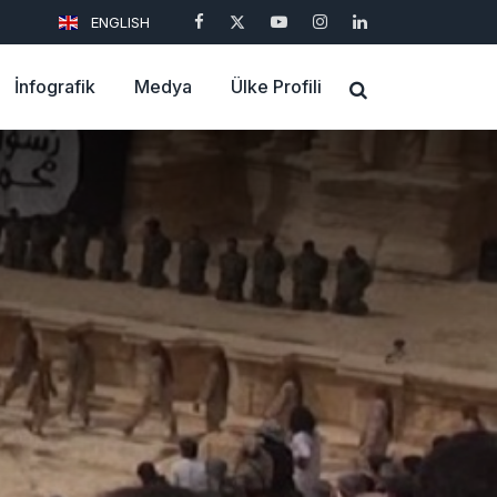
ENGLISH
İnfografik
Medya
Ülke Profili