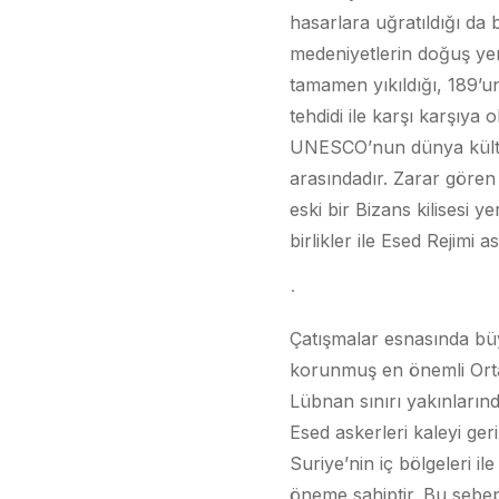
hasarlara uğratıldığı da bel
medeniyetlerin doğuş yer
tamamen yıkıldığı, 189’u
tehdidi ile karşı karşıya
UNESCO’nun dünya kültür m
arasındadır. Zarar gören
eski bir Bizans kilisesi 
birlikler ile Esed Rejimi
Çatışmalar esnasında bü
korunmuş en önemli Orta 
Lübnan sınırı yakınlarınd
Esed askerleri kaleyi ger
Suriye’nin iç bölgeleri i
öneme sahiptir. Bu sebepl