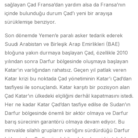
sağlayan Çad Fransa’dan yardım alsa da Fransa’nın
içinde bulunduğu durum Çad’ı yeni bir arayışa
sürüklemişe benziyor.
Son dönemde Yemen’e paralı asker tedarik ederek
Suudi Arabistan ve Birleşik Arap Emirlikleri (BAE)
bloğuna yakın durmaya başlayan Çad, özellikle 2010
yılından sonra Darfur bölgesinde oluşmaya başlayan
Katar’ın varlığından rahatsız. Geçen yıl patlak veren
Katar krizi bu noktada Çad yönetiminin Katar’ı Çad’dan
tasfiyesi ile sonuçlandı. Katar karşıtı bir pozisyon alan
Çad Katar’ın ülkedeki elçiliğini derhâl kapatmasını istedi.
Her ne kadar Katar Çad’dan tasfiye edilse de Sudan’ın
Darfur bölgesinde önemli bir aktör olmaya ve Darfur
barış sürecinin garantörü olmaya devam ediyor. Bu
minvalde silahlı grupların varlığını sürdürdüğü Darfur