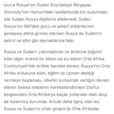
sonra Rusya’nın Sudan Büyükelçisi Mirgayas
Shirinsky’nin Hartum’daki rezidansında ölü bulunması
bile Sudan-Rusya ilişkilerini etkilemedi. Sudan
Rusya’nın BM’deki gücü ve askerî imkânlarının
şemsiyesi altına girmek isterken Rusya da Sudan’ın
petrol ve altın gibi kaynaklarına talip.
Rusya ve Sudan’ı yakınlaştıran ve birbirine bağımlı
kılan diğer önemli bir etken ise bu ikilinin Orta Afrika
Cumhuriyeti’nde birlikte hareket etmesi. Rusya’nın Orta
Afrika ordusuna silah, eğitim ve uzman desteği
vermeye başlaması, ülkenin kuzeyinde varlığını devam
ettiren Seleka milislerini hareketlendirirken Darfur
bölgesinden Orta Afrika’ya kaçak yollardan silah akışı
da hızlanmış durumda. Ancak daha ilginç olan ise,
Rusya ve Sudan’ın ortak girişimi ile Orta Afrika’da