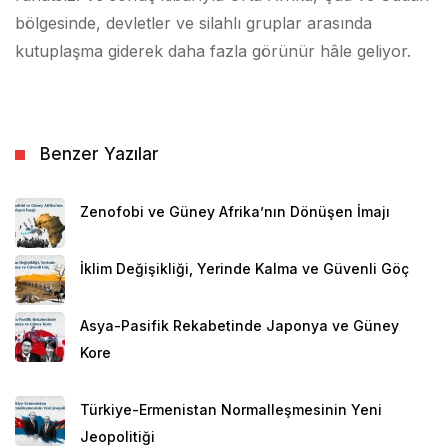
bölgesinde, devletler ve silahlı gruplar arasında
kutuplaşma giderek daha fazla görünür hâle geliyor.
Benzer Yazılar
Zenofobi ve Güney Afrika’nın Dönüşen İmajı
İklim Değişikliği, Yerinde Kalma ve Güvenli Göç
Asya-Pasifik Rekabetinde Japonya ve Güney
Kore
Türkiye-Ermenistan Normalleşmesinin Yeni
Jeopolitiği