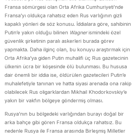
Fransa sömürgesi olan Orta Afrika Cumhuriyeti’nde
Fransa’yı oldukça rahatsız eden Rus varlığının gizli
kapaklı yönleri de söz konusu. İddialara göre, sahibinin
Putin’e yakın olduğu bilinen
Wagner
ismindeki özel
güvenlik şirketinin paralı askerleri burada görev
yapmakta. Daha ilginç olan, bu konuyu araştırmak için
Orta Afrika’ya giden Putin muhalifi üç Rus gazetecinin
ülkenin ücra bir köşesinde ölü bulunması. Bu hususa
dair önemli bir iddia ise, öldürülen gazetecileri Putin’e
muhalefetiyle tanınan ve hatta siyasi arenada ona rakip
olabilecek Rus oligarklardan Mikhail Khodorkovskiy’e
yakın bir vakfın bölgeye göndermiş olması.
Rusya’nın bu bölgedeki varlığından burayı doğal bir
arka bahçe gibi gören Fransa oldukça rahatsız. Bu
nedenle Rusya ile Fransa arasında Birleşmiş Milletler