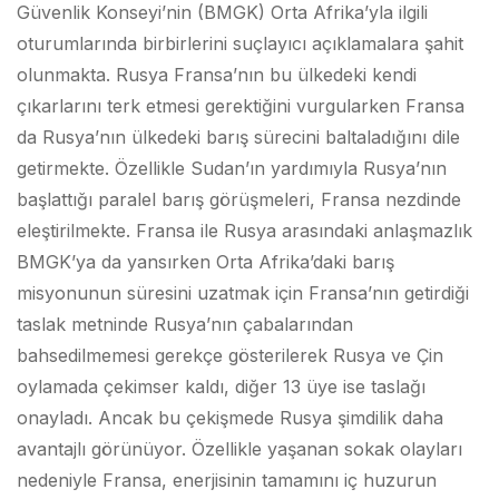
Güvenlik Konseyi’nin (BMGK) Orta Afrika’yla ilgili
oturumlarında birbirlerini suçlayıcı açıklamalara şahit
olunmakta. Rusya Fransa’nın bu ülkedeki kendi
çıkarlarını terk etmesi gerektiğini vurgularken Fransa
da Rusya’nın ülkedeki barış sürecini baltaladığını dile
getirmekte. Özellikle Sudan’ın yardımıyla Rusya’nın
başlattığı paralel barış görüşmeleri, Fransa nezdinde
eleştirilmekte. Fransa ile Rusya arasındaki anlaşmazlık
BMGK’ya da yansırken Orta Afrika’daki barış
misyonunun süresini uzatmak için Fransa’nın getirdiği
taslak metninde Rusya’nın çabalarından
bahsedilmemesi gerekçe gösterilerek Rusya ve Çin
oylamada çekimser kaldı, diğer 13 üye ise taslağı
onayladı. Ancak bu çekişmede Rusya şimdilik daha
avantajlı görünüyor. Özellikle yaşanan sokak olayları
nedeniyle Fransa, enerjisinin tamamını iç huzurun