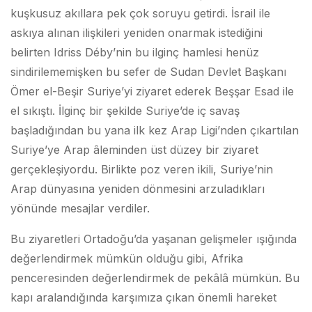
kuşkusuz akıllara pek çok soruyu getirdi. İsrail ile
askıya alınan ilişkileri yeniden onarmak istediğini
belirten Idriss Déby’nin bu ilginç hamlesi henüz
sindirilememişken bu sefer de Sudan Devlet Başkanı
Ömer el-Beşir Suriye’yi ziyaret ederek Beşşar Esad ile
el sıkıştı. İlginç bir şekilde Suriye’de iç savaş
başladığından bu yana ilk kez Arap Ligi’nden çıkartılan
Suriye’ye Arap âleminden üst düzey bir ziyaret
gerçekleşiyordu. Birlikte poz veren ikili, Suriye’nin
Arap dünyasına yeniden dönmesini arzuladıkları
yönünde mesajlar verdiler.
Bu ziyaretleri Ortadoğu’da yaşanan gelişmeler ışığında
değerlendirmek mümkün olduğu gibi, Afrika
penceresinden değerlendirmek de pekâlâ mümkün. Bu
kapı aralandığında karşımıza çıkan önemli hareket