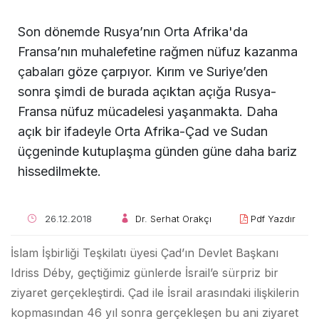
Son dönemde Rusya’nın Orta Afrika'da
Fransa’nın muhalefetine rağmen nüfuz kazanma
çabaları göze çarpıyor. Kırım ve Suriye’den
sonra şimdi de burada açıktan açığa Rusya-
Fransa nüfuz mücadelesi yaşanmakta. Daha
açık bir ifadeyle Orta Afrika-Çad ve Sudan
üçgeninde kutuplaşma günden güne daha bariz
hissedilmekte.
26.12.2018
Dr. Serhat Orakçı
Pdf Yazdır
İslam İşbirliği Teşkilatı üyesi Çad’ın Devlet Başkanı
Idriss Déby, geçtiğimiz günlerde İsrail’e sürpriz bir
ziyaret gerçekleştirdi. Çad ile İsrail arasındaki ilişkilerin
kopmasından 46 yıl sonra gerçekleşen bu ani ziyaret