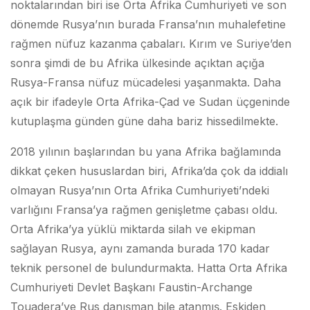
noktalarından biri ise Orta Afrika Cumhuriyeti ve son
dönemde Rusya’nın burada Fransa’nın muhalefetine
rağmen nüfuz kazanma çabaları. Kırım ve Suriye’den
sonra şimdi de bu Afrika ülkesinde açıktan açığa
Rusya-Fransa nüfuz mücadelesi yaşanmakta. Daha
açık bir ifadeyle Orta Afrika-Çad ve Sudan üçgeninde
kutuplaşma günden güne daha bariz hissedilmekte.
2018 yılının başlarından bu yana Afrika bağlamında
dikkat çeken hususlardan biri, Afrika’da çok da iddialı
olmayan Rusya’nın Orta Afrika Cumhuriyeti’ndeki
varlığını Fransa’ya rağmen genişletme çabası oldu.
Orta Afrika’ya yüklü miktarda silah ve ekipman
sağlayan Rusya, aynı zamanda burada 170 kadar
teknik personel de bulundurmakta. Hatta Orta Afrika
Cumhuriyeti Devlet Başkanı Faustin-Archange
Touadera’ye Rus danışman bile atanmış. Eskiden