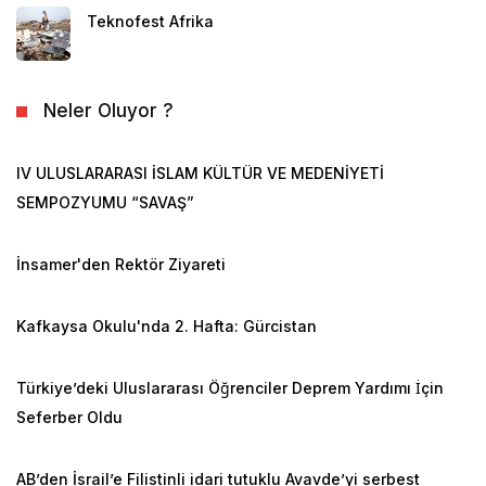
Teknofest Afrika
Neler Oluyor ?
IV ULUSLARARASI İSLAM KÜLTÜR VE MEDENİYETİ
SEMPOZYUMU “SAVAŞ”
İnsamer'den Rektör Ziyareti
Kafkaysa Okulu'nda 2. Hafta: Gürcistan
Türkiye’deki Uluslararası Öğrenciler Deprem Yardımı İçin
Seferber Oldu
AB’den İsrail’e Filistinli idari tutuklu Avavde’yi serbest