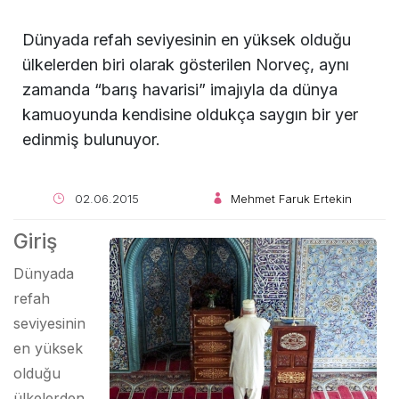
Dünyada refah seviyesinin en yüksek olduğu
ülkelerden biri olarak gösterilen Norveç, aynı
zamanda “barış havarisi” imajıyla da dünya
kamuoyunda kendisine oldukça saygın bir yer
edinmiş bulunuyor.
02.06.2015
Mehmet Faruk Ertekin
Giriş
Dünyada
refah
seviyesinin
en yüksek
olduğu
ülkelerden