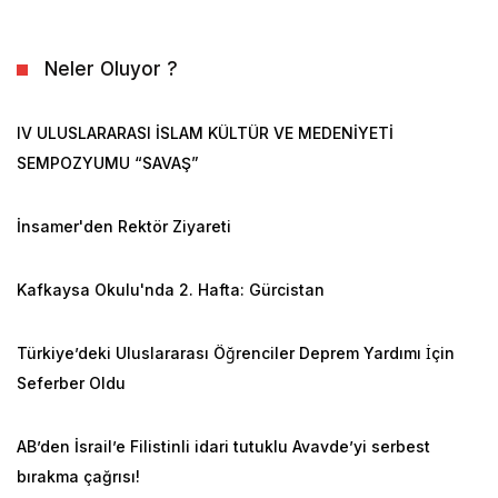
Neler Oluyor ?
IV ULUSLARARASI İSLAM KÜLTÜR VE MEDENİYETİ
SEMPOZYUMU “SAVAŞ”
İnsamer'den Rektör Ziyareti
Kafkaysa Okulu'nda 2. Hafta: Gürcistan
Türkiye’deki Uluslararası Öğrenciler Deprem Yardımı İçin
Seferber Oldu
AB’den İsrail’e Filistinli idari tutuklu Avavde’yi serbest
bırakma çağrısı!