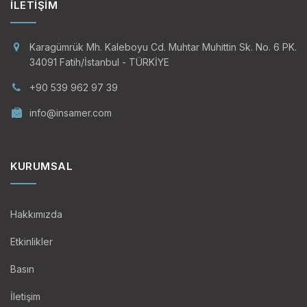
İLETIŞIM
Karagümrük Mh. Kaleboyu Cd. Muhtar Muhittin Sk. No. 6 PK.
34091 Fatih/İstanbul - TÜRKİYE
+90 539 962 97 39
info@insamer.com
KURUMSAL
Hakkımızda
Etkinlikler
Basın
İletişim