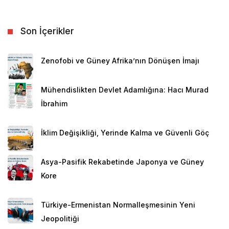
Son İçerikler
Zenofobi ve Güney Afrika’nın Dönüşen İmajı
Mühendislikten Devlet Adamlığına: Hacı Murad
İbrahim
İklim Değişikliği, Yerinde Kalma ve Güvenli Göç
Asya-Pasifik Rekabetinde Japonya ve Güney
Kore
Türkiye-Ermenistan Normalleşmesinin Yeni
Jeopolitiği