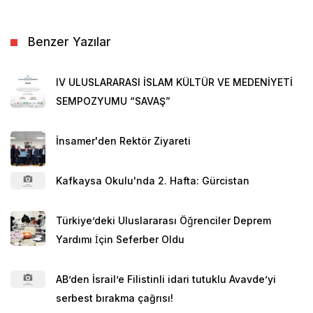
Benzer Yazılar
IV ULUSLARARASI İSLAM KÜLTÜR VE MEDENİYETİ
SEMPOZYUMU “SAVAŞ”
İnsamer'den Rektör Ziyareti
Kafkaysa Okulu'nda 2. Hafta: Gürcistan
Türkiye’deki Uluslararası Öğrenciler Deprem
Yardımı İçin Seferber Oldu
AB’den İsrail’e Filistinli idari tutuklu Avavde’yi
serbest bırakma çağrısı!