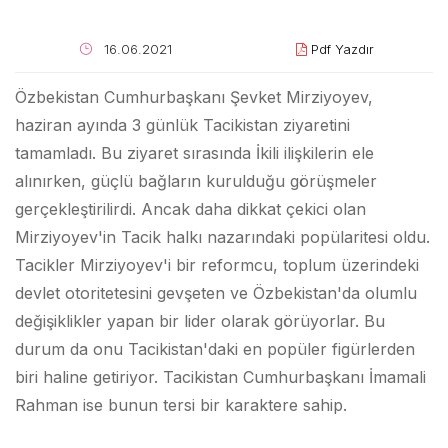
16.06.2021
Pdf Yazdır
Özbekistan Cumhurbaşkanı Şevket Mirziyoyev,
haziran ayında 3 günlük Tacikistan ziyaretini
tamamladı. Bu ziyaret sırasında İkili ilişkilerin ele
alınırken, güçlü bağların kurulduğu görüşmeler
gerçekleştirilirdi. Ancak daha dikkat çekici olan
Mirziyoyev'in Tacik halkı nazarındaki popülaritesi oldu.
Tacikler Mirziyoyev'i bir reformcu, toplum üzerindeki
devlet otoritetesini gevşeten ve Özbekistan'da olumlu
değişiklikler yapan bir lider olarak görüyorlar. Bu
durum da onu Tacikistan'daki en popüler figürlerden
biri haline getiriyor. Tacikistan Cumhurbaşkanı İmamali
Rahman ise bunun tersi bir karaktere sahip.