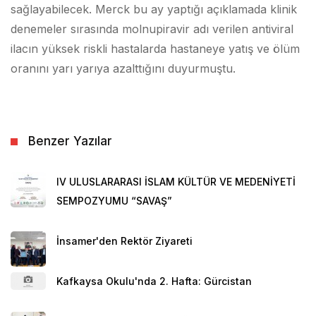
sağlayabilecek. Merck bu ay yaptığı açıklamada klinik
denemeler sırasında molnupiravir adı verilen antiviral
ilacın yüksek riskli hastalarda hastaneye yatış ve ölüm
oranını yarı yarıya azalttığını duyurmuştu.
Benzer Yazılar
IV ULUSLARARASI İSLAM KÜLTÜR VE MEDENİYETİ
SEMPOZYUMU “SAVAŞ”
İnsamer'den Rektör Ziyareti
Kafkaysa Okulu'nda 2. Hafta: Gürcistan