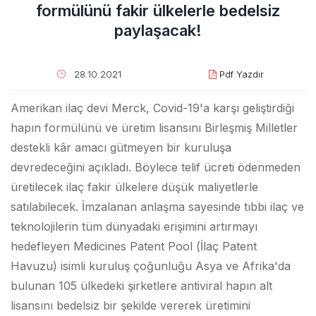
formülünü fakir ülkelerle bedelsiz
paylaşacak!
28.10.2021
Pdf Yazdır
Amerikan ilaç devi Merck, Covid-19'a karşı geliştirdiği
hapın formülünü ve üretim lisansını Birleşmiş Milletler
destekli kâr amacı gütmeyen bir kuruluşa
devredeceğini açıkladı. Böylece telif ücreti ödenmeden
üretilecek ilaç fakir ülkelere düşük maliyetlerle
satılabilecek. İmzalanan anlaşma sayesinde tıbbi ilaç ve
teknolojilerin tüm dünyadaki erişimini artırmayı
hedefleyen Medicines Patent Pool (İlaç Patent
Havuzu) isimli kuruluş çoğunluğu Asya ve Afrika'da
bulunan 105 ülkedeki şirketlere antiviral hapın alt
lisansını bedelsiz bir şekilde vererek üretimini