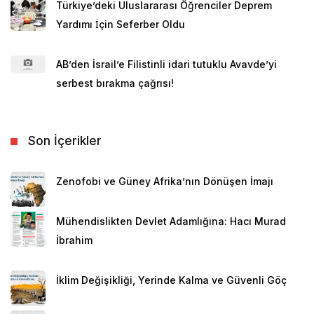
Türkiye’deki Uluslararası Öğrenciler Deprem
Yardımı İçin Seferber Oldu
AB’den İsrail’e Filistinli idari tutuklu Avavde’yi
serbest bırakma çağrısı!
Son İçerikler
Zenofobi ve Güney Afrika’nın Dönüşen İmajı
Mühendislikten Devlet Adamlığına: Hacı Murad
İbrahim
İklim Değişikliği, Yerinde Kalma ve Güvenli Göç