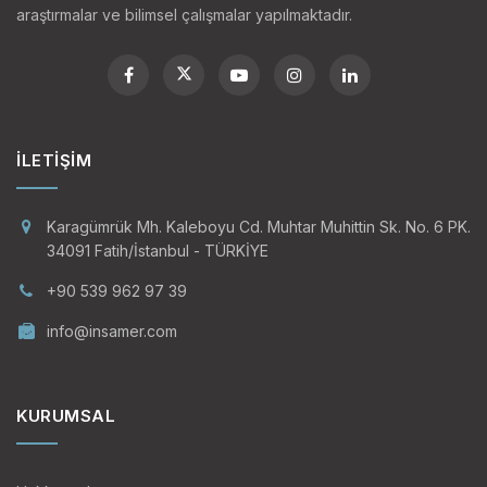
araştırmalar ve bilimsel çalışmalar yapılmaktadır.
İLETIŞIM
Karagümrük Mh. Kaleboyu Cd. Muhtar Muhittin Sk. No. 6 PK.
34091 Fatih/İstanbul - TÜRKİYE
+90 539 962 97 39
info@insamer.com
KURUMSAL