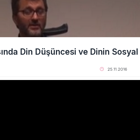
nda Din Düşüncesi ve Dinin Sosyal 
25.11.2016