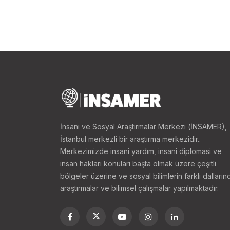
İnsani ve Sosyal Araştırmalar Merkezi (İNSAMER),
İstanbul merkezli bir araştırma merkezidir..
Merkezimizde insani yardım, insani diplomasi ve
insan hakları konuları başta olmak üzere çeşitli
bölgeler üzerine ve sosyal bilimlerin farklı dalların
araştırmalar ve bilimsel çalışmalar yapılmaktadır.