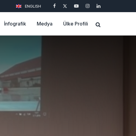
ENGLISH
İnfografik
Medya
Ülke Profili