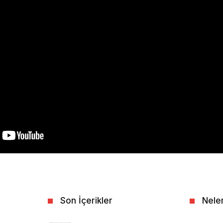
Son İçerikler
Nele